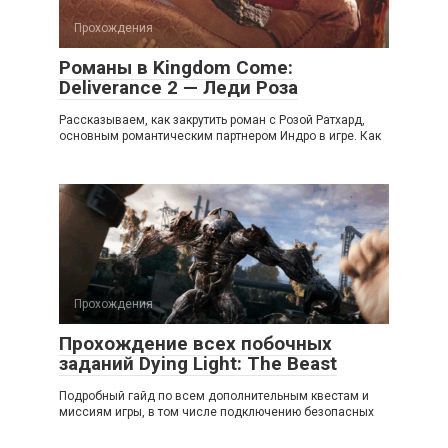
Прохождения
Романы в Kingdom Come:
Deliverance 2 — Леди Роза
Рассказываем, как закрутить роман с Розой Ратхард,
основным романтическим партнером Индро в игре. Как
Прохождения
Прохождение всех побочных
заданий Dying Light: The Beast
Подробный гайд по всем дополнительным квестам и
миссиям игры, в том числе подключению безопасных