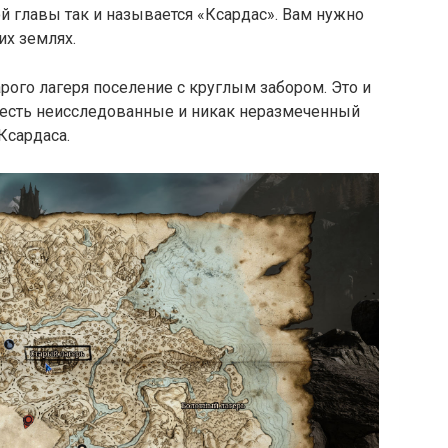
 главы так и называется «Ксардас». Вам нужно
их землях.
рого лагеря поселение с круглым забором. Это и
е есть неисследованные и никак неразмеченный
Ксардаса.