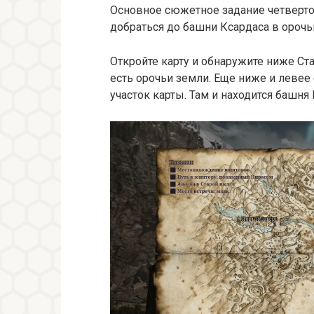
Основное сюжетное задание четвертой
добраться до башни Ксардаса в орочь
Откройте карту и обнаружите ниже Ста
есть орочьи земли. Еще ниже и леве
участок карты. Там и находится башня 