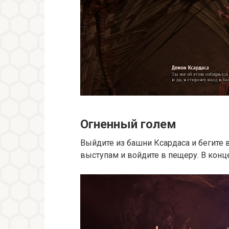
Огненный голем
Выйдите из башни Ксардаса и бегите 
выступам и войдите в пещеру. В конц