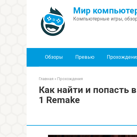
Перейти
Мир компьютер
к
контенту
Компьютерные игры, обзор
Обзоры
Превью
Прохождени
Главная
»
Прохождения
Как найти и попасть 
1 Remake