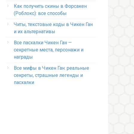
Как получить скины в Форсакен
(Роблокс): все способы
Читы, текстовые коды в Чикен Ган
и их альтернативы
Все пасхалки Чикен Ган —
секретные места, персонажи и
награды
Все мифы в Чикен Ган: реальные
секреты, страшные легенды и
пасхалки