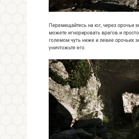
Перемещайтесь на юг, через орочьи з
можете игнорировать врагов и прост
големом чуть ниже и левее орочьих 
уничтожьте его.