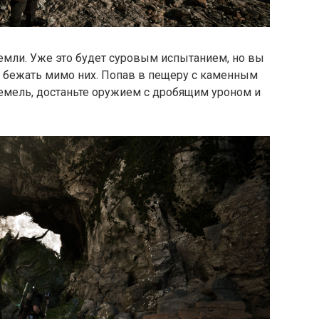
емли. Уже это будет суровым испытанием, но вы
о бежать мимо них. Попав в пещеру с каменным
земель, достаньте оружием с дробящим уроном и