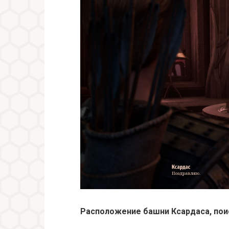
Расположение башни Ксардаса, пои