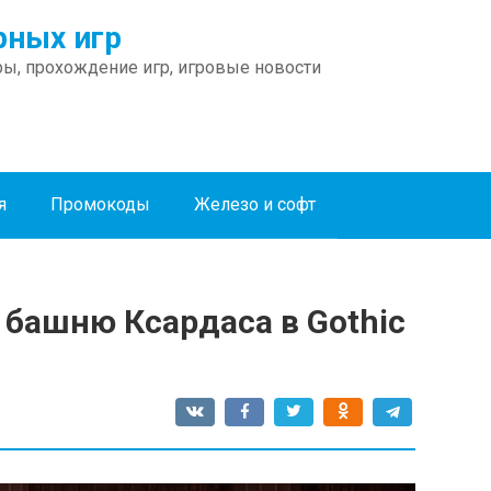
ных игр
ы, прохождение игр, игровые новости
я
Промокоды
Железо и софт
в башню Ксардаса в Gothic