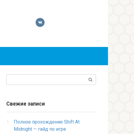
Поиск:
Свежие записи
Полное прохождение Shift At
Midnight — гайд по игре