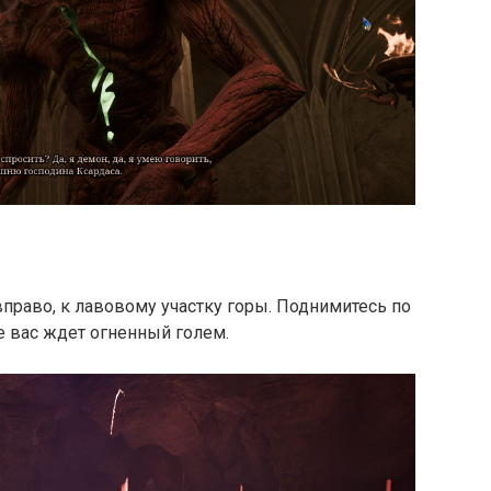
вправо, к лавовому участку горы. Поднимитесь по
е вас ждет огненный голем.