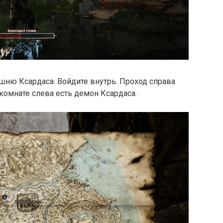
шню Ксардаса. Войдите внутрь. Проход справа
комнате слева есть демон Ксардаса.