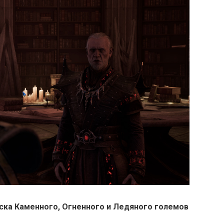
ска Каменного, Огненного и Ледяного големов