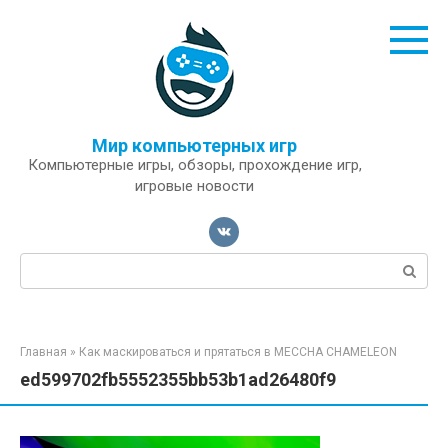
Перейти
к
контенту
Мир компьютерных игр
Компьютерные игры, обзоры, прохождение игр,
игровые новости
Поиск:
Главная
»
Как маскироваться и прятаться в MECCHA CHAMELEON
ed599702fb5552355bb53b1ad26480f9