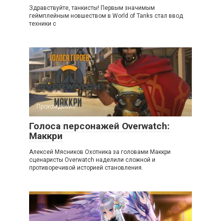
Здравствуйте, танкисты! Первым значимым
геймплейным новшеством в World of Tanks стал ввод
техники с
Прохождения
Голоса персонажей Overwatch:
Маккри
Алексей Мясников Охотника за головами Маккри
сценаристы Overwatch наделили сложной и
противоречивой историей становления.