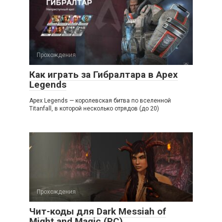
Прохождения
Как играть за Гибралтара в Apex
Legends
Apex Legends — королевская битва по вселенной
Titanfall, в которой несколько отрядов (до 20)
Прохождения
Чит-коды для Dark Messiah of
Might and Magic (PC)