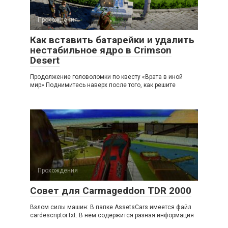
Прохождения
Как вставить батарейки и удалить
нестабильное ядро в Crimson
Desert
Продолжение головоломки по квесту «Врата в иной
мир» Поднимитесь наверх после того, как решите
Прохождения
Совет для Carmageddon TDR 2000
Взлом силы машин: В папке AssetsCars имеется файл
cardescriptor.txt. В нём содержится разная информация