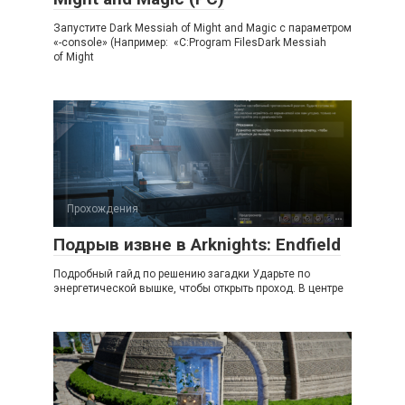
Запустите Dark Messiah of Might and Magic с параметром
«-console» (Например: «C:Program FilesDark Messiah
of Might
Прохождения
Подрыв извне в Arknights: Endfield
Подробный гайд по решению загадки Ударьте по
энергетической вышке, чтобы открыть проход. В центре