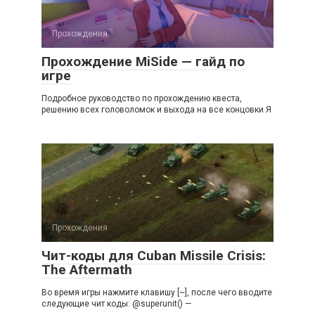
Прохождения
Прохождение MiSide — гайд по
игре
Подробное руководство по прохождению квеста,
решению всех головоломок и выхода на все концовки Я
Прохождения
Чит-коды для Cuban Missile Crisis:
The Aftermath
Во время игры нажмите клавишу [~], после чего вводите
следующие чит коды: @superunit() —