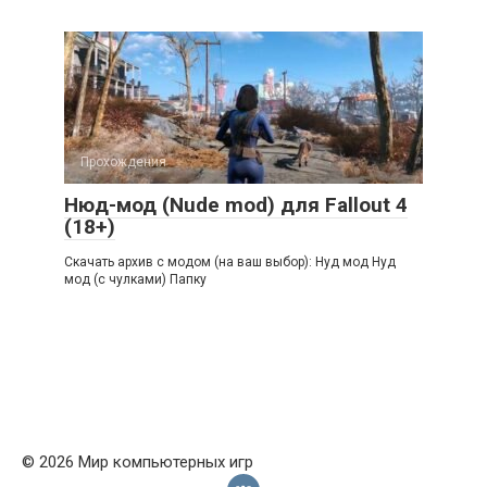
Прохождения
Нюд-мод (Nude mod) для Fallout 4
(18+)
Скачать архив с модом (на ваш выбор): Нуд мод Нуд
мод (с чулками) Папку
© 2026 Мир компьютерных игр