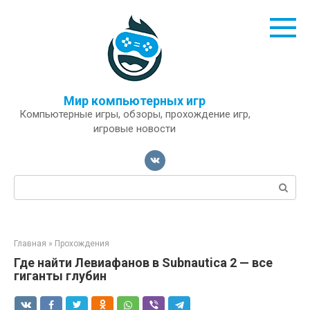
Перейти
к
контенту
Мир компьютерных игр
Компьютерные игры, обзоры, прохождение игр,
игровые новости
Поиск:
Главная
»
Прохождения
Где найти Левиафанов в Subnautica 2 — все
гиганты глубин