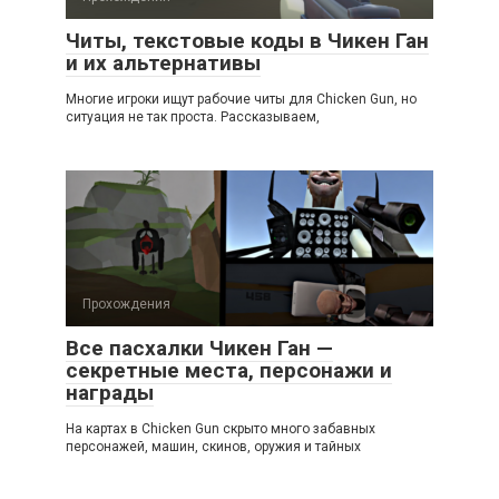
Читы, текстовые коды в Чикен Ган
и их альтернативы
Многие игроки ищут рабочие читы для Chicken Gun, но
ситуация не так проста. Рассказываем,
Прохождения
Все пасхалки Чикен Ган —
секретные места, персонажи и
награды
На картах в Chicken Gun скрыто много забавных
персонажей, машин, скинов, оружия и тайных