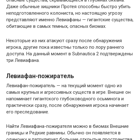
Даже обычные хищники Протея способны быстро убить
неподготовленного колониста, но настоящую угрозу
представляют именно Левиафаны — гигантские существа,
обитающие в самых темных, опасных биомах.
Некоторые из них атакуют сразу после обнаружения
игрока, другие пока известны только по лору раннего
доступа. На данный момент в Subnautica 2 подтверждены
три Левиафана.
Левиафан-пожиратель
Левиафан-пожиратель — на текущий момент одно из
самых крупных и агрессивных существ в игре. Внешне он
напоминает гигантского глубоководного осьминога и
практически сразу, после обнаружения игрока начинает
его преследование.
Найти Левиафана-пожирателя можно в биомах Внешние
границы и Редкие равнины. Обычно он появляется в
одиночку и патрулирует большие открытые пространства.