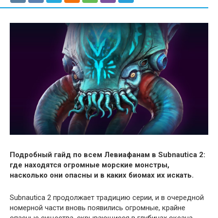
Подробный гайд по всем Левиафанам в Subnautica 2:
где находятся огромные морские монстры,
насколько они опасны и в каких биомах их искать.
Subnautica 2 продолжает традицию серии, и в очередной
номерной части вновь появились огромные, крайне
опасные существа, скрывающиеся в глубинах океана.