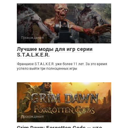
Прохождения
Лучшие моды для игр серии
S.T.A.L.K.E.R.
Франшизе S.T.A.L.K.E.R. уже более 11 лет. За это время
успело выйти три полноценных игры
Прохождения
Grim Dawn: Forgotten Gods — что