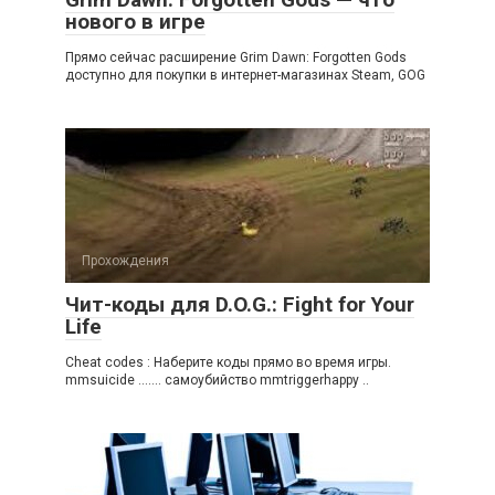
нового в игре
Прямо сейчас расширение Grim Dawn: Forgotten Gods
доступно для покупки в интернет-магазинах Steam, GOG
Прохождения
Чит-коды для D.O.G.: Fight for Your
Life
Cheat codes : Hаберите коды прямо во время игры.
mmsuicide ……. самоубийство mmtriggerhappy ..