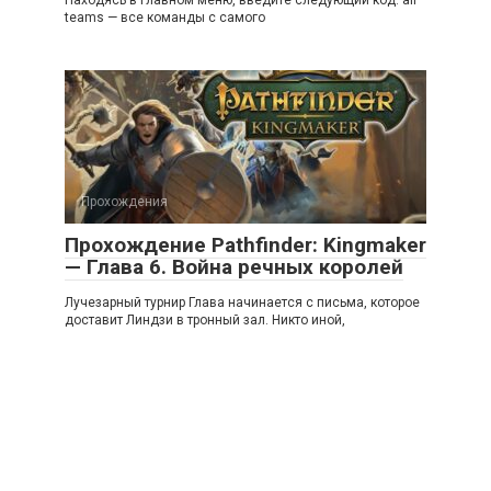
Находясь в главном меню, введите следующий код: all
teams — все команды с самого
Прохождения
Прохождение Pathfinder: Kingmaker
— Глава 6. Война речных королей
Лучезарный турнир Глава начинается с письма, которое
доставит Линдзи в тронный зал. Никто иной,