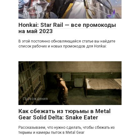
Прохождения
Honkai: Star Rail — все промокоды
на май 2023
В этой постоянно обновляющейся статье вы найдете
список рабочих и новых промокодов для Honkai:
Прохождения
Как сбежать из тюрьмы в Metal
Gear Solid Delta: Snake Eater
Рассказываем, что нужно сделать, чтобы сбежать из
тюрьмы и камеры пыток в Metal Gear