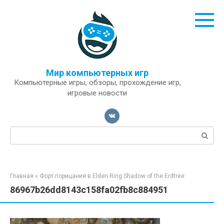
Перейти
к
контенту
Мир компьютерных игр
Компьютерные игры, обзоры, прохождение игр,
игровые новости
Поиск:
Главная
»
Форт порицания в Elden Ring Shadow of the Erdtree
86967b26dd8143c158fa02fb8c884951