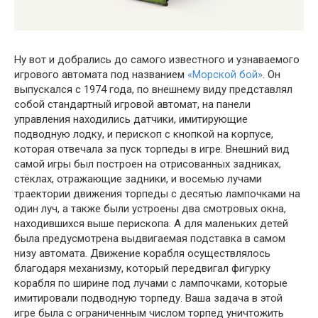
Ну вот и добрались до самого известного и узнаваемого
игрового автомата под названием
«Морской бой»
. Он
выпускался с 1974 года, по внешнему виду представлял
собой стандартный игровой автомат, на панели
управления находились датчики, имитирующие
подводную лодку, и перископ с кнопкой на корпусе,
которая отвечала за пуск торпеды в игре. Внешний вид
самой игры был построен на отрисованных задниках,
стёклах, отражающие задники, и восемью лучами
траектории движения торпеды с десятью лампочками на
один луч, а также были устроены два смотровых окна,
находившихся выше перископа. А для маленьких детей
была предусмотрена выдвигаемая подставка в самом
низу автомата. Движение корабля осуществлялось
благодаря механизму, который передвигал фигурку
корабля по ширине под лучами с лампочками, которые
имитировали подводную торпеду. Ваша задача в этой
игре была с ограниченным числом торпед уничтожить