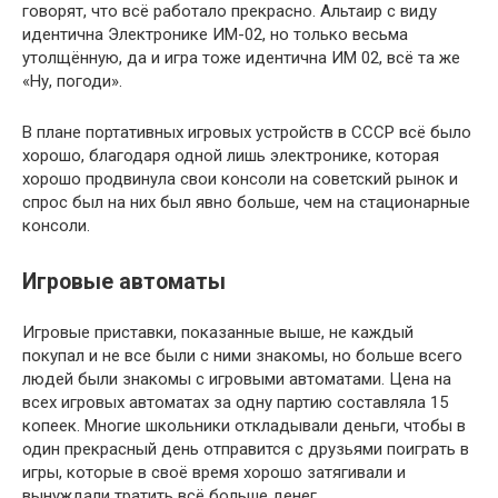
говорят, что всё работало прекрасно. Альтаир с виду
идентична Электронике ИМ-02, но только весьма
утолщённую, да и игра тоже идентична ИМ 02, всё та же
«Ну, погоди».
В плане портативных игровых устройств в СССР всё было
хорошо, благодаря одной лишь электронике, которая
хорошо продвинула свои консоли на советский рынок и
спрос был на них был явно больше, чем на стационарные
консоли.
Игровые автоматы
Игровые приставки, показанные выше, не каждый
покупал и не все были с ними знакомы, но больше всего
людей были знакомы с игровыми автоматами. Цена на
всех игровых автоматах за одну партию составляла 15
копеек. Многие школьники откладывали деньги, чтобы в
один прекрасный день отправится с друзьями поиграть в
игры, которые в своё время хорошо затягивали и
вынуждали тратить всё больше денег.