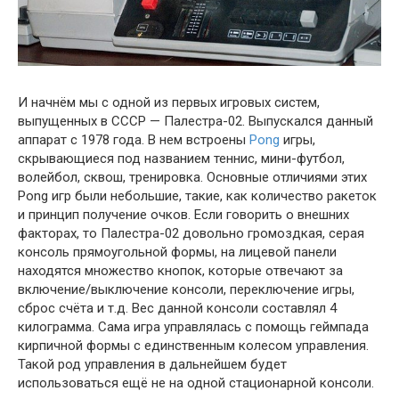
И начнём мы с одной из первых игровых систем,
выпущенных в СССР — Палестра-02. Выпускался данный
аппарат с 1978 года. В нем встроены
Pong
игры,
скрывающиеся под названием теннис, мини-футбол,
волейбол, сквош, тренировка. Основные отличиями этих
Pong игр были небольшие, такие, как количество ракеток
и принцип получение очков. Если говорить о внешних
факторах, то Палестра-02 довольно громоздкая, серая
консоль прямоугольной формы, на лицевой панели
находятся множество кнопок, которые отвечают за
включение/выключение консоли, переключение игры,
сброс счёта и т.д. Вес данной консоли составлял 4
килограмма. Сама игра управлялась с помощь геймпада
кирпичной формы с единственным колесом управления.
Такой род управления в дальнейшем будет
использоваться ещё не на одной стационарной консоли.