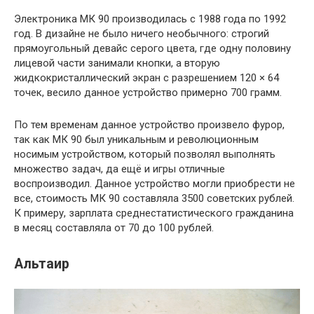
Электроника МК 90 производилась с 1988 года по 1992
год. В дизайне не было ничего необычного: строгий
прямоугольный девайс серого цвета, где одну половину
лицевой части занимали кнопки, а вторую
жидкокристаллический экран с разрешением 120 × 64
точек, весило данное устройство примерно 700 грамм.
По тем временам данное устройство произвело фурор,
так как МК 90 был уникальным и революционным
носимым устройством, который позволял выполнять
множество задач, да ещё и игры отличные
воспроизводил. Данное устройство могли приобрести не
все, стоимость МК 90 составляла 3500 советских рублей.
К примеру, зарплата среднестатистического гражданина
в месяц составляла от 70 до 100 рублей.
Альтаир