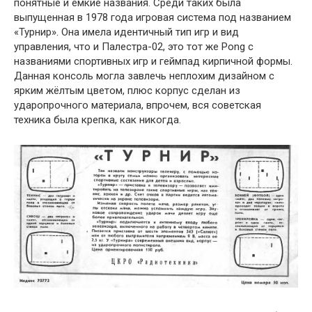
понятные и ёмкие названия. Среди таких была
выпущенная в 1978 года игровая система под названием
«Турнир». Она имела идентичный тип игр и вид
управления, что и Палестра-02, это тот же Pong с
названиями спортивных игр и геймпад кирпичной формы.
Данная консоль могла завлечь неплохим дизайном с
ярким жёлтым цветом, плюс корпус сделан из
ударопрочного материала, впрочем, вся советская
техника была крепка, как никогда.