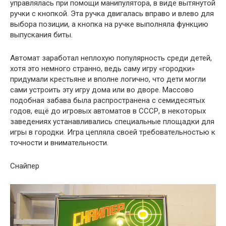
управлялась при помощи манипулятора, в виде вытянутой
ручки с кнопкой. Эта ручка двигалась вправо и влево для
выбора позиции, а кнопка на ручке выполняла функцию
выпускания биты.
Автомат заработал неплохую популярность среди детей,
хотя это немного странно, ведь саму игру «городки»
придумали крестьяне и вполне логично, что дети могли
сами устроить эту игру дома или во дворе. Массово
подобная забава была распространена с семидесятых
годов, ещё до игровых автоматов в СССР, в некоторых
заведениях устанавливались специальные площадки для
игры в городки. Игра цепляла своей требовательностью к
точности и внимательности.
Снайпер