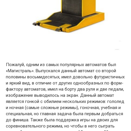
Пожалуй, одним из самых популярных автоматов был
«Магистраль». Выпускался данный автомат со второй
половины восьмидесятых, имел довольно футуристичных
и яркий вид, в отличие от других однообразных по форм-
фактору автоматов, имел на борту два руля и две педали,
изображение выводилось на экран. Данный автомат
является гонкой с обилием нескольких режимов: гололед
и ночная (самые сложные режимы), гоночная, учебная и
специальная, но главная задача была первым добраться
до финиша. Также была поддержка игры на двоих для
соревновательного режима, но чтобы в него сыграть