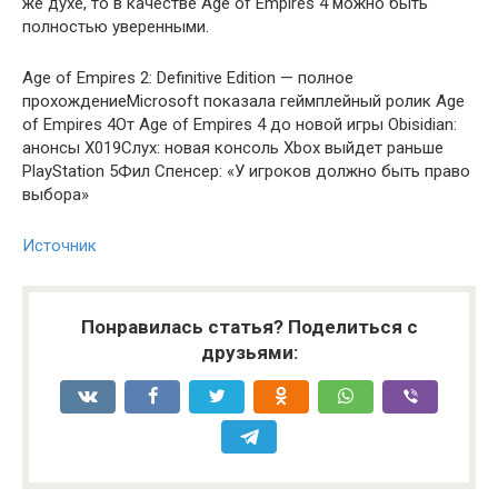
же духе, то в качестве Age of Empires 4 можно быть
полностью уверенными.
Age of Empires 2: Definitive Edition — полное
прохождениеMicrosoft показала геймплейный ролик Age
of Empires 4От Age of Empires 4 до новой игры Obisidian:
анонсы X019Слух: новая консоль Xbox выйдет раньше
PlayStation 5Фил Спенсер: «У игроков должно быть право
выбора»
Источник
Понравилась статья? Поделиться с
друзьями: