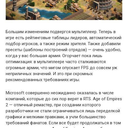
Большим изменениям подвергся мультиплеер. Теперь в
игре есть рейтинговые таблицы лидеров, автоматический
подбор игроков, а также режим зрителя. Также добавили
пресеты (шаблоны построений отрядов) — очень удобно,
когда у вас большая армия. Огорчает пока лишь
оптимизация: в мультиплеере часто сталкиваются
огромные армии, что мигом опускает FPS до совсем уж
неприличных значений. И это при скромных
рекомендованных требованиях игры.
Microsoft совершенно неожиданно оказалась в числе
компаний, которые до сих пор верят в RTS. Age of Empires
2 — отличный ремастер, при создании которого
разработчики не стали ограничиваться лишь переделкой
графики и мелкими правками, а учли большинство
требований фанатов. Если все будет продолжаться в том