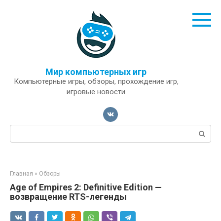
Перейти
к
контенту
Мир компьютерных игр
Компьютерные игры, обзоры, прохождение игр,
игровые новости
Поиск:
Главная
»
Обзоры
Age of Empires 2: Definitive Edition —
возвращение RTS-легенды