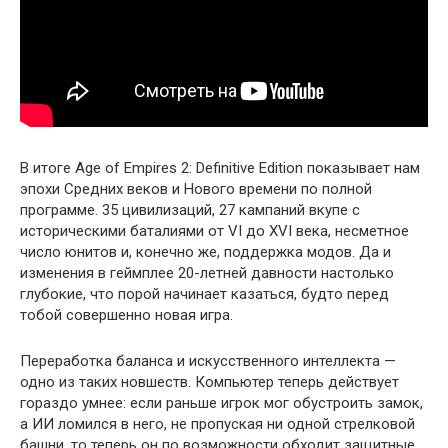
В итоге Age of Empires 2: Definitive Edition показывает нам
эпохи Средних веков и Нового времени по полной
программе. 35 цивилизаций, 27 кампаний вкупе с
историческими баталиями от VI до XVI века, несметное
число юнитов и, конечно же, поддержка модов. Да и
изменения в геймплее 20-летней давности настолько
глубокие, что порой начинает казаться, будто перед
тобой совершенно новая игра.
Переработка баланса и искусственного интеллекта —
одно из таких новшеств. Компьютер теперь действует
гораздо умнее: если раньше игрок мог обустроить замок,
а ИИ ломился в него, не пропуская ни одной стрелковой
башни, то теперь он по возможности обходит защитные