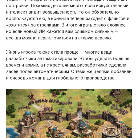
постройки. Похожих деталей много: если искусственный
интеллект видит возвышенность, то он обязательно
воспользуется ею, а конница теперь заходит с флангов и
«охотится» за стрелками. В итоге играть стало сложнее,
но если новый ИИ кажется вам слишком сильным —
всегда можно переключиться на старую версию.
Жизнь игрока также стала проще — многие вещи
разработчики автоматизировали. Чтобы уделять больше
времени армии, а не крестьянам, разработчики сделали
засев полей автоматическим. С теми же целями добавили
и очередь команд для глобального производства.