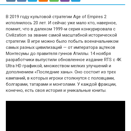
В 2019 году культовой стратегии Age of Empires 2
исполнилось 20 лет. И сейчас уже мало кто, наверное,
помнит, что в далеком 1999-м серия конкурировала с
Civilization за звание самой масштабной исторической
стратегии. В игре можно было побыть военачальником
самых разных цивилизаций — от императора ацтеков
Монтесумы до правителя гуннов Атиллы. 14 ноября
разработчики выпустили обновленное издание RTS с 4K
Ultra HD графикой, множеством мелких улучшений и
дополнением «Последние ханы». Оно состоит из трех
кампаний, в которых игроки столкнутся с половцами,
болгарами, татарами и монголами. У каждой фракции,
конечно, есть своя история и уникальные юниты.