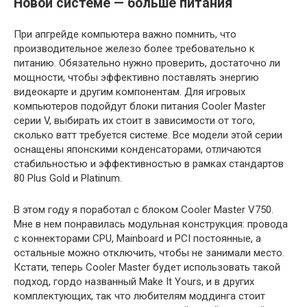
Новой системе — больше питания
При апгрейде компьютера важно помнить, что
производительное железо более требовательно к
питанию. Обязательно нужно проверить, достаточно ли
мощности, чтобы эффективно поставлять энергию
видеокарте и другим компонентам. Для игровых
компьютеров подойдут блоки питания Cooler Master
серии V, выбирать их стоит в зависимости от того,
сколько ватт требуется системе. Все модели этой серии
оснащены японскими конденсаторами, отличаются
стабильностью и эффективностью в рамках стандартов
80 Plus Gold и Platinum.
В этом году я поработал с блоком Cooler Master V750.
Мне в нем понравилась модульная конструкция: провода
с коннекторами CPU, Mainboard и PCI постоянные, а
остальные можно отключить, чтобы не занимали место.
Кстати, теперь Cooler Master будет использовать такой
подход, гордо названный Make It Yours, и в других
комплектующих, так что любителям моддинга стоит