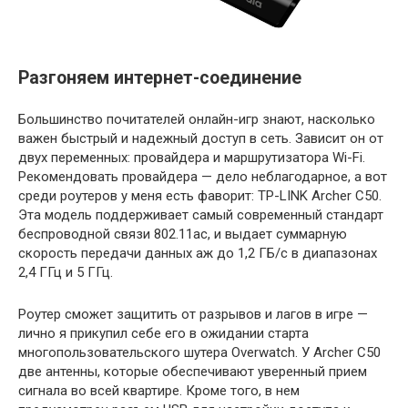
Разгоняем интернет-соединение
Большинство почитателей онлайн-игр знают, насколько
важен быстрый и надежный доступ в сеть. Зависит он от
двух переменных: провайдера и маршрутизатора Wi-Fi.
Рекомендовать провайдера — дело неблагодарное, а вот
среди роутеров у меня есть фаворит: TP-LINK Archer C50.
Эта модель поддерживает самый современный стандарт
беспроводной связи 802.11ac, и выдает суммарную
скорость передачи данных аж до 1,2 ГБ/с в диапазонах
2,4 ГГц и 5 ГГц.
Роутер сможет защитить от разрывов и лагов в игре —
лично я прикупил себе его в ожидании старта
многопользовательского шутера Overwatch. У Archer C50
две антенны, которые обеспечивают уверенный прием
сигнала во всей квартире. Кроме того, в нем