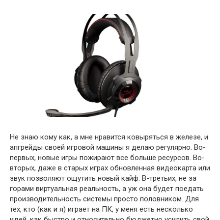
Не знаю кому как, а мне нравится ковыряться в железе, и
апгрейды своей игровой машины я делаю регулярно. Во-
первых, новые игры пожирают все больше ресурсов. Во-
вторых, даже в старых играх обновленная видеокарта или
звук позволяют ощутить новый кайф. В-третьих, не за
горами виртуальная реальность, а уж она будет поедать
производительность системы просто половником. Для
тех, кто (как и я) играет на ПК, у меня есть несколько
идей, как быстро и относительно бюджетно усилить свой