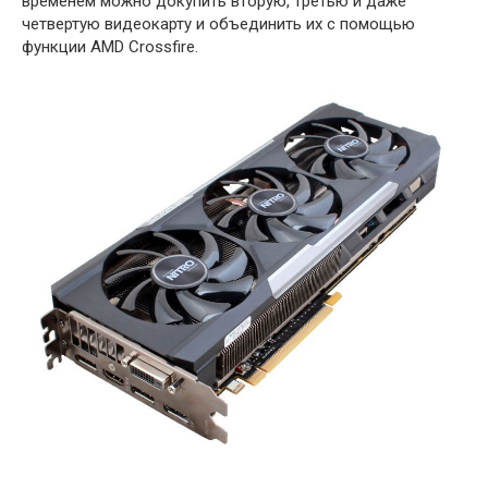
временем можно докупить вторую, третью и даже
четвертую видеокарту и объединить их с помощью
функции AMD Crossfire.