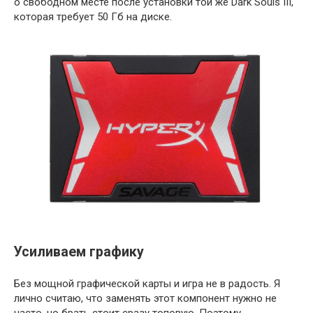
о свободном месте после установки той же Dark Souls III,
которая требует 50 Гб на диске.
Усиливаем графику
Без мощной графической карты и игра не в радость. Я
лично считаю, что заменять этот компонент нужно не