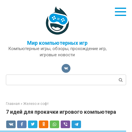
Перейти
к
контенту
Мир компьютерных игр
Компьютерные игры, обзоры, прохождение игр,
игровые новости
Поиск:
Главная
»
Железо и софт
7 идей для прокачки игрового компьютера