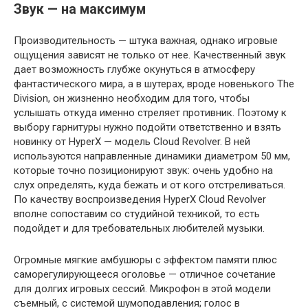
Звук — на максимум
Производительность — штука важная, однако игровые
ощущения зависят не только от нее. Качественный звук
дает возможность глубже окунуться в атмосферу
фантастического мира, а в шутерах, вроде новенького The
Division, он жизненно необходим для того, чтобы
услышать откуда именно стреляет противник. Поэтому к
выбору гарнитуры нужно подойти ответственно и взять
новинку от HyperX — модель Cloud Revolver. В ней
используются направленные динамики диаметром 50 мм,
которые точно позиционируют звук: очень удобно на
слух определять, куда бежать и от кого отстреливаться.
По качеству воспроизведения HyperX Cloud Revolver
вполне сопоставим со студийной техникой, то есть
подойдет и для требовательных любителей музыки.
Огромные мягкие амбушюры с эффектом памяти плюс
саморегулирующееся оголовье — отличное сочетание
для долгих игровых сессий. Микрофон в этой модели
съемный, с системой шумоподавления; голос в