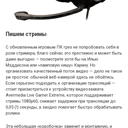
Пишем стримы
С обновленным игровым ПК грех не попробовать себя в
роли стримера, благо сейчас это престижно и может быть
даже выгодно — посмотрите хотя бы на Илью
Мэддисона или «ламповую няшу» Карину. Но
организовать качественный поток видео — дело не такое
уж простое: обычной веб-камерой здесь не обойтись.
Если серьезно подходить к организации трансляций —
стоит присмотреться к устройству видеозахвата
Avermedia Live Gamer Extreme, которое поддерживает
стримы 1080p60, снижает задержки при трансляции до
0,05 (!) секунды, а заодно помогает быстро обрабатывать
ролики.
Эта небольшая «коробочка» заменит и монтажную, и