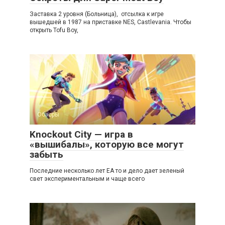
Заставка 2 уровня (Больница), отсылка к игре
вышедшей в 1987 на приставке NES, Castlevania. Чтобы
открыть Tofu Boy,
Обзоры
Knockout City — игра в
«вышибалы», которую все могут
забыть
Последние несколько лет EA то и дело дает зеленый
свет экспериментальным и чаще всего