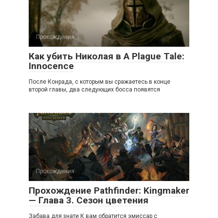
Прохождения
Как убить Николая в A Plague Tale:
Innocence
После Конрада, с которым вы сражаетесь в конце
второй главы, два следующих босса появятся
Прохождения
Прохождение Pathfinder: Kingmaker
— Глава 3. Сезон цветения
Забава для знати К вам обратится эмиссар с