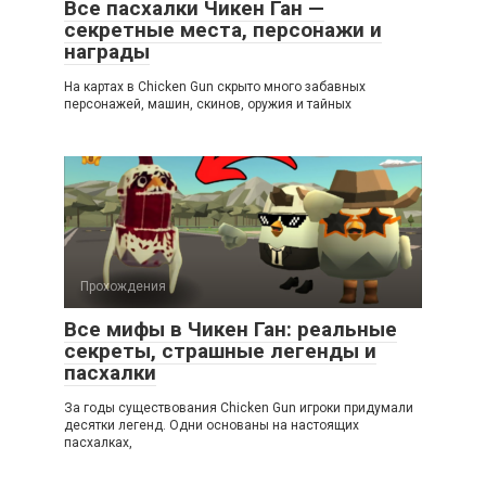
Все пасхалки Чикен Ган —
секретные места, персонажи и
награды
На картах в Chicken Gun скрыто много забавных
персонажей, машин, скинов, оружия и тайных
Прохождения
Все мифы в Чикен Ган: реальные
секреты, страшные легенды и
пасхалки
За годы существования Chicken Gun игроки придумали
десятки легенд. Одни основаны на настоящих
пасхалках,