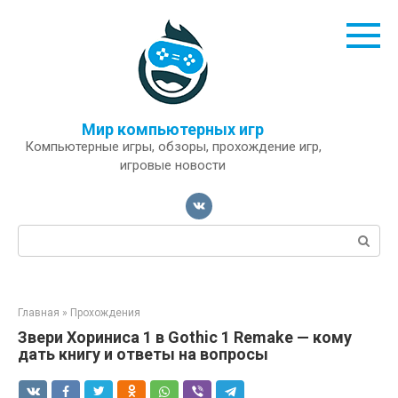
Перейти
к
контенту
Мир компьютерных игр
Компьютерные игры, обзоры, прохождение игр,
игровые новости
Поиск:
Главная
»
Прохождения
Звери Хориниса 1 в Gothic 1 Remake — кому
дать книгу и ответы на вопросы