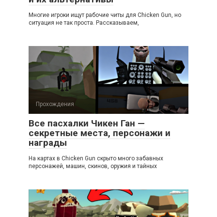
Многие игроки ищут рабочие читы для Chicken Gun, но
ситуация не так проста. Рассказываем,
Прохождения
Все пасхалки Чикен Ган —
секретные места, персонажи и
награды
На картах в Chicken Gun скрыто много забавных
персонажей, машин, скинов, оружия и тайных