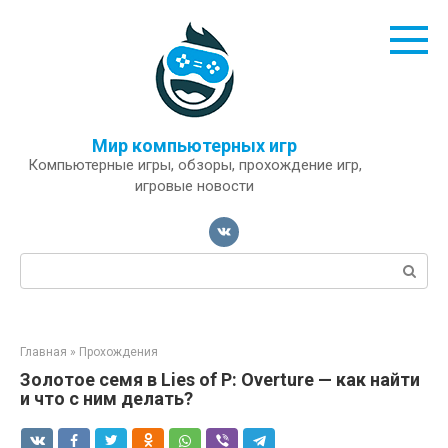
Перейти
к
контенту
Мир компьютерных игр
Компьютерные игры, обзоры, прохождение игр,
игровые новости
Поиск:
Главная
»
Прохождения
Золотое семя в Lies of P: Overture — как найти
и что с ним делать?