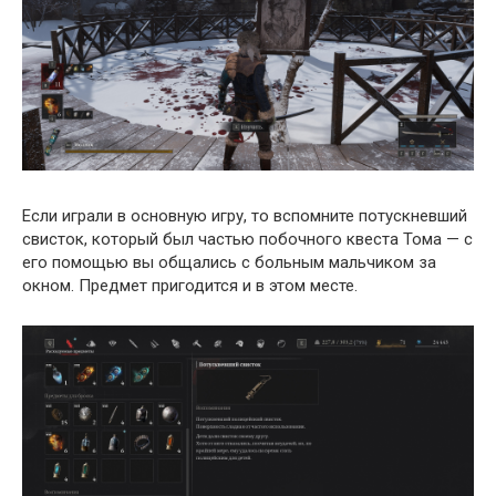
Если играли в основную игру, то вспомните потускневший
свисток, который был частью побочного квеста Тома — с
его помощью вы общались с больным мальчиком за
окном. Предмет пригодится и в этом месте.