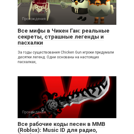
Прохождения
Все мифы в Чикен Ган: реальные
секреты, страшные легенды и
пасхалки
За годы существования Chicken Gun игроки придумали
десятки легенд. Одни основаны на настоящих
пасхалках,
Прохождения
Все рабочие коды песен в ММВ
(Roblox): Music ID для радио,