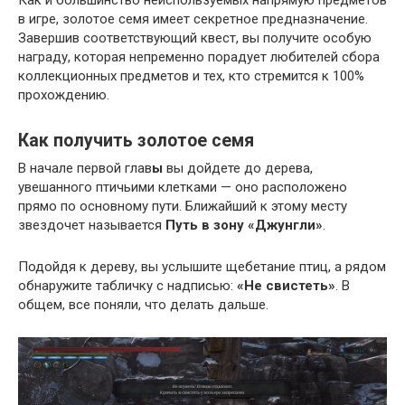
в игре, золотое семя имеет секретное предназначение.
Завершив соответствующий квест, вы получите особую
награду, которая непременно порадует любителей сбора
коллекционных предметов и тех, кто стремится к 100%
прохождению.
Как получить золотое семя
В начале первой глав
ы
вы дойдете до дерева,
увешанного птичьими клетками — оно расположено
прямо по основному пути. Ближайший к этому месту
звездочет называется
Путь в зону «Джунгли»
.
Подойдя к дереву, вы услышите щебетание птиц, а рядом
обнаружите табличку с надписью:
«Не свистеть»
. В
общем, все поняли, что делать дальше.