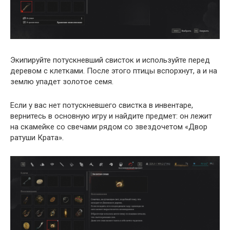
Экипируйте потускневший свисток и используйте перед
деревом с клетками. После этого птицы вспорхнут, а и на
землю упадет золотое семя.
Если у вас нет потускневшего свистка в инвентаре,
вернитесь в основную игру и найдите предмет: он лежит
на скамейке со свечами рядом со звездочетом «Двор
ратуши Крата».