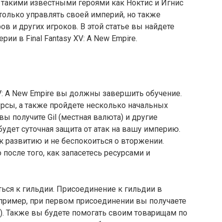
 такими известными героями как Ноктис и Игнис
е только управлять своей империй, но также
ов и других игроков. В этой статье вы найдете
ии в Final Fantasy XV: A New Empire.
XV: A New Empire вы должны завершить обучение.
рсы, а также пройдете несколько начальных
вы получите Gil (местная валюта) и другие
удет суточная защита от атак на вашу империю.
к развитию и не беспокоиться о вторжении.
после того, как запасетесь ресурсами и
ься к гильдии. Присоединение к гильдии в
апример, при первом присоединении вы получаете
). Также вы будете помогать своим товарищам по