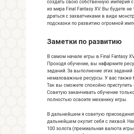
создать свою собственную империя с
из мира Final Fantasy XV. Вы будете н
драться с захватчиками в виде монстр
подсказки по развитию огромной импер
Заметки по развитию
В самом начале игры в Final Fantasy 
Проходя обучение, вы нафармите ресу
заданий. За выполнение этих заданий 
немаловажные ресурсы. У вас также б
Так вы сможете спокойно приступить 
Советую заканчивать обучение только 
полностью освоите механику игры.
В дальнейшем я советую присоединит
дальнейшем окупит себя с лихвой. Н
100 золота (премиальная валюта игры