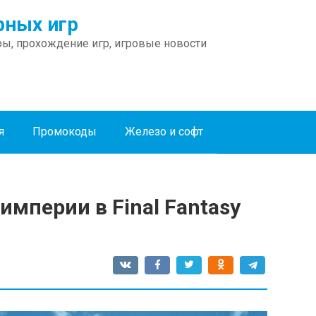
ных игр
ы, прохождение игр, игровые новости
я
Промокоды
Железо и софт
империи в Final Fantasy