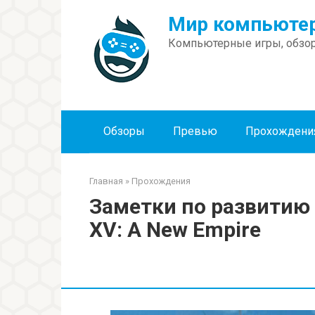
Перейти
Мир компьютер
к
контенту
Компьютерные игры, обзор
Обзоры
Превью
Прохождени
Главная
»
Прохождения
Заметки по развитию 
XV: A New Empire