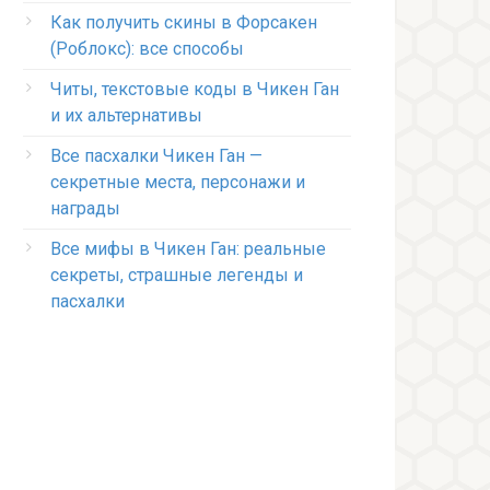
Как получить скины в Форсакен
(Роблокс): все способы
Читы, текстовые коды в Чикен Ган
и их альтернативы
Все пасхалки Чикен Ган —
секретные места, персонажи и
награды
Все мифы в Чикен Ган: реальные
секреты, страшные легенды и
пасхалки