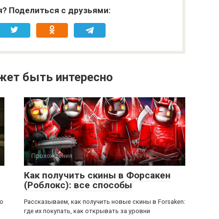
я? Поделиться с друзьями:
жет быть интересно
Прохождения
Как получить скины в Форсакен
(Роблокс): все способы
ью
Рассказываем, как получить новые скины в Forsaken:
где их покупать, как открывать за уровни