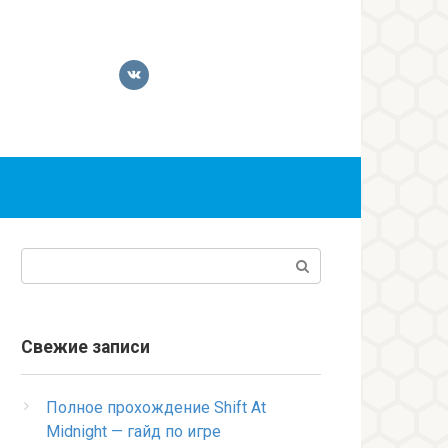
Поиск:
Свежие записи
Полное прохождение Shift At
Midnight — гайд по игре