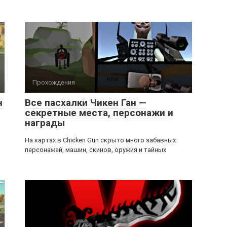
Прохождения
н
Все пасхалки Чикен Ган —
секретные места, персонажи и
награды
На картах в Chicken Gun скрыто много забавных
персонажей, машин, скинов, оружия и тайных