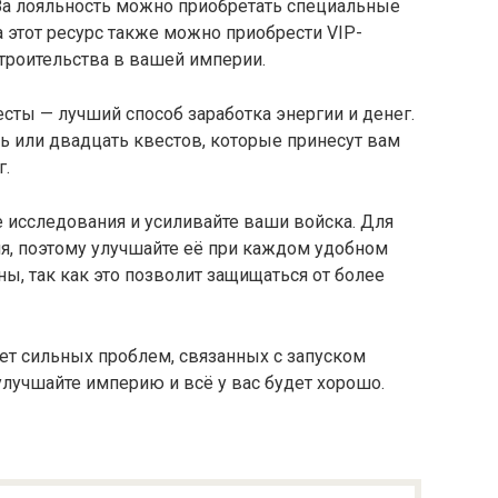
 За лояльность можно приобретать специальные
 этот ресурс также можно приобрести VIP-
троительства в вашей империи.
есты — лучший способ заработка энергии и денег.
ь или двадцать квестов, которые принесут вам
г.
 исследования и усиливайте ваши войска. Для
я, поэтому улучшайте её при каждом удобном
ны, так как это позволит защищаться от более
дет сильных проблем, связанных с запуском
лучшайте империю и всё у вас будет хорошо.