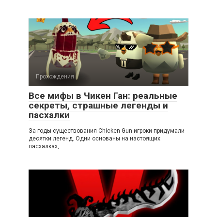
Прохождения
Все мифы в Чикен Ган: реальные
секреты, страшные легенды и
пасхалки
За годы существования Chicken Gun игроки придумали
десятки легенд. Одни основаны на настоящих
пасхалках,