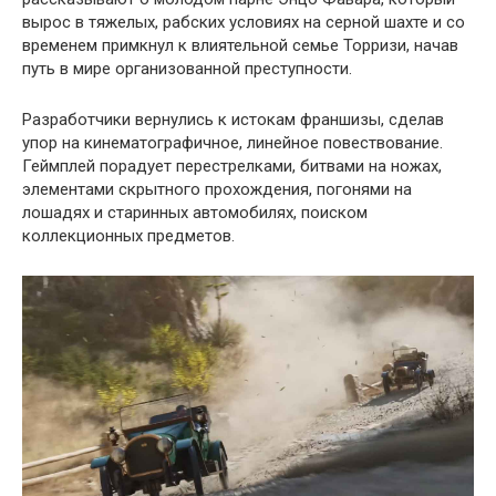
вырос в тяжелых, рабских условиях на серной шахте и со
временем примкнул к влиятельной семье Торризи, начав
путь в мире организованной преступности.
Разработчики вернулись к истокам франшизы, сделав
упор на кинематографичное, линейное повествование.
Геймплей порадует перестрелками, битвами на ножах,
элементами скрытного прохождения, погонями на
лошадях и старинных автомобилях, поиском
коллекционных предметов.