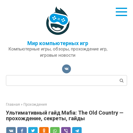
Перейти
к
контенту
Мир компьютерных игр
Компьютерные игры, обзоры, прохождение игр,
игровые новости
Поиск:
Главная
»
Прохождения
Ультимативный гайд Mafia: The Old Country —
прохождение, секреты, гайды