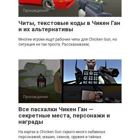
Прохождения
Читы, текстовые коды в Чикен Ган
и их альтернативы
Многие игроки ищут рабочие читы для Chicken Gun, но
ситуация не так проста. Рассказываем,
Прохождения
Все пасхалки Чикен Ган —
секретные места, персонажи и
награды
На картах в Chicken Gun скрыто много забавных
персонажей, машин, скинов, оружия и тайных