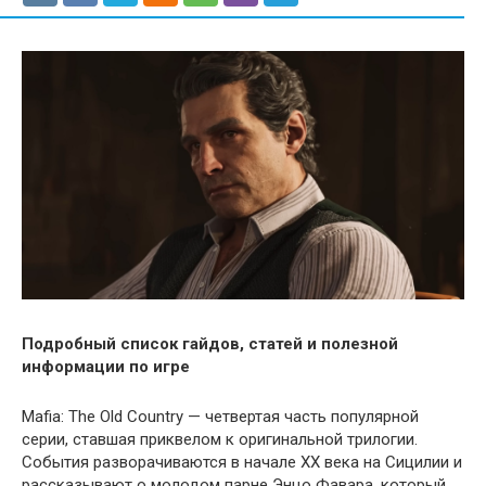
Подробный список гайдов, статей и полезной
информации по игре
Mafia: The Old Country — четвертая часть популярной
серии, ставшая приквелом к оригинальной трилогии.
События разворачиваются в начале XX века на Сицилии и
рассказывают о молодом парне Энцо Фавара, который