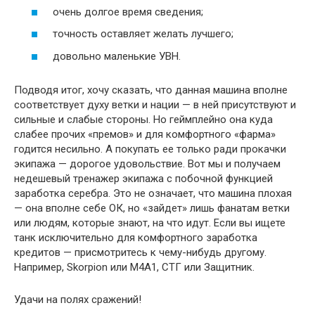
очень долгое время сведения;
точность оставляет желать лучшего;
довольно маленькие УВН.
Подводя итог, хочу сказать, что данная машина вполне
соответствует духу ветки и нации — в ней присутствуют и
сильные и слабые стороны. Но геймплейно она куда
слабее прочих «премов» и для комфортного «фарма»
годится несильно. А покупать ее только ради прокачки
экипажа — дорогое удовольствие. Вот мы и получаем
недешевый тренажер экипажа с побочной функцией
заработка серебра. Это не означает, что машина плохая
— она вполне себе ОК, но «зайдет» лишь фанатам ветки
или людям, которые знают, на что идут. Если вы ищете
танк исключительно для комфортного заработка
кредитов — присмотритесь к чему-нибудь другому.
Например, Skorpion или M4A1, СТГ или Защитник.
Удачи на полях сражений!