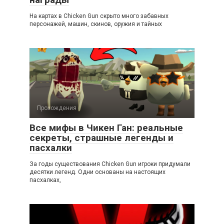
На картах в Chicken Gun скрыто много забавных
персонажей, машин, скинов, оружия и тайных
Прохождения
Все мифы в Чикен Ган: реальные
секреты, страшные легенды и
пасхалки
За годы существования Chicken Gun игроки придумали
десятки легенд. Одни основаны на настоящих
пасхалках,