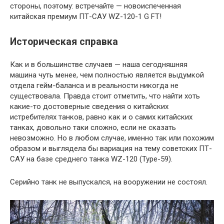
стороны, поэтому: встречайте — новоиспеченная
китайская премиум ПТ-САУ WZ-120-1 G FT!
Историческая справка
Как и в большинстве случаев — наша сегодняшняя
машина чуть менее, чем полностью является выдумкой
отдела гейм-баланса и в реальности никогда не
существовала. Правда стоит отметить, что найти хоть
какие-то достоверные сведения о китайских
истребителях танков, равно как и о самих китайских
танках, довольно таки сложно, если не сказать
невозможно. Но в любом случае, именно так или похожим
образом и выглядела бы вариация на тему советских ПТ-
САУ на базе среднего танка WZ-120 (Type-59).
Серийно танк не выпускался, на вооружении не состоял.