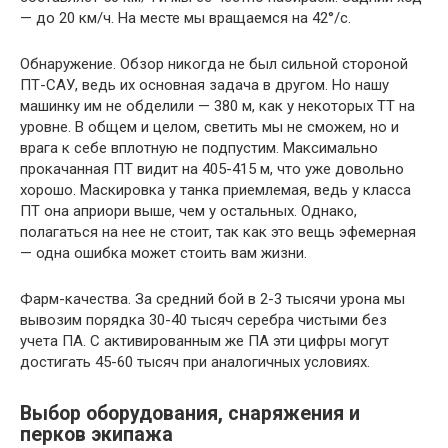
— до 20 км/ч. На месте мы вращаемся на 42°/с.
Обнаружение. Обзор никогда не был сильной стороной
ПТ-САУ, ведь их основная задача в другом. Но нашу
машинку им не обделили — 380 м, как у некоторых ТТ на
уровне. В общем и целом, светить мы не сможем, но и
врага к себе вплотную не подпустим. Максимально
прокачанная ПТ видит на 405-415 м, что уже довольно
хорошо. Маскировка у танка приемлемая, ведь у класса
ПТ она априори выше, чем у остальных. Однако,
полагаться на нее не стоит, так как это вещь эфемерная
— одна ошибка может стоить вам жизни.
Фарм-качества. За средний бой в 2-3 тысячи урона мы
вывозим порядка 30-40 тысяч серебра чистыми без
учета ПА. С активированным же ПА эти цифры могут
достигать 45-60 тысяч при аналогичных условиях.
Выбор оборудования, снаряжения и
перков экипажа