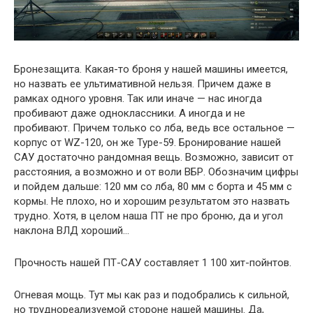
Бронезащита. Какая-то броня у нашей машины имеется,
но назвать ее ультимативной нельзя. Причем даже в
рамках одного уровня. Так или иначе — нас иногда
пробивают даже одноклассники. А иногда и не
пробивают. Причем только со лба, ведь все остальное —
корпус от WZ-120, он же Type-59. Бронирование нашей
САУ достаточно рандомная вещь. Возможно, зависит от
расстояния, а возможно и от воли ВБР. Обозначим цифры
и пойдем дальше: 120 мм со лба, 80 мм с борта и 45 мм с
кормы. Не плохо, но и хорошим результатом это назвать
трудно. Хотя, в целом наша ПТ не про броню, да и угол
наклона ВЛД хороший…
Прочность нашей ПТ-САУ составляет 1 100 хит-пойнтов.
Огневая мощь. Тут мы как раз и подобрались к сильной,
но труднореализуемой стороне нашей машины. Да,