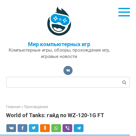
Перейти
к
контенту
Мир компьютерных игр
Компьютерные игры, обзоры, прохождение игр,
игровые новости
Поиск:
Главная
»
Прохождения
World of Tanks: гайд по WZ-120-1G FT