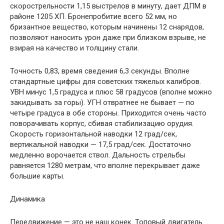
скорострельности 1,15 выстрелов в минуту, дает ДПМ в
районе 1205 ХП. Бронепробитие всего 52 мм, но
бризантное вещество, которым начинены 12 снарядов,
позволяют наносить урон даже при близком взрыве, не
взирая на качество и толщину стали.
Точность 0,83, время сведения 6,3 секунды. Вполне
стандартные цифры для советских тяжелых калибров.
УВН минус 1,5 градуса и плюс 58 градусов (вполне можно
закидывать за горы). УГН отвратнее не бывает — по
четыре градуса в обе стороны. Приходится очень часто
поворачивать корпус, сбивая стабилизацию орудия.
Скорость горизонтальной наводки 12 град/cек,
вертикальной наводки — 17,5 град/сек. Достаточно
медленно ворочается ствол. Дальность стрельбы
равняется 1280 метрам, что вполне перекрывает даже
большие карты.
Динамика
Передвижение — это не наш конек. Топовый двигатель