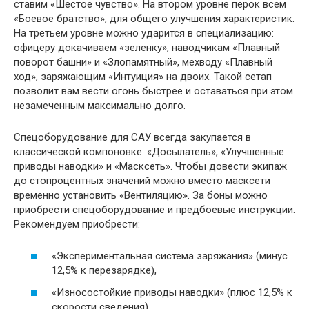
ставим «Шестое чувство». На втором уровне перок всем
«Боевое братство», для общего улучшения характеристик.
На третьем уровне можно ударится в специализацию:
офицеру докачиваем «зеленку», наводчикам «Плавный
поворот башни» и «Злопамятный», мехводу «Плавный
ход», заряжающим «Интуиция» на двоих. Такой сетап
позволит вам вести огонь быстрее и оставаться при этом
незамеченным максимально долго.
Спецоборудование для САУ всегда закупается в
классической компоновке: «Досылатель», «Улучшенные
приводы наводки» и «Масксеть». Чтобы довести экипаж
до стопроцентных значений можно вместо масксети
временно установить «Вентиляцию». За боны можно
приобрести спецоборудование и предбоевые инструкции.
Рекомендуем приобрести:
«Экспериментальная система заряжания» (минус
12,5% к перезарядке),
«Износостойкие приводы наводки» (плюс 12,5% к
скорости сведения),