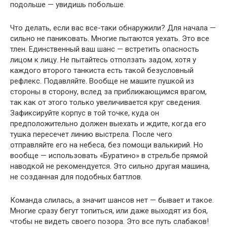
подольше — увидишь побольше.
Что делать, если вас все-таки обнаружили? Для начала —
сильно не паниковать. Многие пытаются уехать. Это все
тлен. Единственный ваш шанс — встретить опасность
лицом к лицу. Не пытайтесь отползать задом, хотя у
каждого второго танкиста есть такой безусловный
рефлекс. Подавляйте. Вообще не машите пушкой из
стороны в сторону, вслед за приближающимся врагом,
так как от этого только увеличивается круг сведения.
Зафиксируйте корпус в той точке, куда он
предположительно должен выехать и ждите, когда его
тушка пересечет линию выстрела. После чего
отправляйте его на небеса, без помощи валькирий. Но
вообще — использовать «Буратино» в стрельбе прямой
наводкой не рекомендуется. Это сильно другая машина,
не созданная для подобных баттлов.
Команда слилась, а значит шансов нет — бывает и такое.
Многие сразу бегут топиться, или даже выходят из боя,
чтобы не видеть своего позора. Это все путь слабаков!