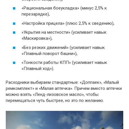
«Рациональная боеукладка» (минус 2,5% к
перезарядке),
«Настройка прицела» (плюс 2,5% к сведению),
«Укрытия на местности» (усиливает навык
«Маскировка»),
«Без резких движений» (усиливает навык
«Плавный поворот башни»),
«Тонкости работы КПП» (усиливает навык
«Плавный ход»).
Расходники выбираем стандартные: «Доппаек», «Малый
ремкомплект» и «Малая аптечка». Причем вместо аптечки
можно взять «Ленд-лизовское масло», чтобы
перемещаться чуть быстрее, но это по желанию.