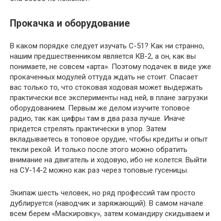
Прокачка и оборудование
В каком порядке следует изучать С-51? Как ни странно,
нашим предшественником является КВ-2, а он, как вы
понимаете, не совсем «арта». Поэтому подачек в виде уже
прокаченных модулей оттуда ждать не стоит. Спасает
вас только то, что стоковая ходовая может выдержать
практически все эксперименты над ней, в плане загрузки
оборудованием. Первым же делом изучите топовое
радио, так как цифры там в два раза лучше. Иначе
придется стрелять практически в упор. Затем
вкладываетесь в топовое орудие, чтобы кредиты и опыт
текли рекой. И только после этого можно обратить
внимание на двигатель и ходовую, ибо не колется. Выйти
на СУ-14-2 можно как раз через топовые гусеницы.
Экипаж шесть человек, но ряд профессий там просто
дублируется (наводчик и заряжающий). В самом начале
всем берем «Маскировку», затем командиру скидываем и