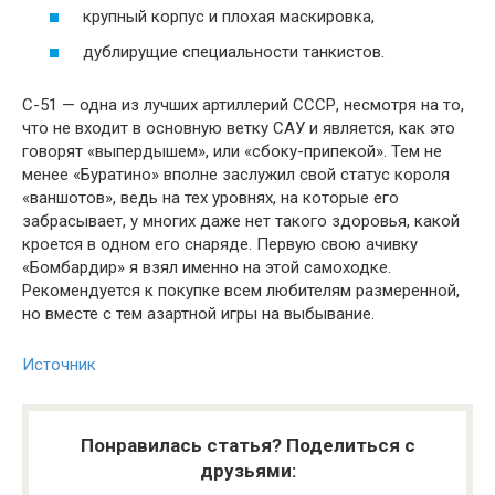
крупный корпус и плохая маскировка,
дублирущие специальности танкистов.
С-51 — одна из лучших артиллерий СССР, несмотря на то,
что не входит в основную ветку САУ и является, как это
говорят «выпердышем», или «сбоку-припекой». Тем не
менее «Буратино» вполне заслужил свой статус короля
«ваншотов», ведь на тех уровнях, на которые его
забрасывает, у многих даже нет такого здоровья, какой
кроется в одном его снаряде. Первую свою ачивку
«Бомбардир» я взял именно на этой самоходке.
Рекомендуется к покупке всем любителям размеренной,
но вместе с тем азартной игры на выбывание.
Источник
Понравилась статья? Поделиться с
друзьями: