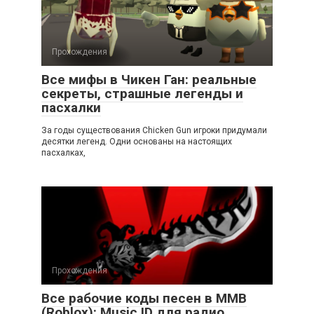
Прохождения
Все мифы в Чикен Ган: реальные
секреты, страшные легенды и
пасхалки
За годы существования Chicken Gun игроки придумали
десятки легенд. Одни основаны на настоящих
пасхалках,
Прохождения
Все рабочие коды песен в ММВ
(Roblox): Music ID для радио,