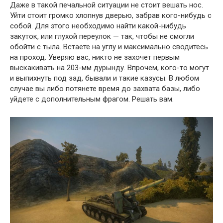
Даже в такой печальной ситуации не стоит вешать нос.
Уйти стоит громко хлопнув дверью, забрав кого-нибудь с
собой. Для этого необходимо найти какой-нибудь
закуток, или глухой переулок — так, чтобы не смогли
обойти с тыла. Встаете на углу и максимально сводитесь
на проход. Уверяю вас, никто не захочет первым
выскакивать на 203-мм дурынду. Впрочем, кого-то могут
и выпихнуть под зад, бывали и такие казусы. В любом
случае вы либо потянете время до захвата базы, либо
уйдете с дополнительным фрагом. Решать вам.