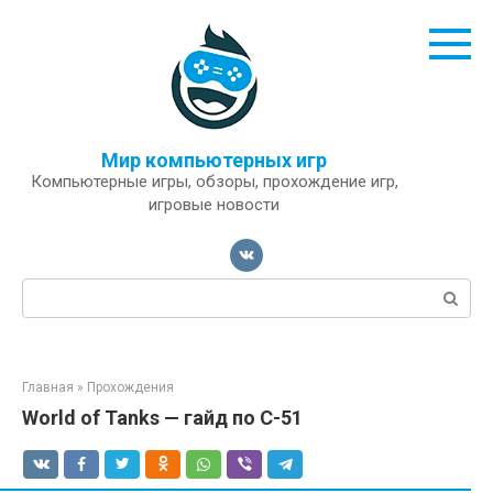
Перейти
к
контенту
Мир компьютерных игр
Компьютерные игры, обзоры, прохождение игр,
игровые новости
Поиск:
Главная
»
Прохождения
World of Tanks — гайд по С-51