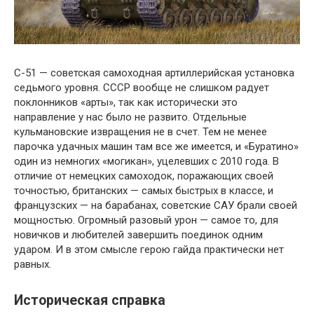
С-51 — советская самоходная артиллерийская установка
седьмого уровня. СССР вообще не слишком радует
поклонников «арты», так как исторически это
направление у нас было не развито. Отдельные
кульмановские извращения не в счет. Тем не менее
парочка удачных машин там все же имеется, и «Буратино»
один из немногих «могикан», уцелевших с 2010 года. В
отличие от немецких самоходок, поражающих своей
точностью, британских — самых быстрых в классе, и
французских — на барабанах, советские САУ брали своей
мощностью. Огромный разовый урон — самое то, для
новичков и любителей завершить поединок одним
ударом. И в этом смысле герою гайда практически нет
равных.
Историческая справка