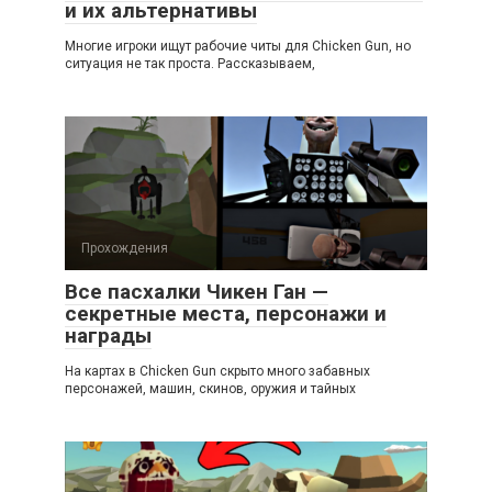
и их альтернативы
Многие игроки ищут рабочие читы для Chicken Gun, но
ситуация не так проста. Рассказываем,
Прохождения
Все пасхалки Чикен Ган —
секретные места, персонажи и
награды
На картах в Chicken Gun скрыто много забавных
персонажей, машин, скинов, оружия и тайных