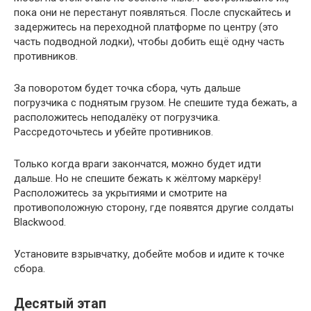
пока они не перестанут появляться. После спускайтесь и
задержитесь на переходной платформе по центру (это
часть подводной лодки), чтобы добить ещё одну часть
противников.
За поворотом будет точка сбора, чуть дальше
погрузчика с поднятым грузом. Не спешите туда бежать, а
расположитесь неподалёку от погрузчика.
Рассредоточьтесь и убейте противников.
Только когда враги закончатся, можно будет идти
дальше. Но не спешите бежать к жёлтому маркёру!
Расположитесь за укрытиями и смотрите на
противоположную сторону, где появятся другие солдаты
Blackwood.
Установите взрывчатку, добейте мобов и идите к точке
сбора.
Десятый этап