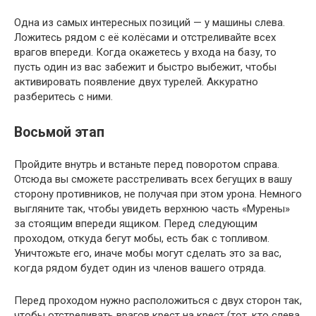
Одна из самых интересных позиций — у машины слева.
Ложитесь рядом с её колёсами и отстреливайте всех
врагов впереди. Когда окажетесь у входа на базу, то
пусть один из вас забежит и быстро выбежит, чтобы
активировать появление двух турелей. Аккуратно
разберитесь с ними.
Восьмой этап
Пройдите внутрь и встаньте перед поворотом справа.
Отсюда вы сможете расстреливать всех бегущих в вашу
сторону противников, не получая при этом урона. Немного
выгляните так, чтобы увидеть верхнюю часть «Мурены»
за стоящим впереди ящиком. Перед следующим
проходом, откуда бегут мобы, есть бак с топливом.
Уничтожьте его, иначе мобы могут сделать это за вас,
когда рядом будет один из членов вашего отряда.
Перед проходом нужно расположиться с двух сторон так,
чтобы отстреливать врагов крест на крест (тот, кто слева,