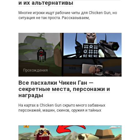
и их альтернативы
Многие игроки ищут рабочие читы для Chicken Gun, но
ситуация не так проста. Рассказываем,
Прохождения
Все пасхалки Чикен Ган —
секретные места, персонажи и
награды
На картах в Chicken Gun скрыто много забавных
персонажей, машин, скинов, оружия и тайных