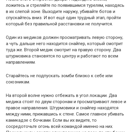
ложитесь и стреляйте по появившимся турелям, находясь
в их слепой зоне. Выходите наружу, убивайте ботов и
спускайтесь вниз. И вот ещё один трудный этап, пройти
который без правильной расстановки не получится.
Один из медиков должен просматривать левую сторону,
а чуть дальше него находится снайпер, который смотрит
туда же. Второй медик смотрит на правую сторону. Два
штурмовика становятся по центру и работают по всем
направлениям.
Старайтесь не подпускать зомби близко к себе или
союзникам.
На второй волне нужно отбежать в угол локации. Два
медика стоят по двум сторонам и просматривают левое и
правое направления. Штурмовики и снайпер находятся
между ними, прижавшись к стене. Самое главное убивать
камикадзе с бочками. Если вы их видите, то
сосредоточьте огонь всей командой именно на них.