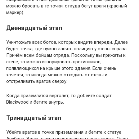
можно бросать в те точки, откуда бегут враги (красный
маркер).
Двенадцатый этап
Уничтожьте всех ботов, которых видите впереди. Далее
будет точка, где нужно занять позицию у стены справа.
Причём всем бойцам отряда. Поскольку вы прижаты к
стене, то можно игнорировать противников,
появляющихся на крыше этого здания. Если очень
хочется, то иногда можно отходить от стены и
отстреливать врагов сверху.
Когда приземлится вертолёт, то добейте солдат
Blackwood и бегите внутрь.
Тринадцатый этап
Убейте врагов в точке приземления и бегите к статуе
Анубиса. Здесь нужна определённая расстановка. Один