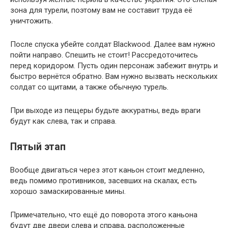
зона для турели, поэтому вам не составит труда её
уничтожить.
После спуска убейте солдат Blackwood. Далее вам нужно
пойти направо. Спешить не стоит! Рассредоточитесь
перед коридором. Пусть один персонаж забежит внутрь и
быстро вернётся обратно. Вам нужно вызвать нескольких
солдат со щитами, а также обычную турель.
При выходе из пещеры будьте аккуратны, ведь враги
будут как слева, так и справа.
Пятый этап
Вообще двигаться через этот каньон стоит медленно,
ведь помимо противников, засевших на скалах, есть
хорошо замаскированные мины.
Примечательно, что ещё до поворота этого каньона
будут две двери слева и справа, расположенные