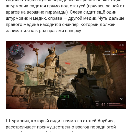
штурмовик садится прямо под статуей (прячась за ней от
врагов на вершине пирамиды). Слева сидит ещё один
штурмовик и медик, справа — другой медик. Чуть дальше
правого медика находится снайпер, который должен
заниматься как раз врагами наверху.
Штурмовик, который сидит прямо за статей Анубиса,
расстреливает преимущественно врагов позади этой