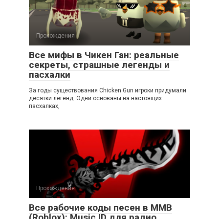
Прохождения
Все мифы в Чикен Ган: реальные
секреты, страшные легенды и
пасхалки
За годы существования Chicken Gun игроки придумали
десятки легенд. Одни основаны на настоящих
пасхалках,
Прохождения
Все рабочие коды песен в ММВ
(Roblox): Music ID для радио,