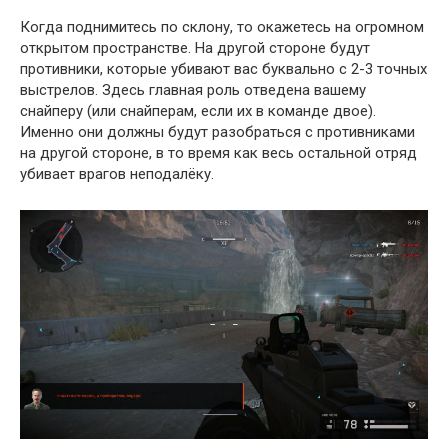
Когда поднимитесь по склону, то окажетесь на огромном
открытом пространстве. На другой стороне будут
противники, которые убивают вас буквально с 2-3 точных
выстрелов. Здесь главная роль отведена вашему
снайперу (или снайперам, если их в команде двое).
Именно они должны будут разобраться с противниками
на другой стороне, в то время как весь остальной отряд
убивает врагов неподалёку.