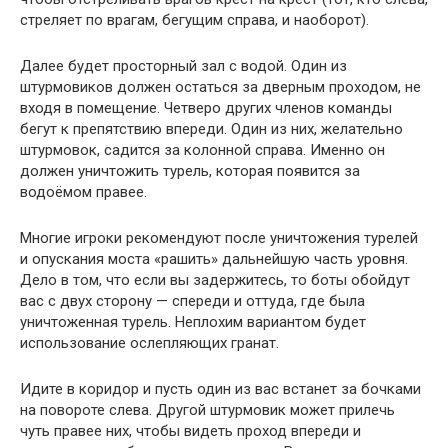
стреляет по врагам, бегущим справа, и наоборот).
Далее будет просторный зал с водой. Один из
штурмовиков должен остаться за дверным проходом, не
входя в помещение. Четверо других членов команды
бегут к препятствию впереди. Один из них, желательно
штурмовок, садится за колонной справа. Именно он
должен уничтожить турель, которая появится за
водоёмом правее.
Многие игроки рекомендуют после уничтожения турелей
и опускания моста «рашить» дальнейшую часть уровня.
Дело в том, что если вы задержитесь, то боты обойдут
вас с двух сторону — спереди и оттуда, где была
уничтоженная турель. Неплохим вариантом будет
использование ослепляющих гранат.
Идите в коридор и пусть один из вас встанет за бочками
на повороте слева. Другой штурмовик может прилечь
чуть правее них, чтобы видеть проход впереди и