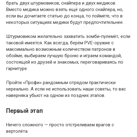
брать двух штурмовиков, снайпера и двух медиков.
Вместо медика можно взять ещё одного снайпера, но,
если вы дочитаете статью до конца, то поймёте, что в
некоторых ситуациях медики будут предпочтительнее.
Штурмовиком желательно захватить зомби-пулемёт, если
таковой имеется. Как всегда, берём PVE-оружие с
максимально возможным количеством патронов в
обойме, выбираем лучшую броню и играем командой,
состоящей из друзей и знакомых, переговариваясь по
гарнитуре.
Пройти «Профи» рандомным отрядом практически
нереально. А если не использовать наши советы, то вас
наверняка убьют на одном из поздних этапов.
Первый этап
Ничего сложного — просто отстреливаем врагов с
вертолёта.