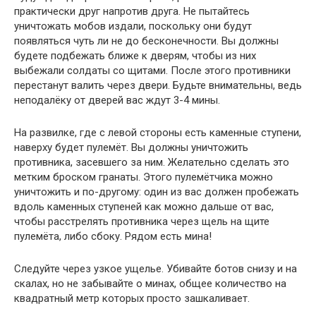
практически друг напротив друга. Не пытайтесь
уничтожать мобов издали, поскольку они будут
появляться чуть ли не до бесконечности. Вы должны
будете подбежать ближе к дверям, чтобы из них
выбежали солдаты со щитами. После этого противники
перестанут валить через двери. Будьте внимательны, ведь
неподалёку от дверей вас ждут 3-4 мины.
На развилке, где с левой стороны есть каменные ступени,
наверху будет пулемёт. Вы должны уничтожить
противника, засевшего за ним. Желательно сделать это
метким броском гранаты. Этого пулемётчика можно
уничтожить и по-другому: один из вас должен пробежать
вдоль каменных ступеней как можно дальше от вас,
чтобы расстрелять противника через щель на щите
пулемёта, либо сбоку. Рядом есть мина!
Следуйте через узкое ущелье. Убивайте ботов снизу и на
скалах, но не забывайте о минах, общее количество на
квадратный метр которых просто зашкаливает.