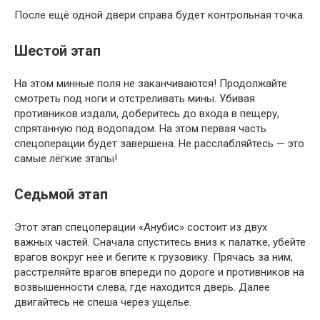
После ещё одной двери справа будет контрольная точка.
Шестой этап
На этом минные поля не заканчиваются! Продолжайте
смотреть под ноги и отстреливать мины. Убивая
противников издали, доберитесь до входа в пещеру,
спрятанную под водопадом. На этом первая часть
спецоперации будет завершена. Не расслабляйтесь — это
самые лёгкие этапы!
Седьмой этап
Этот этап спецоперации «Анубис» состоит из двух
важных частей. Сначала спуститесь вниз к палатке, убейте
врагов вокруг неё и бегите к грузовику. Прячась за ним,
расстреляйте врагов впереди по дороге и противников на
возвышенности слева, где находится дверь. Далее
двигайтесь не спеша через ущелье.