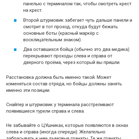
панелью с терминалом так, чтобы смотреть крест
на крест.
Второй штурмовик забегает чуть дальше панели и
смотрит в тот проход, откуда будут бежать
основные боты (красный маркёр с
восклицательным знаком).
Два оставшихся бойца (обычно это два медика)
перекрывают проходы слева и справа от
дверного проёма, через который вы пришли.
Расстановка должна быть именно такой. Может
изменяться состав отряда, но бойцы должны занять
именно эти позиции.
Снайпер и штурмовик у терминала расстреливают
появившиеся турели справа и слева.
Не забывайте о ЦУшниках, которые появляются в окнах
слева и справа (иногда спереди). Желательно
забрасывать к ним дымовые гранаты. Те же гранаты