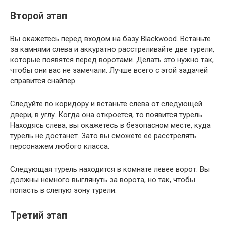
Второй этап
Вы окажетесь перед входом на базу Blackwood. Встаньте
за камнями слева и аккуратно расстреливайте две турели,
которые появятся перед воротами. Делать это нужно так,
чтобы они вас не замечали. Лучше всего с этой задачей
справится снайпер.
Следуйте по коридору и встаньте слева от следующей
двери, в углу. Когда она откроется, то появится турель.
Находясь слева, вы окажетесь в безопасном месте, куда
турель не достанет. Зато вы сможете её расстрелять
персонажем любого класса.
Следующая турель находится в комнате левее ворот. Вы
должны немного выглянуть за ворота, но так, чтобы
попасть в слепую зону турели.
Третий этап