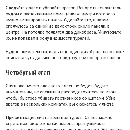
Следуйте далее и убивайте врагов. Вскоре вы окажетесь
рядом с застеклённым помещением, внутри которого
нужно активировать панель. Сделайте это, а затем
спрячьтесь за одной из двух стоек около панели, в
центре. На потолке появятся два дикобраза. Уничтожьте
их, не попадая в зону видимости турелей.
Будьте внимательны, ведь ещё один дикобраз на потолке
появится чуть дальше по коридору, при повороте налево.
Четвёртый этап
Опять же ничего сложного здесь не будет: будьте
внимательны, не спешите и рассредоточитесь по карте,
чтобы быстрее убивать противников со щитами. Убив
врагов в нескольких комнатах, вы окажетесь у лифта.
При активации лифта появится турель. От неё можно
спрятаться около кнопки вызова, пригнувшись и
используя жёлтые перила в качестве укрытия. Это слепая