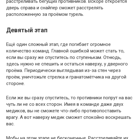
расстреливать бегущих противников. Вскоре откроется
дверь справа и снайпер сможет расстрелять
расположенную за проёмом турель.
Девятый этап
Ещё один сложный этап, где погибает огромное
количество команд. Главной ошибкой может стать то,
если вы сразу же спуститесь по ступенькам. Отнюдь,
здесь нужно не спешить и остаться наверху, у дверного
проёма. Периодически выглядывая из-за стен через
проём, уничтожьте стрелка и гранатомётчика на другой
стороне.
Если же вы сразу спуститесь, то противники попрут на вас
чуть ли не со всех сторон. Имея в команде даже двух
медиков, вы не сможете что-либо противопоставить
врагу. А вот наверху медик сможет спокойно воскрешать
вас.
Мобы на этом этапе не бесконечные. Расстреливайте их,