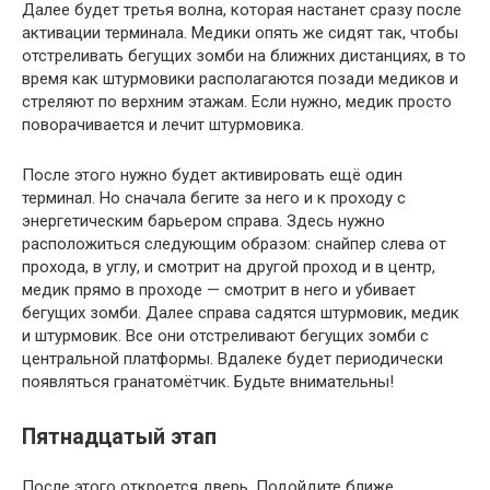
Далее будет третья волна, которая настанет сразу после
активации терминала. Медики опять же сидят так, чтобы
отстреливать бегущих зомби на ближних дистанциях, в то
время как штурмовики располагаются позади медиков и
стреляют по верхним этажам. Если нужно, медик просто
поворачивается и лечит штурмовика.
После этого нужно будет активировать ещё один
терминал. Но сначала бегите за него и к проходу с
энергетическим барьером справа. Здесь нужно
расположиться следующим образом: снайпер слева от
прохода, в углу, и смотрит на другой проход и в центр,
медик прямо в проходе — смотрит в него и убивает
бегущих зомби. Далее справа садятся штурмовик, медик
и штурмовик. Все они отстреливают бегущих зомби с
центральной платформы. Вдалеке будет периодически
появляться гранатомётчик. Будьте внимательны!
Пятнадцатый этап
После этого откроется дверь. Подойдите ближе,