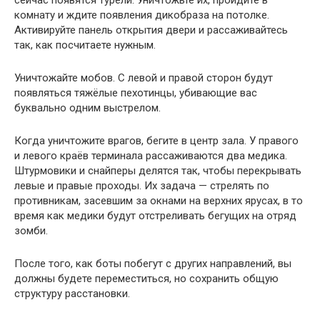
сейчас появятся турели. Уничтожьте их, пройдите в
комнату и ждите появления дикобраза на потолке.
Активируйте панель открытия двери и рассаживайтесь
так, как посчитаете нужным.
Уничтожайте мобов. С левой и правой сторон будут
появляться тяжёлые пехотинцы, убивающие вас
буквально одним выстрелом.
Когда уничтожите врагов, бегите в центр зала. У правого
и левого краёв терминала рассаживаются два медика.
Штурмовики и снайперы делятся так, чтобы перекрывать
левые и правые проходы. Их задача — стрелять по
противникам, засевшим за окнами на верхних ярусах, в то
время как медики будут отстреливать бегущих на отряд
зомби.
После того, как боты побегут с других направлений, вы
должны будете переместиться, но сохранить общую
структуру расстановки.