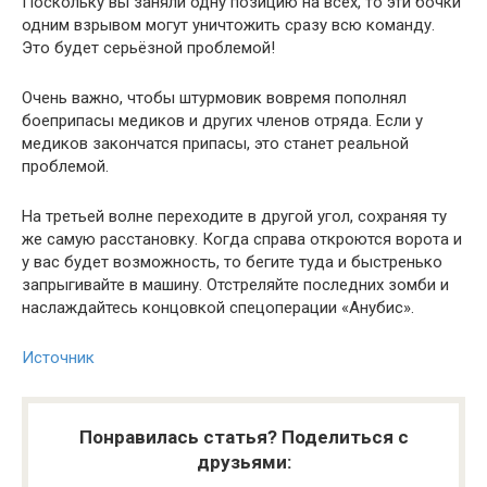
Поскольку вы заняли одну позицию на всех, то эти бочки
одним взрывом могут уничтожить сразу всю команду.
Это будет серьёзной проблемой!
Очень важно, чтобы штурмовик вовремя пополнял
боеприпасы медиков и других членов отряда. Если у
медиков закончатся припасы, это станет реальной
проблемой.
На третьей волне переходите в другой угол, сохраняя ту
же самую расстановку. Когда справа откроются ворота и
у вас будет возможность, то бегите туда и быстренько
запрыгивайте в машину. Отстреляйте последних зомби и
наслаждайтесь концовкой спецоперации «Анубис».
Источник
Понравилась статья? Поделиться с
друзьями: