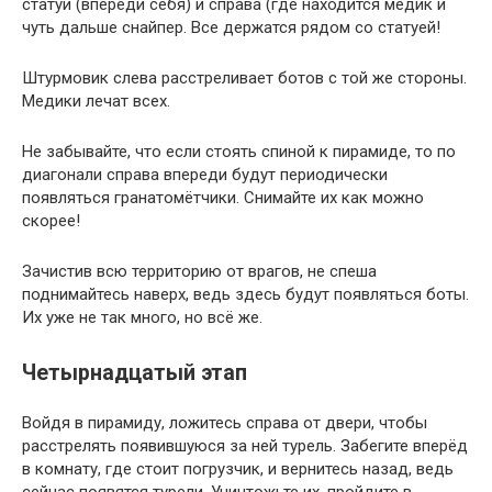
статуи (впереди себя) и справа (где находится медик и
чуть дальше снайпер. Все держатся рядом со статуей!
Штурмовик слева расстреливает ботов с той же стороны.
Медики лечат всех.
Не забывайте, что если стоять спиной к пирамиде, то по
диагонали справа впереди будут периодически
появляться гранатомётчики. Снимайте их как можно
скорее!
Зачистив всю территорию от врагов, не спеша
поднимайтесь наверх, ведь здесь будут появляться боты.
Их уже не так много, но всё же.
Четырнадцатый этап
Войдя в пирамиду, ложитесь справа от двери, чтобы
расстрелять появившуюся за ней турель. Забегите вперёд
в комнату, где стоит погрузчик, и вернитесь назад, ведь