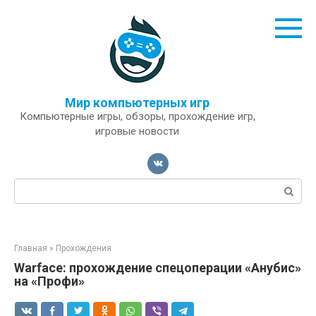
Перейти
к
контенту
Мир компьютерных игр
Компьютерные игры, обзоры, прохождение игр,
игровые новости
Поиск:
Главная
»
Прохождения
Warface: прохождение спецоперации «Анубис»
на «Профи»