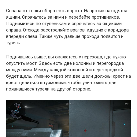
Справа от точки сбора есть ворота. Напротив находятся
ящики. Спрячьтесь за ними и перебейте противников.
Поднимитесь по ступенькам и спрячьтесь за ящиками
справа. Отсюда расстреляйте врагов, идущих с коридора
впереди слева. Также чуть дальше прохода появится и
турель.
Поднявшись выше, вы окажетесь у перехода, где нужно
опустить мост. Здесь есть две колонны и перегородка
между ними. Между каждой колонной и перегородкой
будет щель. Именно через эти две щели должны крест на
крест целиться штурмовики, чтобы уничтожить две
появившиеся турели на другой стороне.