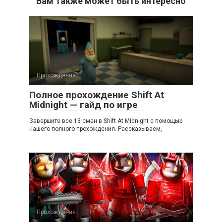
Вам также может быть интересно
Прохождения
Полное прохождение Shift At
Midnight — гайд по игре
Завершите все 13 смен в Shift At Midnight с помощью
нашего полного прохождения. Рассказываем,
Прохождения