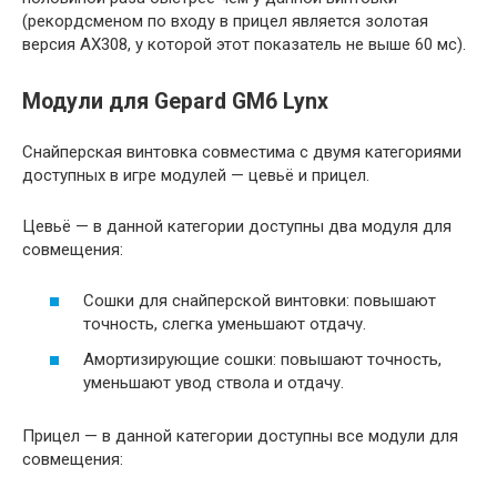
(рекордсменом по входу в прицел является золотая
версия AX308, у которой этот показатель не выше 60 мс).
Модули для Gepard GM6 Lynx
Снайперская винтовка совместима с двумя категориями
доступных в игре модулей — цевьё и прицел.
Цевьё — в данной категории доступны два модуля для
совмещения:
Сошки для снайперской винтовки: повышают
точность, слегка уменьшают отдачу.
Амортизирующие сошки: повышают точность,
уменьшают увод ствола и отдачу.
Прицел — в данной категории доступны все модули для
совмещения: