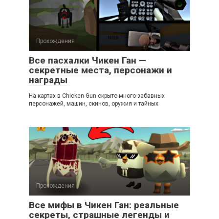
Прохождения
Все пасхалки Чикен Ган —
секретные места, персонажи и
награды
На картах в Chicken Gun скрыто много забавных
персонажей, машин, скинов, оружия и тайных
Прохождения
Все мифы в Чикен Ган: реальные
секреты, страшные легенды и