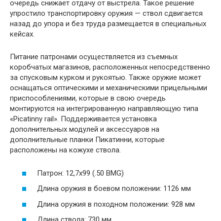
очередь снижает отдачу от выстрела. Такое решение
упростило транспортировку оружия — ствол сдвигается
назад до упора и без труда размещается в специальных
кейсах.
Питание патронами осуществляется из съемных
коробчатых магазинов, расположенных непосредственно
за спусковым курком и рукоятью. Также оружие может
оснащаться оптическими и механическими прицельными
приспособлениями, которые в свою очередь
монтируются на интегрированную направляющую типа
«Picatinny rail». Поддерживается установка
дополнительных модулей и аксессуаров на
дополнительные планки Пикатинни, которые
расположены на кожухе ствола.
Патрон: 12,7х99 (.50 BMG)
Длина оружия в боевом положении: 1126 мм
Длина оружия в походном положении: 928 мм
Длина ствола: 730 мм