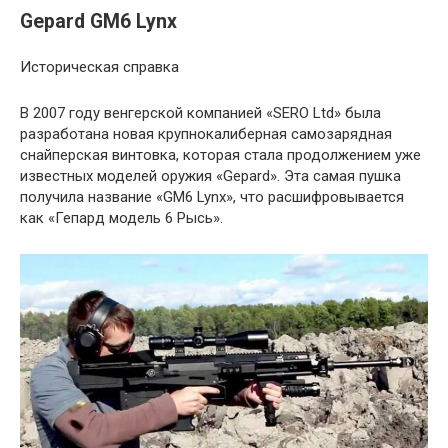
Gepard GM6 Lynx
Историческая справка
В 2007 году венгерской компанией «SERO Ltd» была
разработана новая крупнокалиберная самозарядная
снайперская винтовка, которая стала продолжением уже
известных моделей оружия «Gepard». Эта самая пушка
получила название «GM6 Lynx», что расшифровывается
как «Гепард модель 6 Рысь».