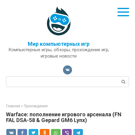
Перейти
к
контенту
Мир компьютерных игр
Компьютерные игры, обзоры, прохождение игр,
игровые новости
Поиск:
Главная
»
Прохождения
Warface: пополнение игрового арсенала (FN
FAL DSA-58 & Gepard GM6 Lynx)