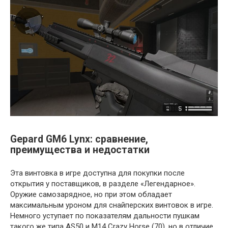
Gepard GM6 Lynx: сравнение,
преимущества и недостатки
Эта винтовка в игре доступна для покупки после
открытия у поставщиков, в разделе «Легендарное».
Оружие самозарядное, но при этом обладает
максимальным уроном для снайперских винтовок в игре.
Немного уступает по показателям дальности пушкам
такого же типа AS50 и M14 Crazy Horse (70), но в отличие