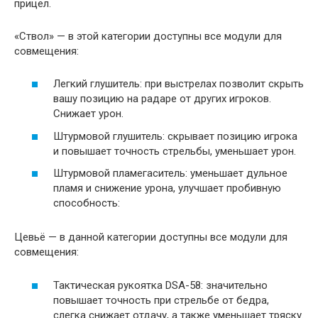
прицел.
«Ствол» — в этой категории доступны все модули для
совмещения:
Легкий глушитель: при выстрелах позволит скрыть
вашу позицию на радаре от других игроков.
Снижает урон.
Штурмовой глушитель: скрывает позицию игрока
и повышает точность стрельбы, уменьшает урон.
Штурмовой пламегаситель: уменьшает дульное
пламя и снижение урона, улучшает пробивную
способность:
Цевьё — в данной категории доступны все модули для
совмещения:
Тактическая рукоятка DSA-58: значительно
повышает точность при стрельбе от бедра,
слегка снижает отдачу, а также уменьшает тряску.