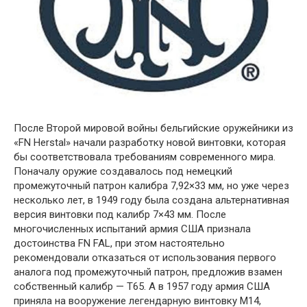
После Второй мировой войны бельгийские оружейники из
«FN Herstal» начали разработку новой винтовки, которая
бы соответствовала требованиям современного мира.
Поначалу оружие создавалось под немецкий
промежуточный патрон калибра 7,92×33 мм, но уже через
несколько лет, в 1949 году была создана альтернативная
версия винтовки под калибр 7×43 мм. После
многочисленных испытаний армия США признала
достоинства FN FAL, при этом настоятельно
рекомендовали отказаться от использования первого
аналога под промежуточный патрон, предложив взамен
собственный калибр — T65. А в 1957 году армия США
приняла на вооружение легендарную винтовку M14,