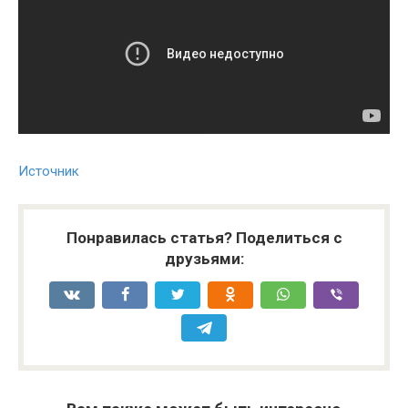
Источник
Понравилась статья? Поделиться с
друзьями: