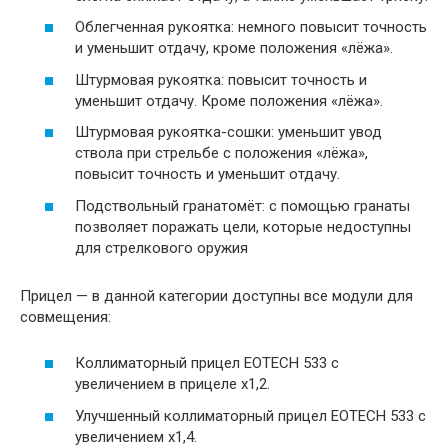
Облегченная рукоятка: немного повысит точность
и уменьшит отдачу, кроме положения «лёжа».
Штурмовая рукоятка: повысит точность и
уменьшит отдачу. Кроме положения «лёжа».
Штурмовая рукоятка-сошки: уменьшит увод
ствола при стрельбе с положения «лёжа»,
повысит точность и уменьшит отдачу.
Подствольный гранатомёт: с помощью гранаты
позволяет поражать цели, которые недоступны
для стрелкового оружия
Прицел — в данной категории доступны все модули для
совмещения:
Коллиматорный прицел EOTECH 533 с
увеличением в прицеле х1,2.
Улучшенный коллиматорный прицел EOTECH 533 с
увеличением х1,4.