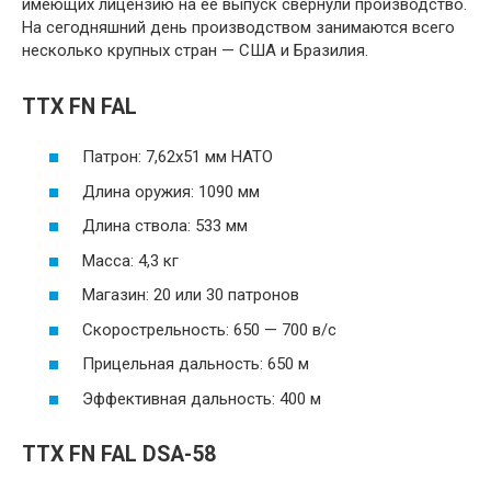
имеющих лицензию на её выпуск свернули производство.
На сегодняшний день производством занимаются всего
несколько крупных стран — США и Бразилия.
TTX FN FAL
Патрон: 7,62х51 мм НАТО
Длина оружия: 1090 мм
Длина ствола: 533 мм
Масса: 4,3 кг
Магазин: 20 или 30 патронов
Скорострельность: 650 — 700 в/с
Прицельная дальность: 650 м
Эффективная дальность: 400 м
ТТХ FN FAL DSA-58