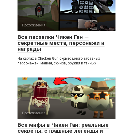
Прохождения
Все пасхалки Чикен Ган —
секретные места, персонажи и
награды
На картах в Chicken Gun скрыто много забавных
персонажей, машин, скинов, оружия и тайных
Прохождения
Все мифы в Чикен Ган: реальные
секреты, страшные легенды и