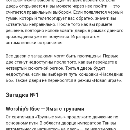
дверь открывается и вы можете через нее пройти — это
считается правильным выбором. Если появляется черный
туман, который телепортирует вас обратно, значит, вы
«ответили» неправильно. После того как вы примете
решение, повторно использовать дверь в рамках данного
прохождения уже не получится. Игра при этом
автоматически сохраняется.
Все двери с загадками могут быть пропущены. Первые
две станут недоступны после того, как вы перейдете в
четвертый сюжетной регион. Третья дверь будет
недоступна, если вы выберите путь концовки «Наследник
Бо». Также двери не переносятся в режим «Новая игра+».
Загадка №1
Worship’s Rise — Ямы с трупами
От святилища «Трупные ямы» продолжите движение по
основному пути. В области дворца императора Тан вы
автоматически наткнетесь на дверь — ее невозможно