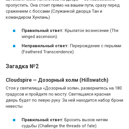
пропустить. Она стоит прямо на вашем пути, сразу перед
сражением с боссами (Служанкой дворца Тан и
командиром Хунлань).
Правильный ответ:
Крылатое вознесение (The
winged ascension).
Неправильный ответ:
Перерождение с перьями
(Feathered Transcendence).
Загадка №2
Cloudspire — Дозорный холм (Hillswatch)
Стоя у святилища «Дозорный холм», развернитесь на 180
градусов и пройдите по мосту. Светящаяся красная
дверь будет по левую руку. За ней находится набор брони
невесты.
Правильный ответ:
Бросить вызов нитям
судьбы (Challenge the threads of fate).