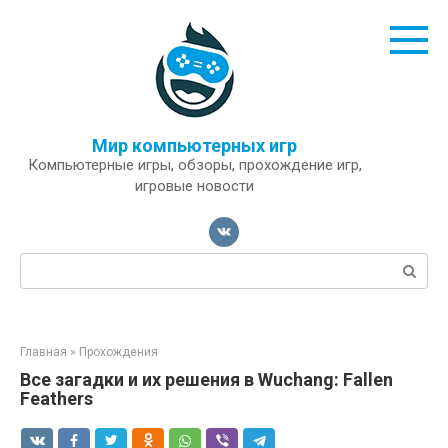
Перейти
к
контенту
Мир компьютерных игр
Компьютерные игры, обзоры, прохождение игр,
игровые новости
Поиск:
Главная
»
Прохождения
Все загадки и их решения в Wuchang: Fallen
Feathers