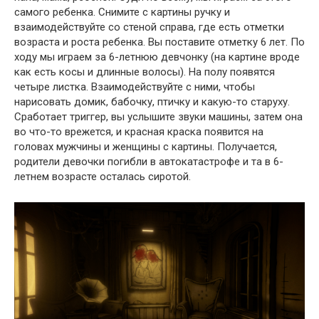
самого ребенка. Снимите с картины ручку и
взаимодействуйте со стеной справа, где есть отметки
возраста и роста ребенка. Вы поставите отметку 6 лет. По
ходу мы играем за 6-летнюю девчонку (на картине вроде
как есть косы и длинные волосы). На полу появятся
четыре листка. Взаимодействуйте с ними, чтобы
нарисовать домик, бабочку, птичку и какую-то старуху.
Сработает триггер, вы услышите звуки машины, затем она
во что-то врежется, и красная краска появится на
головах мужчины и женщины с картины. Получается,
родители девочки погибли в автокатастрофе и та в 6-
летнем возрасте осталась сиротой.