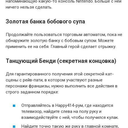
напоминающую какую-то консоль Nintendo. Больше с ней
ничего нельзя сделать.
Золотая банка бобового супа
Продолжайте пользоваться торговым автоматом, пока не
обнаружите золотую банку с бобовым супом. Можете
применить ее на себя. Главный герой сделает отрыжку.
Танцующий Бенди (секретная концовка)
Для гарантированного получения этой секретной кат-
сцены с рейв-пати, в котором участвуют разные
персонажи франшизы, нужно выполнить все действия в
строго заданном порядке:
Отправляйтесь в Happy414-рум, где находится
телевизор, найдите слева на полу руку и
взаимодействуйте с ней, чтобы получился кулак.
Найдите точно такую же руку в главной комнате,