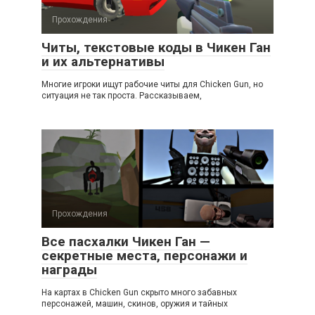
Прохождения
Читы, текстовые коды в Чикен Ган
и их альтернативы
Многие игроки ищут рабочие читы для Chicken Gun, но
ситуация не так проста. Рассказываем,
Прохождения
Все пасхалки Чикен Ган —
секретные места, персонажи и
награды
На картах в Chicken Gun скрыто много забавных
персонажей, машин, скинов, оружия и тайных