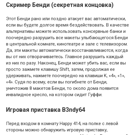
Скример Бенди (секретная концовка)
Этот Бенди рано или поздно атакует вас автоматически,
если вы будете долгое время бездействовать. В качестве
альтернативы можете использовать консервные банки и
поочередно разрушить все макеты улыбающегося Бенди
в центральной комнате, кинотеатре и зале с телевизором.
Да, эти макеты автоматически восстанавливаются, когда
вы от них отворачиваетесь. Главное разрушить каждый
из них по разу. Наконец, Бенди может убить вас, если вы
просто зажмете клавишу Shift, затем, продолжая ее
удерживать, нажмете поочередно на клавиши K, «4», «1»,
«4». Судя по всему, если вы погибнете от Бенди,
уничтожив 8 макетов Бенди, то около дома появится
инвалидное кресло, на котором сидит Гуффи.
Игровая приставка B3ndy64
Перед входом в комнату Happy 414, на полке с левой
стороны можно обнаружить игровую приставку,