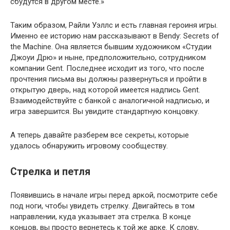
сбудутся в другом месте.»
Таким образом, Райли Уэллс и есть главная героиня игры.
Именно ее историю нам рассказывают в Bendy: Secrets of
the Machine. Она является бывшим художником «Студии
Джоуи Дрю» и ныне, предположительно, сотрудником
компании Gent. Последнее исходит из того, что после
прочтения письма вы должны развернуться и пройти в
открытую дверь, над которой имеется надпись Gent.
Взаимодействуйте с банкой с аналогичной надписью, и
игра завершится. Вы увидите стандартную концовку.
А теперь давайте разберем все секреты, которые
удалось обнаружить игровому сообществу.
Стрелка и петля
Появившись в начале игры перед аркой, посмотрите себе
под ноги, чтобы увидеть стрелку. Двигайтесь в том
направлении, куда указывает эта стрелка. В конце
концов, вы просто вернетесь к той же арке. К слову,