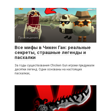
Прохождения
Все мифы в Чикен Ган: реальные
секреты, страшные легенды и
пасхалки
За годы существования Chicken Gun игроки придумали
десятки легенд. Одни основаны на настоящих
пасхалках,