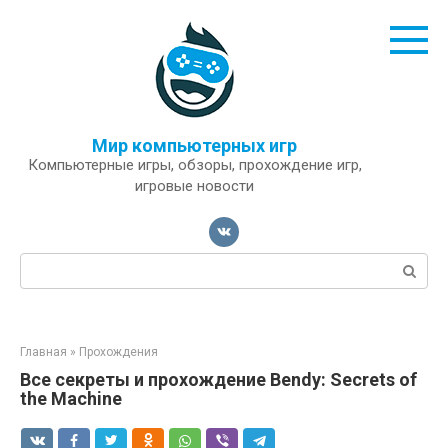
Перейти
к
контенту
Мир компьютерных игр
Компьютерные игры, обзоры, прохождение игр,
игровые новости
Поиск:
Главная
»
Прохождения
Все секреты и прохождение Bendy: Secrets of
the Machine