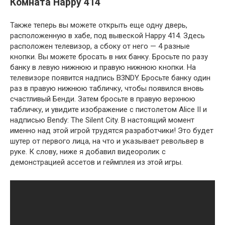
Комната Happy 414
Также теперь вы можете открыть еще одну дверь,
расположенную в хабе, под вывеской Happy 414. Здесь
расположен телевизор, а сбоку от него — 4 разные
кнопки. Вы можете бросать в них банку. Бросьте по разу
банку в левую нижнюю и правую нижнюю кнопки. На
телевизоре появится надпись B3NDY. Бросьте банку один
раз в правую нижнюю табличку, чтобы появился вновь
счастливый Бенди. Затем бросьте в правую верхнюю
табличку, и увидите изображение с пистолетом Alice II и
надписью Bendy: The Silent City. В настоящий момент
именно над этой игрой трудятся разработчики! Это будет
шутер от первого лица, на что и указывает револьвер в
руке. К слову, ниже я добавил видеоролик с
демонстрацией ассетов и геймплея из этой игры.