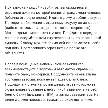
При запуске каждой новой игры вы окажетесь в
огромной арки, на которой появится рандомная надпись
(обычно это одно слово). Идите к дому и войдите внутрь.
По мере приближения к странному силуэту он исчезает
(либо в тот момент, когда вы от него отвернетесь).
Можно давить маленьких жучков. Пройдите в коридор
справа и следуйте в комнату через какой-то прозрачный
туннель. К слову, можете прямо сейчас посмотреть себе
под ноги. Ног у главного героя нет, но позже это
объяснится.
Попав в помещение, напоминающее некий хаб,
взаимодействуйте с торговым автоматом справа. Вы
получите банку консервов. Продолжайте нажимать на
торговый автомат, пока не выпадет белая банка.
Подойдите к стене напротив двери, через которую вы
сюда попали. Встаньте к ней спиной, примените на себя
белую банку (щелкните ПКМ), а затем развернитесь. На
стене должен появиться плакат со скриншота ниже: