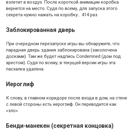
взлетит в воздух. После короткой анимации коробка
вернется на место. Судя по всему, для запуска этого
секрета нужно нажать на коробку… 414 раз.
Заблокированная дверь
При очередном перезапуске игры вы обнаружите, что
парадная дверь здания заблокирована (заколочена
досками). Там же будет надпись Condemned (дом под
арестом). Судя по всему, в текущей версии игры эта
пасхалка удалена.
Иероглиф
К слову, в главном коридоре после входа в дом, на стене
с левой стороны есть иероглиф. Он переводится как
«зло».
Бенди-манекен (секретная концовка)