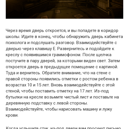
Через время дверь откроется, и вы попадете в коридор
школы. Идите в конец, чтобы обнаружить дверь кабинета
психолога и подслушать разговор. Взаимодействуйте с
дверью через клавишу E. Развернитесь и подойдите к
креслу с появившимся граммофоном. После щелчка
постучите в пару дверей, за которыми виден свет. Затем
откроется дверь в предыдущее помещение с картиной.
Туда и вернитесь. Обратите внимание, что на стене с
правой стороны появились отметки с ростом ребенка в
возрастах 10 и 15 лет. Вновь взаимодействуйте с этой
стеной, чтобы поставить отметку на 17 лет. Из-под
бутылки на кресле возьмите чистый лист и поставьте на
деревянную подставку с левой стороны.
Взаимодействуйте, чтобы нарисовать машину и лужу
крови.
Когда услышите стук, из-под двери вам просунут письмо.