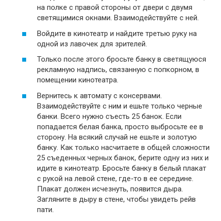
на полке с правой стороны от двери с двумя
светящимися окнами. Взаимодействуйте с ней.
Войдите в кинотеатр и найдите третью руку на
одной из лавочек для зрителей.
Только после этого бросьте банку в светящуюся
рекламную надпись, связанную с попкорном, в
помещении кинотеатра.
Вернитесь к автомату с консервами.
Взаимодействуйте с ним и ешьте только черные
банки. Всего нужно съесть 25 банок. Если
попадается белая банка, просто выбросьте ее в
сторону. На всякий случай не ешьте и золотую
банку. Как только насчитаете в общей сложности
25 съеденных черных банок, берите одну из них и
идите в кинотеатр. Бросьте банку в белый плакат
с рукой на левой стене, где-то в ее середине.
Плакат должен исчезнуть, появится дыра.
Загляните в дыру в стене, чтобы увидеть рейв
пати.