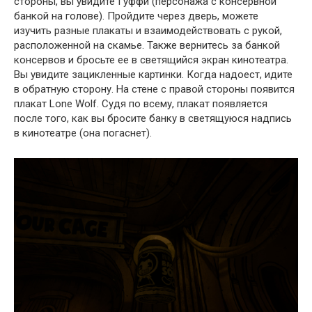
стороны, вы увидите Гуффи (персонажа с консервной
банкой на голове). Пройдите через дверь, можете
изучить разные плакаты и взаимодействовать с рукой,
расположенной на скамье. Также вернитесь за банкой
консервов и бросьте ее в светящийся экран кинотеатра.
Вы увидите зацикленные картинки. Когда надоест, идите
в обратную сторону. На стене с правой стороны появится
плакат Lone Wolf. Судя по всему, плакат появляется
после того, как вы бросите банку в светящуюся надпись
в кинотеатре (она погаснет).