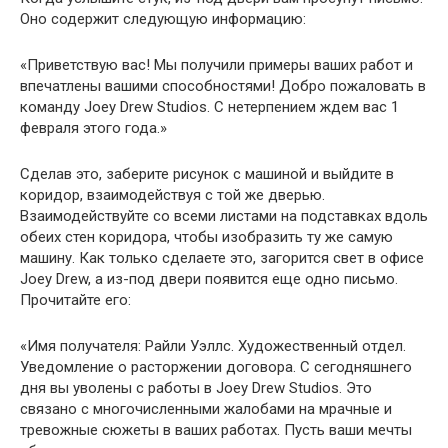
Оно содержит следующую информацию:
«Приветствую вас! Мы получили примеры ваших работ и
впечатлены вашими способностями! Добро пожаловать в
команду Joey Drew Studios. С нетерпением ждем вас 1
февраля этого года.»
Сделав это, заберите рисунок с машиной и выйдите в
коридор, взаимодействуя с той же дверью.
Взаимодействуйте со всеми листами на подставках вдоль
обеих стен коридора, чтобы изобразить ту же самую
машину. Как только сделаете это, загорится свет в офисе
Joey Drew, а из-под двери появится еще одно письмо.
Прочитайте его:
«Имя получателя: Райли Уэллс. Художественный отдел.
Уведомление о расторжении договора. С сегодняшнего
дня вы уволены с работы в Joey Drew Studios. Это
связано с многочисленными жалобами на мрачные и
тревожные сюжеты в ваших работах. Пусть ваши мечты