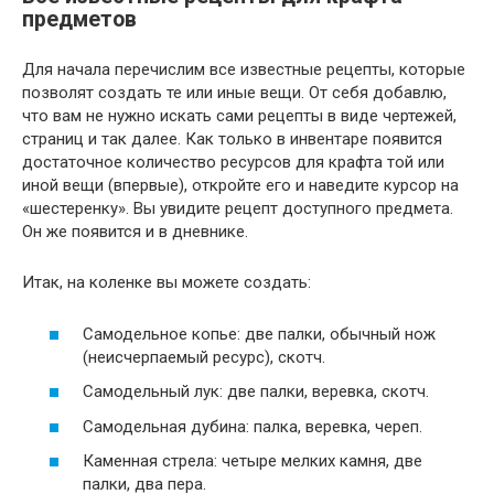
предметов
Для начала перечислим все известные рецепты, которые
позволят создать те или иные вещи. От себя добавлю,
что вам не нужно искать сами рецепты в виде чертежей,
страниц и так далее. Как только в инвентаре появится
достаточное количество ресурсов для крафта той или
иной вещи (впервые), откройте его и наведите курсор на
«шестеренку». Вы увидите рецепт доступного предмета.
Он же появится и в дневнике.
Итак, на коленке вы можете создать:
Самодельное копье: две палки, обычный нож
(неисчерпаемый ресурс), скотч.
Самодельный лук: две палки, веревка, скотч.
Самодельная дубина: палка, веревка, череп.
Каменная стрела: четыре мелких камня, две
палки, два пера.