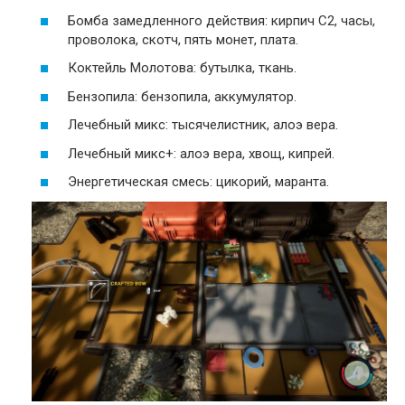
Бомба замедленного действия: кирпич C2, часы,
проволока, скотч, пять монет, плата.
Коктейль Молотова: бутылка, ткань.
Бензопила: бензопила, аккумулятор.
Лечебный микс: тысячелистник, алоэ вера.
Лечебный микс+: алоэ вера, хвощ, кипрей.
Энергетическая смесь: цикорий, маранта.