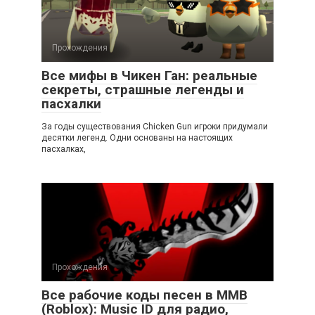
Прохождения
Все мифы в Чикен Ган: реальные
секреты, страшные легенды и
пасхалки
За годы существования Chicken Gun игроки придумали
десятки легенд. Одни основаны на настоящих
пасхалках,
Прохождения
Все рабочие коды песен в ММВ
(Roblox): Music ID для радио,