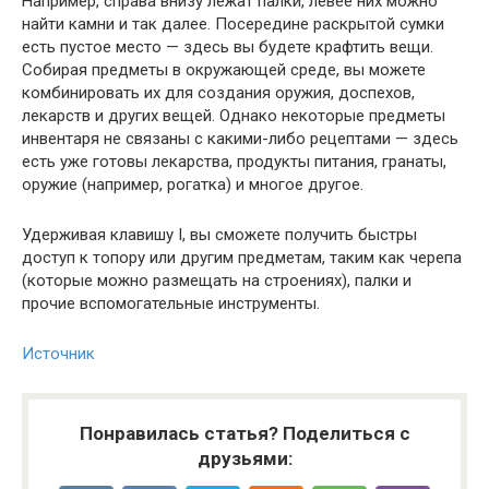
Например, справа внизу лежат палки, левее них можно
найти камни и так далее. Посередине раскрытой сумки
есть пустое место — здесь вы будете крафтить вещи.
Собирая предметы в окружающей среде, вы можете
комбинировать их для создания оружия, доспехов,
лекарств и других вещей. Однако некоторые предметы
инвентаря не связаны с какими-либо рецептами — здесь
есть уже готовы лекарства, продукты питания, гранаты,
оружие (например, рогатка) и многое другое.
Удерживая клавишу I, вы сможете получить быстры
доступ к топору или другим предметам, таким как черепа
(которые можно размещать на строениях), палки и
прочие вспомогательные инструменты.
Источник
Понравилась статья? Поделиться с
друзьями: