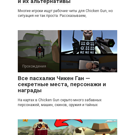
и их альтернативы
Многие игроки ищут рабочие читы для Chicken Gun, но
ситуация не так проста. Рассказываем,
Прохождения
Все пасхалки Чикен Ган —
секретные места, персонажи и
награды
На картах в Chicken Gun скрыто много забавных
персонажей, машин, скинов, оружия и тайных