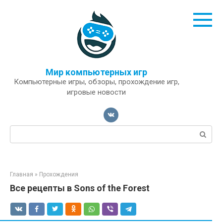
Перейти
к
контенту
Мир компьютерных игр
Компьютерные игры, обзоры, прохождение игр,
игровые новости
Поиск:
Главная
»
Прохождения
Все рецепты в Sons of the Forest