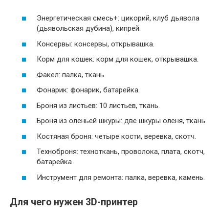
Энергетическая смесь+: цикорий, клуб дьявола
(дьявольская дубина), кипрей.
Консервы: консервы, открывашка.
Корм для кошек: корм для кошек, открывашка.
Факел: палка, ткань.
Фонарик: фонарик, батарейка.
Броня из листьев: 10 листьев, ткань.
Броня из оленьей шкуры: две шкуры оленя, ткань.
Костяная броня: четыре кости, веревка, скотч.
Техноброня: техноткань, проволока, плата, скотч,
батарейка.
Инструмент для ремонта: палка, веревка, камень.
Для чего нужен 3D-принтер