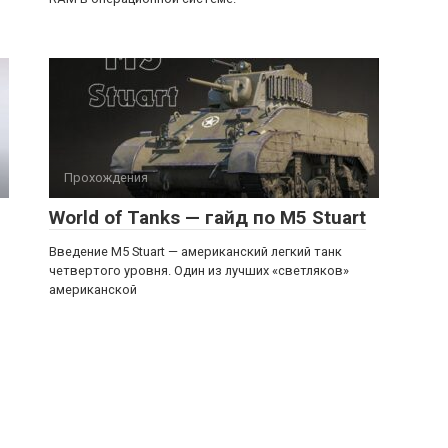
Прохождения
World of Tanks — гайд по М5 Stuart
Введение М5 Stuart — американский легкий танк
четвертого уровня. Один из лучших «светляков»
американской