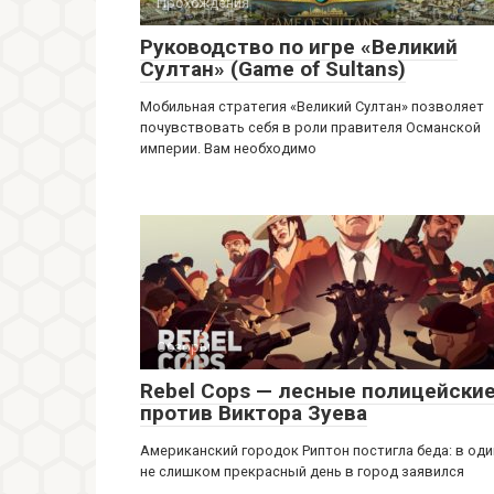
Прохождения
Руководство по игре «Великий
Султан» (Game of Sultans)
Мобильная стратегия «Великий Султан» позволяет
почувствовать себя в роли правителя Османской
империи. Вам необходимо
Обзоры
Rebel Cops — лесные полицейски
против Виктора Зуева
Американский городок Риптон постигла беда: в оди
не слишком прекрасный день в город заявился