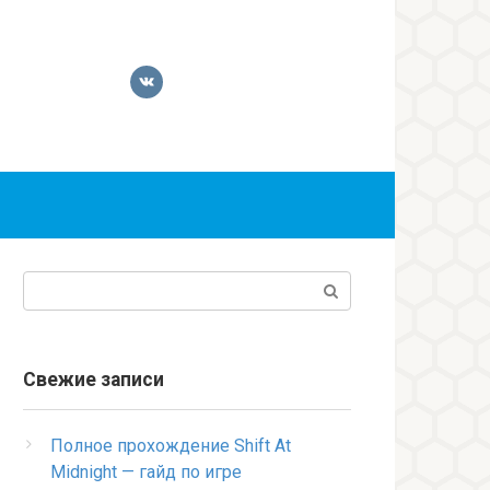
Поиск:
Свежие записи
Полное прохождение Shift At
Midnight — гайд по игре