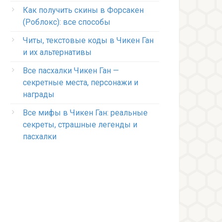
Как получить скины в Форсакен
(Роблокс): все способы
Читы, текстовые коды в Чикен Ган
и их альтернативы
Все пасхалки Чикен Ган —
секретные места, персонажи и
награды
Все мифы в Чикен Ган: реальные
секреты, страшные легенды и
пасхалки