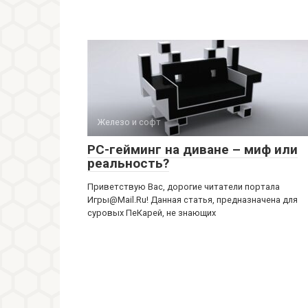
Железо и софт
РС-гейминг на диване – миф или
реальность?
Приветствую Вас, дорогие читатели портала
Игры@Mail.Ru! Данная статья, предназначена для
суровых ПеКарей, не знающих