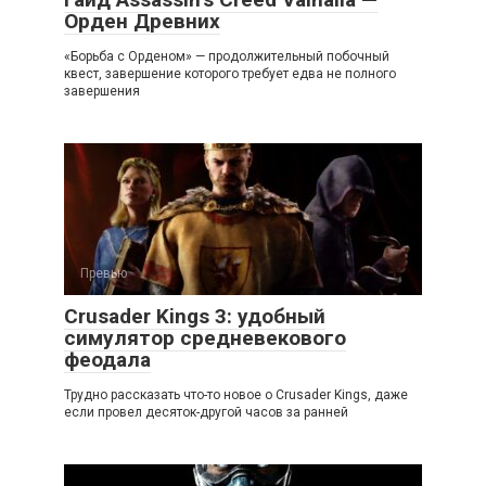
Орден Древних
«Борьба с Орденом» — продолжительный побочный
квест, завершение которого требует едва не полного
завершения
Превью
Crusader Kings 3: удобный
симулятор средневекового
феодала
Трудно рассказать что-то новое о Crusader Kings, даже
если провел десяток-другой часов за ранней