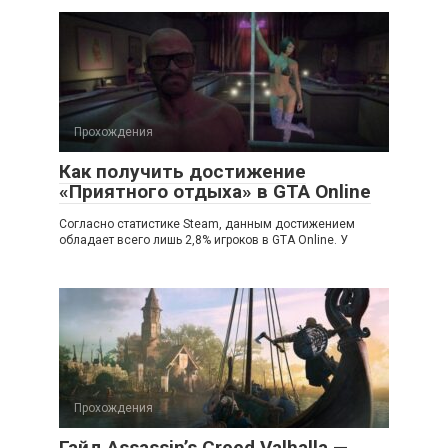
Прохождения
Как получить достижение
«Приятного отдыха» в GTA Online
Согласно статистике Steam, данным достижением
обладает всего лишь 2,8% игроков в GTA Online. У
Прохождения
Гайд Assassin’s Creed Valhalla —