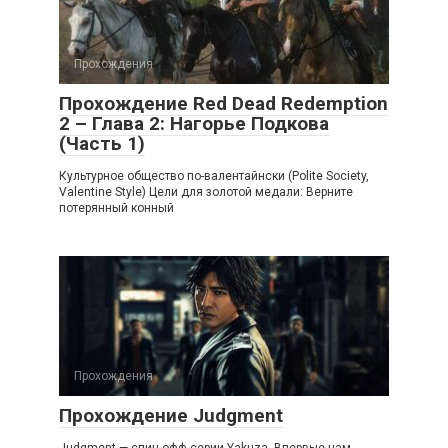
Прохождения
Прохождение Red Dead Redemption
2 – Глава 2: Нагорье Подкова
(Часть 1)
Культурное общество по-валентайнски (Polite Society,
Valentine Style) Цели для золотой медали: Верните
потерянный конный
Прохождения
Прохождение Judgment