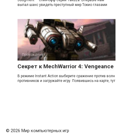
Judgment — спин-офф серии Yakuza. Впервые нам
выпал шанс увидеть преступный мир Токио глазами
Прохождения
Секрет к MechWarrior 4: Vengeance
В режиме Instant Action выберите сражение против волн
противников и загружайте игру. Появившись на карте, тут
© 2026 Мир компьютерных игр