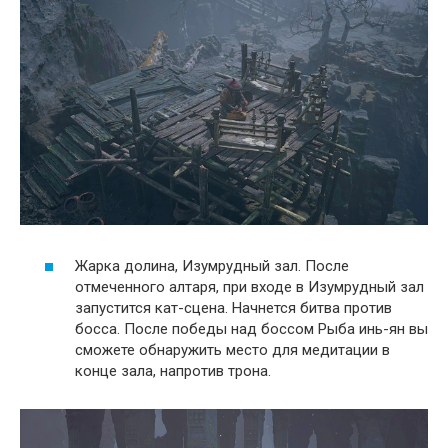
Жарка долина, Изумрудный зал. После
отмеченного алтаря, при входе в Изумрудный зал
запустится кат-сцена. Начнется битва против
босса. После победы над боссом Рыба инь-ян вы
сможете обнаружить место для медитации в
конце зала, напротив трона.