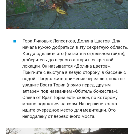
Гора Лиловых Лепестков, Долина Цветов. Для
начала нужно добраться в эту секретную область.
Когда сделаете это (читайте в отдельном гайде),
доберитесь до первого алтаря в секретной
локации. Он называется «Долина цветов».
Прыгните с выступа в левую сторону, в бассейн с
водой. Продолжите движение через лес, пока не
увидите Врата Тории (прямо перед другим
алтарем под названием «Обитель божества»).
Слева от Врат Тории есть склон, по которому
можно подняться на холм. На вершине холма
ищите очередное место для медитации. Это
неподалеку от веревочного моста.