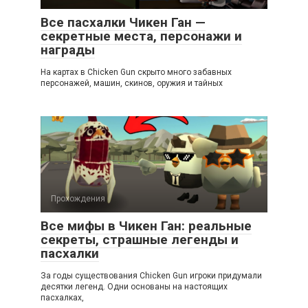
Все пасхалки Чикен Ган —
секретные места, персонажи и
награды
На картах в Chicken Gun скрыто много забавных
персонажей, машин, скинов, оружия и тайных
Прохождения
Все мифы в Чикен Ган: реальные
секреты, страшные легенды и
пасхалки
За годы существования Chicken Gun игроки придумали
десятки легенд. Одни основаны на настоящих
пасхалках,