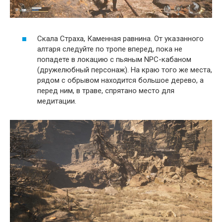
Скала Страха, Каменная равнина. От указанного
алтаря следуйте по тропе вперед, пока не
попадете в локацию с пьяным NPC-кабаном
(дружелюбный персонаж). На краю того же места,
рядом с обрывом находится большое дерево, а
перед ним, в траве, спрятано место для
медитации.