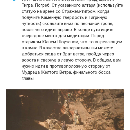
Тигра, Погреб. От указанного алтаря (используйте
статую на арене со Стражем-тигром, когда
получите Каменную твердость и Тигриную
чуткость) скользите вниз по песчаной тропе,
после чего идите вправо. В конце пути ищите
очередное место для медитации. Перед
стариком Юанем Шоучэном, что-то вырезающем
в камне. В качестве альтернативы вы можете
добраться сюда от Врат ветра, пройдя через
ворота и свернув в левую сторону. В общем, вам
нужно идти в противоположную сторону от
Мудреца Желтого Ветра, финального босса
главы.