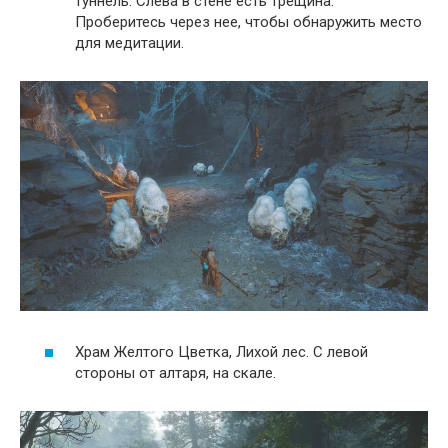
туннель. Слева в стене есть трещина.
Проберитесь через нее, чтобы обнаружить место
для медитации.
Храм Желтого Цветка, Лихой лес. С левой
стороны от алтаря, на скале.