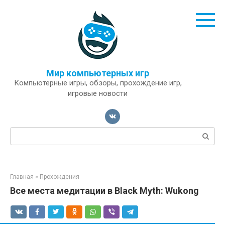
Перейти
к
контенту
Мир компьютерных игр
Компьютерные игры, обзоры, прохождение игр,
игровые новости
Поиск:
Главная
»
Прохождения
Все места медитации в Black Myth: Wukong