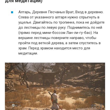
для медитации)
Алтарь, Деревня Песчаных Врат, Вход в деревню.
Слева от указанного алтаря нужно спрыгнуть в
ущелье. Двигайтесь по тропинке, пока не дойдете
до лестницы по левую руку. Поднимитесь по ней
(прямо перед мини-боссом Лан-ли-гу-бао). На
вершине лестницы поверните направо, чтобы
пройти под веткой дерева, а затем спуститесь в
храм. Перед храмом находится место для
медитации.