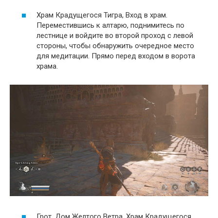
Храм Крадущегося Тигра, Вход в храм.
Переместившись к алтарю, поднимитесь по
лестнице и войдите во второй проход с левой
стороны, чтобы обнаружить очередное место
для медитации. Прямо перед входом в ворота
храма.
Грот, Дом Желтого Ветра, Храм Крадущегося