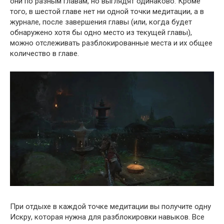
они по разным главам, но выглядят одинаково. Кроме
того, в шестой главе нет ни одной точки медитации, а в
журнале, после завершения главы (или, когда будет
обнаружено хотя бы одно место из текущей главы),
можно отслеживать разблокированные места и их общее
количество в главе.
При отдыхе в каждой точке медитации вы получите одну
Искру, которая нужна для разблокировки навыков. Все