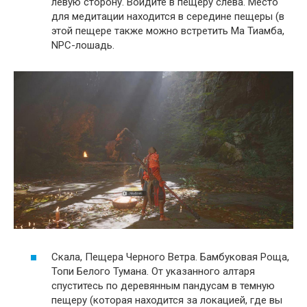
левую сторону. Войдите в пещеру слева. Место
для медитации находится в середине пещеры (в
этой пещере также можно встретить Ма Тиамба,
NPC-лошадь.
Скала, Пещера Черного Ветра. Бамбуковая Роща,
Топи Белого Тумана. От указанного алтаря
спуститесь по деревянным пандусам в темную
пещеру (которая находится за локацией, где вы