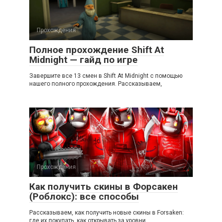
Прохождения
Полное прохождение Shift At
Midnight — гайд по игре
Завершите все 13 смен в Shift At Midnight с помощью
нашего полного прохождения. Рассказываем,
Прохождения
Как получить скины в Форсакен
(Роблокс): все способы
Рассказываем, как получить новые скины в Forsaken:
где их покупать, как открывать за уровни