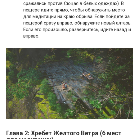
сражались против Сюцая в белых одеждах). В
пещере идите прямо, чтобы обнаружить место
для медитации на краю обрыва. Если пойдете за
пещерой сразу вправо, обнаружите новый алтарь.
Если это произошло, развернитесь, идите назад и
вправо.
Глава 2: Хребет Желтого Ветра (6 мест