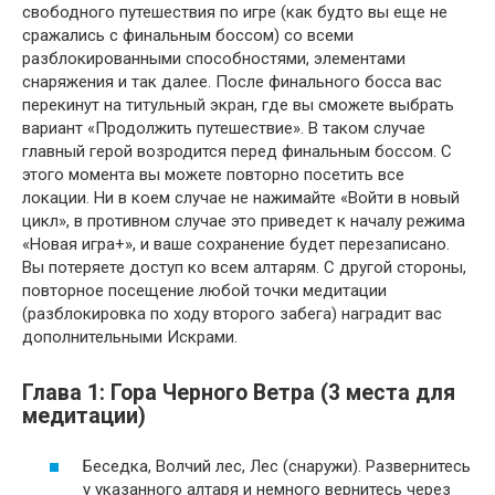
свободного путешествия по игре (как будто вы еще не
сражались с финальным боссом) со всеми
разблокированными способностями, элементами
снаряжения и так далее. После финального босса вас
перекинут на титульный экран, где вы сможете выбрать
вариант «Продолжить путешествие». В таком случае
главный герой возродится перед финальным боссом. С
этого момента вы можете повторно посетить все
локации. Ни в коем случае не нажимайте «Войти в новый
цикл», в противном случае это приведет к началу режима
«Новая игра+», и ваше сохранение будет перезаписано.
Вы потеряете доступ ко всем алтарям. С другой стороны,
повторное посещение любой точки медитации
(разблокировка по ходу второго забега) наградит вас
дополнительными Искрами.
Глава 1: Гора Черного Ветра (3 места для
медитации)
Беседка, Волчий лес, Лес (снаружи). Развернитесь
у указанного алтаря и немного вернитесь через