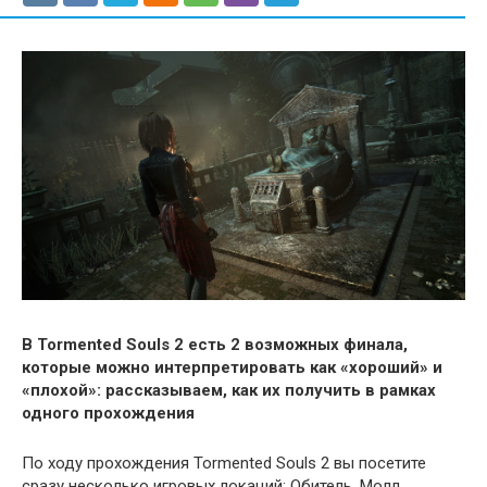
В Tormented Souls 2 есть 2 возможных финала,
которые можно интерпретировать как «хороший» и
«плохой»: рассказываем, как их получить в рамках
одного прохождения
По ходу прохождения Tormented Souls 2 вы посетите
сразу несколько игровых локаций: Обитель, Молл,