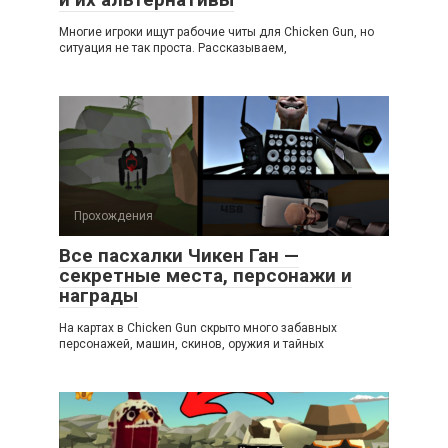
Многие игроки ищут рабочие читы для Chicken Gun, но
ситуация не так проста. Рассказываем,
Прохождения
Все пасхалки Чикен Ган —
секретные места, персонажи и
награды
На картах в Chicken Gun скрыто много забавных
персонажей, машин, скинов, оружия и тайных