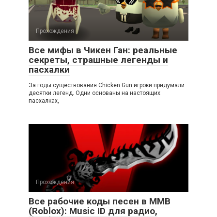
Прохождения
Все мифы в Чикен Ган: реальные
секреты, страшные легенды и
пасхалки
За годы существования Chicken Gun игроки придумали
десятки легенд. Одни основаны на настоящих
пасхалках,
Прохождения
Все рабочие коды песен в ММВ
(Roblox): Music ID для радио,