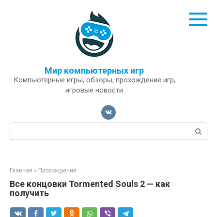
Перейти
к
контенту
Мир компьютерных игр
Компьютерные игры, обзоры, прохождение игр,
игровые новости
Поиск:
Главная
»
Прохождения
Все концовки Tormented Souls 2 — как
получить