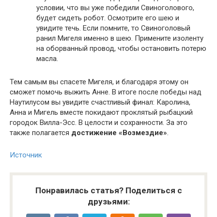
условии, что вы уже победили Свиноголового,
будет сидеть робот. Осмотрите его шею и
увидите течь. Если помните, то Свиноголовый
ранил Мигеля именно в шею. Примените изоленту
на оборванный провод, чтобы остановить потерю
масла.
Тем самым вы спасете Мигеля, и благодаря этому он
сможет помочь выжить Анне. В итоге после победы над
Наутилусом вы увидите счастливый финал: Каролина,
Анна и Мигель вместе покидают проклятый рыбацкий
городок Вилла-Эсс. В целости и сохранности. За это
также полагается
достижение «Возмездие»
.
Источник
Понравилась статья? Поделиться с
друзьями: