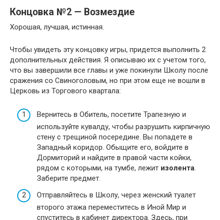
Концовка №2 — Возмездие
Хорошая, лучшая, истинная.
Чтобы увидеть эту концовку игры, придется выполнить 2
дополнительных действия. Я описываю их с учетом того,
что вы завершили все главы и уже покинули Школу после
сражения со Свиноголовым, но при этом еще не вошли в
Церковь из Торгового квартала:
Вернитесь в Обитель, посетите Трапезную и
используйте кувалду, чтобы разрушить кирпичную
стену с трещиной посередине. Вы попадете в
Западный коридор. Обыщите его, войдите в
Дормиторий и найдите в правой части койки,
рядом с которыми, на тумбе, лежит
изолента
.
Заберите предмет.
Отправляйтесь в Школу, через женский туалет
второго этажа переместитесь в Иной Мир и
спуститесь в кабинет директора. Здесь, при