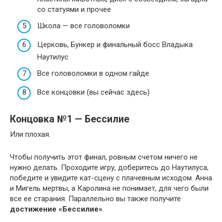
со статуями и прочее
Школа — все головоломки
Церковь, Бункер и финальный босс Владыка
Наутилус
Все головоломки в одном гайде
Все концовки (вы сейчас здесь)
Концовка №1 — Бессилие
Или плохая.
Чтобы получить этот финал, ровным счетом ничего не
нужно делать. Проходите игру, доберитесь до Наутилуса,
победите и увидите кат-сцену с плачевным исходом. Анна
и Мигель мертвы, а Каролина не понимает, для чего были
все ее старания. Параллельно вы также получите
достижение «Бессилие»
.