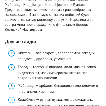
Рыбзавод, Кладбище, Школа, Церковь и Бункер.
Придется решить множество самых разнообразных
головоломок. И напрямую от ваших действий будет
зависеть то, какую концовку заслужит Каролина и ее
сестра Анна после сражения с финальным боссом,
Владыкой Наутилусом.
Другие гайды
Обитель — все секреты, головоломки, загадки,
предметы, дробовик, улучшения
Город — торговый квартал, молл, мясная лавка,
видеопрокат, парикмахерская, аптека, все
секреты и головоломки
Рыбзавод — арбалет, бензопила, головоломки с
пластинами, картинами
Кладбище — ручная пушка, металлоискатель,
пластины животных, диск с созвездием, загадка