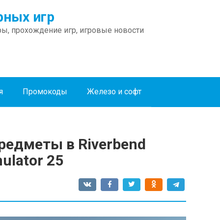
ных игр
ы, прохождение игр, игровые новости
я
Промокоды
Железо и софт
редметы в Riverbend
ulator 25