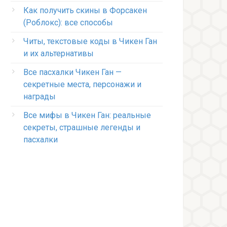
Как получить скины в Форсакен
(Роблокс): все способы
Читы, текстовые коды в Чикен Ган
и их альтернативы
Все пасхалки Чикен Ган —
секретные места, персонажи и
награды
Все мифы в Чикен Ган: реальные
секреты, страшные легенды и
пасхалки