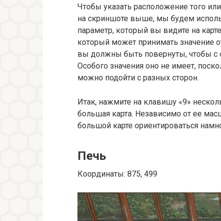
Чтобы указать расположение того ил
на скриншоте выше, мы будем исполь
параметр, который вы видите на карте,
который может принимать значение от 
вы должны быть повернуты, чтобы с 
Особого значения оно не имеет, пос
можно подойти с разных сторон.
Итак, нажмите на клавишу «9» нескол
большая карта. Независимо от ее мас
большой карте ориентироваться намн
Печь
Координаты: 875, 499