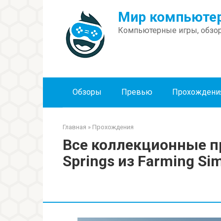
Перейти
Мир компьютер
к
контенту
Компьютерные игры, обзор
Обзоры
Превью
Прохождени
Главная
»
Прохождения
Все коллекционные п
Springs из Farming Sim