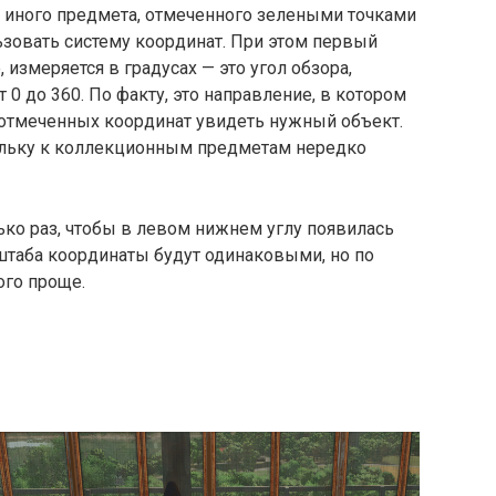
и иного предмета, отмеченного зелеными точками
зовать систему координат. При этом первый
 измеряется в градусах — это угол обзора,
0 до 360. По факту, это направление, в котором
отмеченных координат увидеть нужный объект.
кольку к коллекционным предметам нередко
ько раз, чтобы в левом нижнем углу появилась
штаба координаты будут одинаковыми, но по
ого проще.