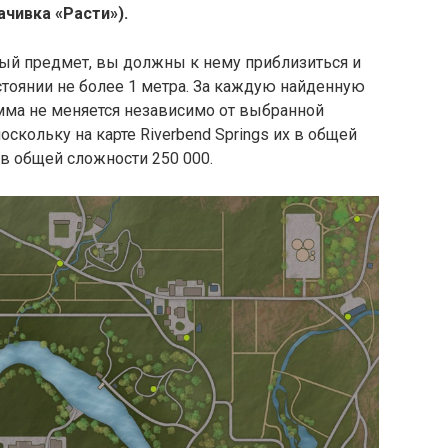
ачивка «Расти»).
ый предмет, вы должны к нему приблизиться и
сстоянии не более 1 метра. За каждую найденную
мма не меняется независимо от выбранной
скольку на карте Riverbend Springs их в общей
 в общей сложности 250 000.