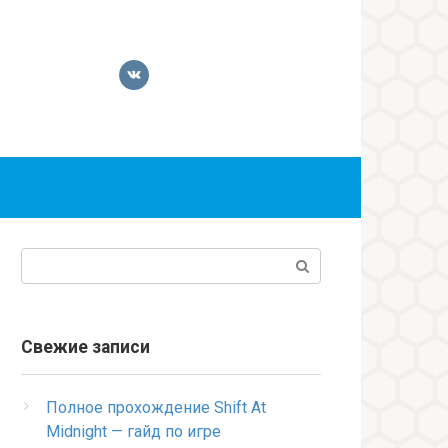
Поиск:
Свежие записи
Полное прохождение Shift At
Midnight — гайд по игре