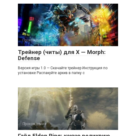
Прохождения
Трейнер (читы) для X — Morph:
Defense
Версия игры 1.0 — Скачайте трейнер Инструкция по
установке Распакуйте архив в папку с
Прохождения
Гайд Elden Ring: какую реликвию