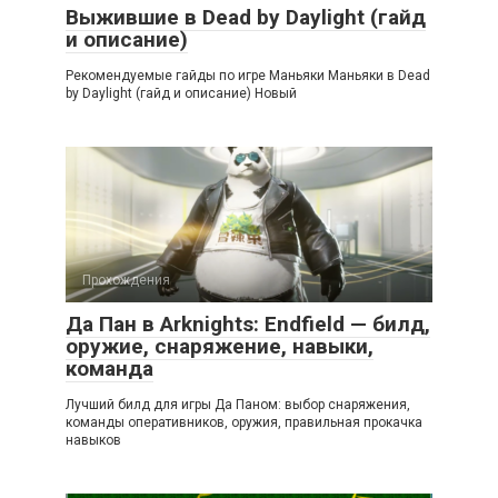
Выжившие в Dead by Daylight (гайд
и описание)
Рекомендуемые гайды по игре Маньяки Маньяки в Dead
by Daylight (гайд и описание) Новый
Прохождения
Да Пан в Arknights: Endfield — билд,
оружие, снаряжение, навыки,
команда
Лучший билд для игры Да Паном: выбор снаряжения,
команды оперативников, оружия, правильная прокачка
навыков