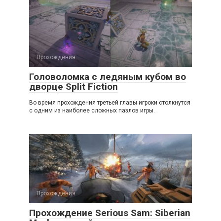
Прохождения
Головоломка с ледяным кубом во
дворце Split Fiction
Во время прохождения третьей главы игроки столкнутся
с одним из наиболее сложных пазлов игры.
Прохождения
Прохождение Serious Sam: Siberian