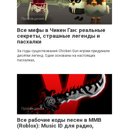
Прохождения
Все мифы в Чикен Ган: реальные
секреты, страшные легенды и
пасхалки
За годы существования Chicken Gun игроки придумали
десятки легенд. Одни основаны на настоящих
пасхалках,
Прохождения
Все рабочие коды песен в ММВ
(Roblox): Music ID для радио,