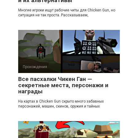
и их альтернативы
Многие игроки ищут рабочие читы для Chicken Gun, но
ситуация не так проста. Рассказываем,
Прохождения
Все пасхалки Чикен Ган —
секретные места, персонажи и
награды
На картах в Chicken Gun скрыто много забавных
персонажей, машин, скинов, оружия и тайных