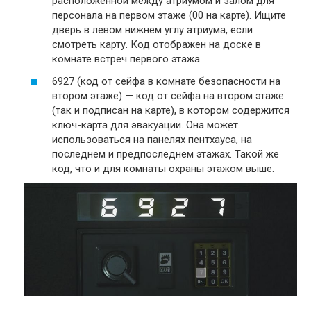
расположенной между атриумом и залом для
персонала на первом этаже (00 на карте). Ищите
дверь в левом нижнем углу атриума, если
смотреть карту. Код отображен на доске в
комнате встреч первого этажа.
6927 (код от сейфа в комнате безопасности на
втором этаже) — код от сейфа на втором этаже
(так и подписан на карте), в котором содержится
ключ-карта для эвакуации. Она может
использоваться на панелях пентхауса, на
последнем и предпоследнем этажах. Такой же
код, что и для комнаты охраны этажом выше.