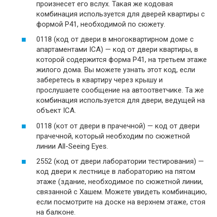
произнесет его вслух. Такая же кодовая
комбинация используется для дверей квартиры с
формой P41, необходимой по сюжету.
0118 (код от двери в многоквартирном доме с
апартаментами ICA) — код от двери квартиры, в
которой содержится форма P41, на третьем этаже
жилого дома. Вы можете узнать этот код, если
заберетесь в квартиру через крышу и
прослушаете сообщение на автоответчике. Та же
комбинация используется для двери, ведущей на
объект ICA.
0118 (кот от двери в прачечной) — код от двери
прачечной, который необходим по сюжетной
линии All-Seeing Eyes.
2552 (код от двери лаборатории тестирования) —
код двери к лестнице в лабораторию на пятом
этаже (здание, необходимое по сюжетной линии,
связанной с Хашем. Можете увидеть комбинацию,
если посмотрите на доске на верхнем этаже, стоя
на балконе.