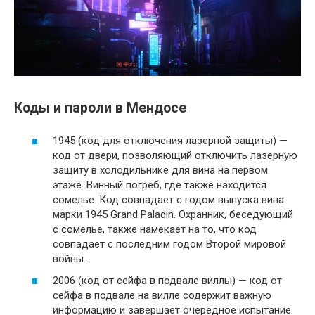
Коды и пароли в Мендосе
1945 (код для отключения лазерной защиты) —
код от двери, позволяющий отключить лазерную
защиту в холодильнике для вина на первом
этаже. Винный погреб, где также находится
сомелье. Код совпадает с годом выпуска вина
марки 1945 Grand Paladin. Охранник, беседующий
с сомелье, также намекает на то, что код
совпадает с последним годом Второй мировой
войны.
2006 (код от сейфа в подвале виллы) — код от
сейфа в подвале на вилле содержит важную
информацию и завершает очередное испытание.