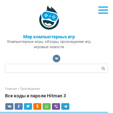
Перейти
к
контенту
Мир компьютерных игр
Компьютерные игры, обзоры, прохождение игр,
игровые новости
Поиск:
Главная
»
Прохождения
Все коды и пароли Hitman 3