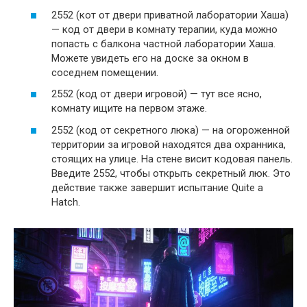
2552 (кот от двери приватной лаборатории Хаша)
— код от двери в комнату терапии, куда можно
попасть с балкона частной лаборатории Хаша.
Можете увидеть его на доске за окном в
соседнем помещении.
2552 (код от двери игровой) — тут все ясно,
комнату ищите на первом этаже.
2552 (код от секретного люка) — на огороженной
территории за игровой находятся два охранника,
стоящих на улице. На стене висит кодовая панель.
Введите 2552, чтобы открыть секретный люк. Это
действие также завершит испытание Quite a
Hatch.