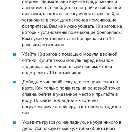
патроны. Внимательно изучите предложенный
ассортимент, перейдите в настройки выбранной
винтовки, наведя на нее курсор и нажав на X, и
установите в слот для патронов помечающие
боеприпасы. Вам не нужно убивать 10 врагов, на
которых установлены помечающие боеприпасы.
Вам нужно установить эти боеприпасы на 10
разных противников.
Убейте 10 врагов с помощью модуля двойной
оптики. Купите такой модуль перед началом
задания, а затем воспользуйтесь им, чтобы
подстрелить 10 противников.
Добудьте чип за 45 секунд с его появления на
карте. Как только появитесь на основной точке
спавна, бегите в указанное место и прыгайте в
воду. Плывите под водой к частично
погруженному контейнеру, в котором находится
чип.
Украдите грузовую накладную, не убив никого в
депо. Используйте маску, чтобы обойти всех