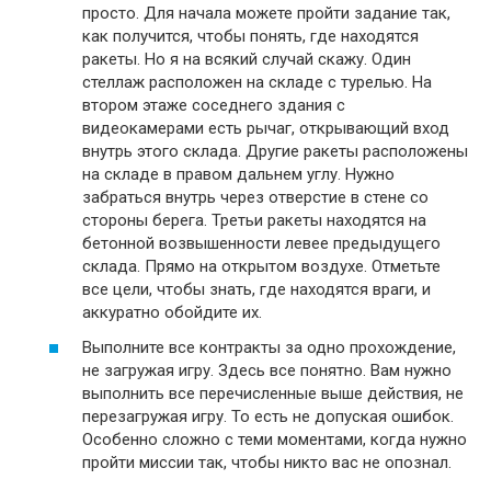
просто. Для начала можете пройти задание так,
как получится, чтобы понять, где находятся
ракеты. Но я на всякий случай скажу. Один
стеллаж расположен на складе с турелью. На
втором этаже соседнего здания с
видеокамерами есть рычаг, открывающий вход
внутрь этого склада. Другие ракеты расположены
на складе в правом дальнем углу. Нужно
забраться внутрь через отверстие в стене со
стороны берега. Третьи ракеты находятся на
бетонной возвышенности левее предыдущего
склада. Прямо на открытом воздухе. Отметьте
все цели, чтобы знать, где находятся враги, и
аккуратно обойдите их.
Выполните все контракты за одно прохождение,
не загружая игру. Здесь все понятно. Вам нужно
выполнить все перечисленные выше действия, не
перезагружая игру. То есть не допуская ошибок.
Особенно сложно с теми моментами, когда нужно
пройти миссии так, чтобы никто вас не опознал.