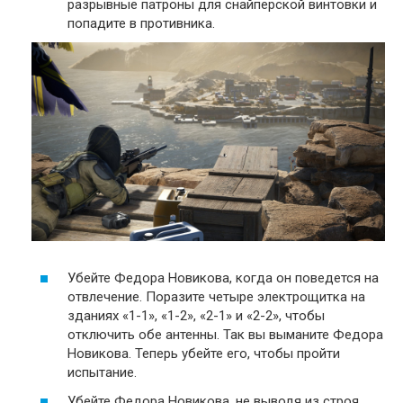
разрывные патроны для снайперской винтовки и
попадите в противника.
Убейте Федора Новикова, когда он поведется на
отвлечение. Поразите четыре электрощитка на
зданиях «1-1», «1-2», «2-1» и «2-2», чтобы
отключить обе антенны. Так вы выманите Федора
Новикова. Теперь убейте его, чтобы пройти
испытание.
Убейте Федора Новикова, не выводя из строя