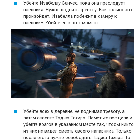
Убейте Изабеллу Санчес, пока она преследует
пленника. Нужно поднять тревогу. Как только это
произойдет, Изабелла побежит в камеру к
пленнику. Убейте ее в этот момент.
Убейте всех в деревне, не поднимая тревогу, а
затем спасите Таджа Тахира. Пометьте все цели и
убейте врагов в указанном месте так, чтобы никто
из них не видел смерть своего напарника. Только
после этого нужно освободить Таджа Тахира. То