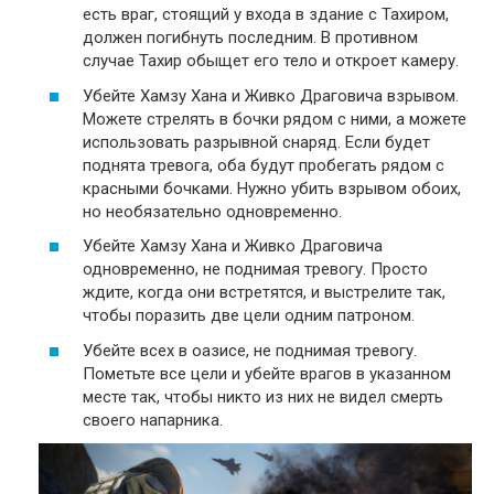
есть враг, стоящий у входа в здание с Тахиром,
должен погибнуть последним. В противном
случае Тахир обыщет его тело и откроет камеру.
Убейте Хамзу Хана и Живко Драговича взрывом.
Можете стрелять в бочки рядом с ними, а можете
использовать разрывной снаряд. Если будет
поднята тревога, оба будут пробегать рядом с
красными бочками. Нужно убить взрывом обоих,
но необязательно одновременно.
Убейте Хамзу Хана и Живко Драговича
одновременно, не поднимая тревогу. Просто
ждите, когда они встретятся, и выстрелите так,
чтобы поразить две цели одним патроном.
Убейте всех в оазисе, не поднимая тревогу.
Пометьте все цели и убейте врагов в указанном
месте так, чтобы никто из них не видел смерть
своего напарника.