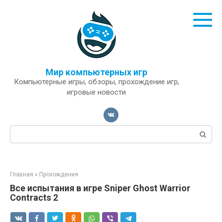
Перейти
к
контенту
Мир компьютерных игр
Компьютерные игры, обзоры, прохождение игр,
игровые новости
Поиск:
Главная
»
Прохождения
Все испытания в игре Sniper Ghost Warrior
Contracts 2