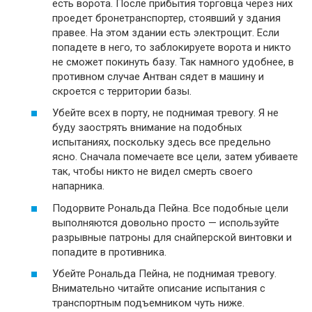
есть ворота. После прибытия торговца через них
проедет бронетранспортер, стоявший у здания
правее. На этом здании есть электрощит. Если
попадете в него, то заблокируете ворота и никто
не сможет покинуть базу. Так намного удобнее, в
противном случае Антван сядет в машину и
скроется с территории базы.
Убейте всех в порту, не поднимая тревогу. Я не
буду заострять внимание на подобных
испытаниях, поскольку здесь все предельно
ясно. Сначала помечаете все цели, затем убиваете
так, чтобы никто не видел смерть своего
напарника.
Подорвите Рональда Пейна. Все подобные цели
выполняются довольно просто — используйте
разрывные патроны для снайперской винтовки и
попадите в противника.
Убейте Рональда Пейна, не поднимая тревогу.
Внимательно читайте описание испытания с
транспортным подъемником чуть ниже.