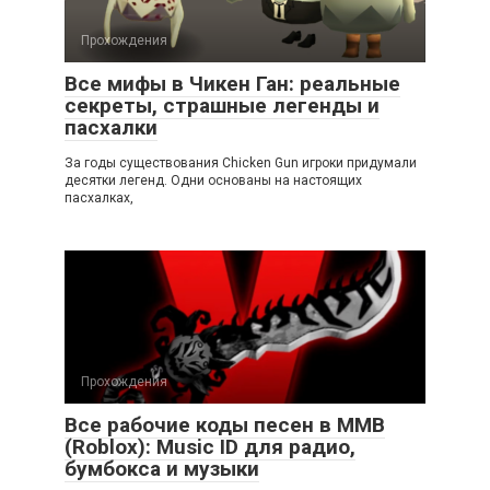
Прохождения
Все мифы в Чикен Ган: реальные
секреты, страшные легенды и
пасхалки
За годы существования Chicken Gun игроки придумали
десятки легенд. Одни основаны на настоящих
пасхалках,
Прохождения
Все рабочие коды песен в ММВ
(Roblox): Music ID для радио,
бумбокса и музыки