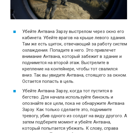
Убейте Антвана Зарзу выстрелом через окно его
кабинета. Убейте врагов на крыше левого здания.
Там же есть щиток, отвечающий за работу систем
охлаждения. Попадите в него. Это привлечет
внимание Антвана, который забежит в здание и
поднимется на второй этаж. Выстрелите в
крепление на контейнере, чтобы тот свалился
вниз. Так вы увидите Антвана, стоящего за окном.
Остается попасть в цель.
Убейте Антвана Зарзу, когда тот пустится в
бегство. Для начала используйте бинокль и
опознайте все цели, пока не обнаружите Антвана
Зарзу. Как только сделаете это, поднимите
тревогу, убив одного из солдат на виду другого. А
затем подберите момент и убейте Антвана,
который попытается убежать. К слову, справа