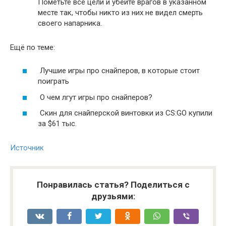
Пометьте все цели и убейте врагов в указанном
месте так, чтобы никто из них не видел смерть
своего напарника.
Ещё по теме:
Лучшие игры про снайперов, в которые стоит
поиграть
О чем лгут игры про снайперов?
Скин для снайперской винтовки из CS:GO купили
за $61 тыс.
Источник
Понравилась статья? Поделиться с
друзьями: