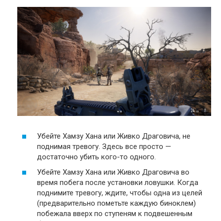
Убейте Хамзу Хана или Живко Драговича, не
поднимая тревогу. Здесь все просто —
достаточно убить кого-то одного.
Убейте Хамзу Хана или Живко Драговича во
время побега после установки ловушки. Когда
поднимите тревогу, ждите, чтобы одна из целей
(предварительно пометьте каждую биноклем)
побежала вверх по ступеням к подвешенным