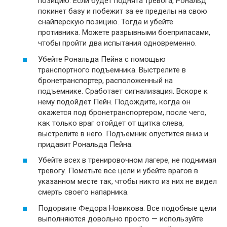
позицию. Если будет поднята тревога, Рональд
покинет базу и побежит за ее пределы на свою
снайперскую позицию. Тогда и убейте
противника. Можете разрывными боеприпасами,
чтобы пройти два испытания одновременно.
Убейте Рональда Пейна с помощью
транспортного подъемника. Выстрелите в
бронетранспортер, расположенный на
подъемнике. Сработает сигнализация. Вскоре к
нему подойдет Пейн. Подождите, когда он
окажется под бронетранспортером, после чего,
как только враг отойдет от щитка слева,
выстрелите в него. Подъемник опустится вниз и
придавит Рональда Пейна.
Убейте всех в тренировочном лагере, не поднимая
тревогу. Пометьте все цели и убейте врагов в
указанном месте так, чтобы никто из них не видел
смерть своего напарника.
Подорвите Федора Новикова. Все подобные цели
выполняются довольно просто — используйте