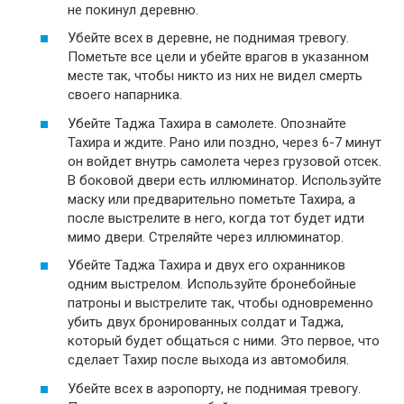
не покинул деревню.
Убейте всех в деревне, не поднимая тревогу.
Пометьте все цели и убейте врагов в указанном
месте так, чтобы никто из них не видел смерть
своего напарника.
Убейте Таджа Тахира в самолете. Опознайте
Тахира и ждите. Рано или поздно, через 6-7 минут
он войдет внутрь самолета через грузовой отсек.
В боковой двери есть иллюминатор. Используйте
маску или предварительно пометьте Тахира, а
после выстрелите в него, когда тот будет идти
мимо двери. Стреляйте через иллюминатор.
Убейте Таджа Тахира и двух его охранников
одним выстрелом. Используйте бронебойные
патроны и выстрелите так, чтобы одновременно
убить двух бронированных солдат и Таджа,
который будет общаться с ними. Это первое, что
сделает Тахир после выхода из автомобиля.
Убейте всех в аэропорту, не поднимая тревогу.