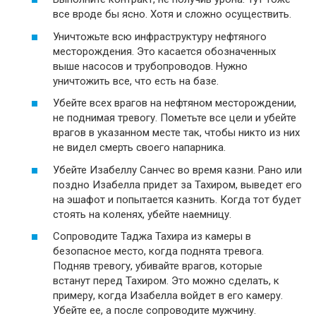
все вроде бы ясно. Хотя и сложно осуществить.
Уничтожьте всю инфраструктуру нефтяного
месторождения. Это касается обозначенных
выше насосов и трубопроводов. Нужно
уничтожить все, что есть на базе.
Убейте всех врагов на нефтяном месторождении,
не поднимая тревогу. Пометьте все цели и убейте
врагов в указанном месте так, чтобы никто из них
не видел смерть своего напарника.
Убейте Изабеллу Санчес во время казни. Рано или
поздно Изабелла придет за Тахиром, выведет его
на эшафот и попытается казнить. Когда тот будет
стоять на коленях, убейте наемницу.
Сопроводите Таджа Тахира из камеры в
безопасное место, когда поднята тревога.
Подняв тревогу, убивайте врагов, которые
встанут перед Тахиром. Это можно сделать, к
примеру, когда Изабелла войдет в его камеру.
Убейте ее, а после сопроводите мужчину.