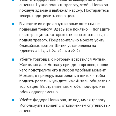
антенны. Нужно поднять тревогу, чтобы Новиков
покинул здание и выбежал наружу. Постарайтесь
теперь подстрелить свою цель.
Выведите из строя спутниковые антенны, не
поднимая тревогу. Здесь все понятно — попадите
в четыре щитка, которые отключают антенны, не
подняв тревогу. Предварительно можете убить
ближайших врагов. Щитки установлены на
зданиях «1-1», «1-2», «2-1» и «2-2».
Убейте торговца, с которым встретился Антван.
Ждите, когда к Антвану приедет торговец, после
чего подстрелите его в любой удобный момент.
Можете, к примеру, выстрелить в щиток, чтобы
поднять ролеты и увидите, как Антван общается с
торговцем. Выстрелите так, чтобы подстрелить
обоих одновременно.
Убейте Федора Новикова, не поднимая тревогу.
Используйте вариант с отключением спутниковых
антенн.