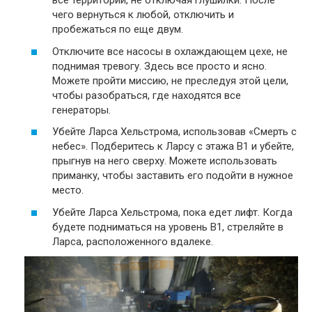
все территории, не отключая глушилки. После
чего вернуться к любой, отключить и
пробежаться по еще двум.
Отключите все насосы в охлаждающем цехе, не
поднимая тревогу. Здесь все просто и ясно.
Можете пройти миссию, не преследуя этой цели,
чтобы разобраться, где находятся все
генераторы.
Убейте Ларса Хельстрома, использовав «Смерть с
небес». Подберитесь к Ларсу с этажа B1 и убейте,
прыгнув на него сверху. Можете использовать
приманку, чтобы заставить его подойти в нужное
место.
Убейте Ларса Хельстрома, пока едет лифт. Когда
будете подниматься на уровень B1, стреляйте в
Ларса, расположенного вдалеке.