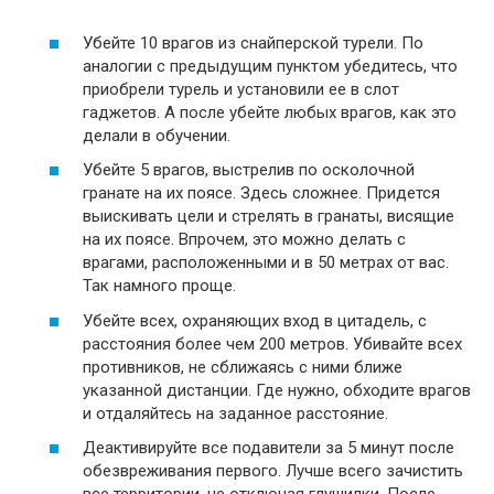
Убейте 10 врагов из снайперской турели. По
аналогии с предыдущим пунктом убедитесь, что
приобрели турель и установили ее в слот
гаджетов. А после убейте любых врагов, как это
делали в обучении.
Убейте 5 врагов, выстрелив по осколочной
гранате на их поясе. Здесь сложнее. Придется
выискивать цели и стрелять в гранаты, висящие
на их поясе. Впрочем, это можно делать с
врагами, расположенными и в 50 метрах от вас.
Так намного проще.
Убейте всех, охраняющих вход в цитадель, с
расстояния более чем 200 метров. Убивайте всех
противников, не сближаясь с ними ближе
указанной дистанции. Где нужно, обходите врагов
и отдаляйтесь на заданное расстояние.
Деактивируйте все подавители за 5 минут после
обезвреживания первого. Лучше всего зачистить