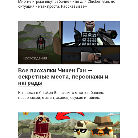
Многие игроки ищут рабочие читы для Chicken Gun, но
ситуация не так проста. Рассказываем,
Прохождения
Все пасхалки Чикен Ган —
секретные места, персонажи и
награды
На картах в Chicken Gun скрыто много забавных
персонажей, машин, скинов, оружия и тайных