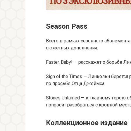
Season Pass
Всего в рамках сезонного абонемент
сюжетных дополнения.
Faster, Baby! — расскажет о борьбе 
Sign of the Times — Линкольн беретс
по просьбе Отца Джеймса.
Stones Unturned — к главному герою 
попросит разобраться с кровной мест
Коллекционное издание