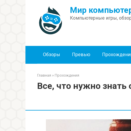
Перейти
Мир компьютер
к
контенту
Компьютерные игры, обзор
Обзоры
Превью
Прохождени
Главная
»
Прохождения
Все, что нужно знать 