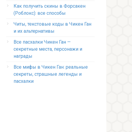
Как получить скины в Форсакен
(Роблокс): все способы
Читы, текстовые коды в Чикен Ган
и их альтернативы
Все пасхалки Чикен Ган —
секретные места, персонажи и
награды
Все мифы в Чикен Ган: реальные
секреты, страшные легенды и
пасхалки