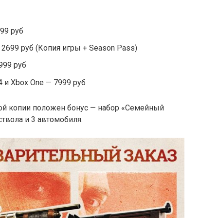
99 руб
— 2699 руб (Копия игры + Season Pass)
999 руб
 и Xbox One — 7999 руб
ой копии положен бонус — набор «Семейный
твола и 3 автомобиля.