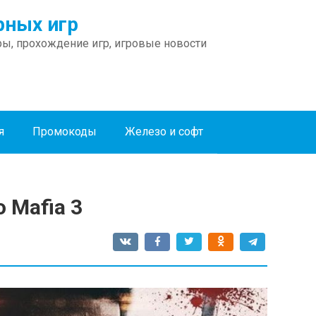
ных игр
ы, прохождение игр, игровые новости
я
Промокоды
Железо и софт
о Mafia 3