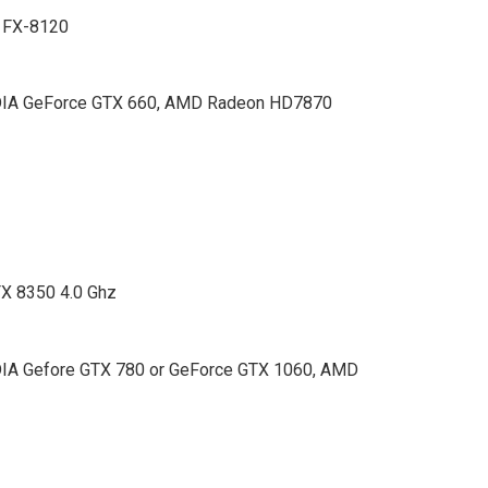
D FX-8120
DIA GeForce GTX 660, AMD Radeon HD7870
FX 8350 4.0 Ghz
IA Gefore GTX 780 or GeForce GTX 1060, AMD