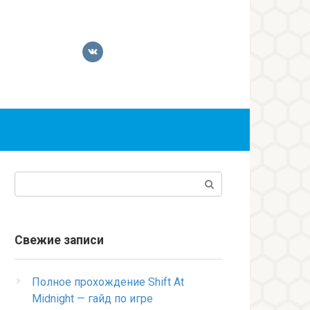
Поиск:
Свежие записи
Полное прохождение Shift At
Midnight — гайд по игре