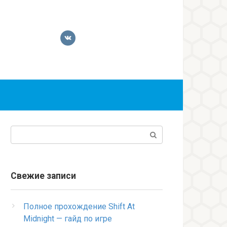
Поиск:
Свежие записи
Полное прохождение Shift At
Midnight — гайд по игре