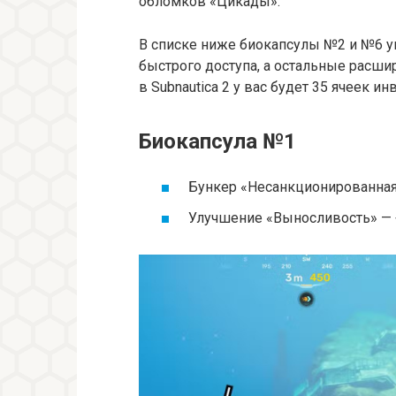
обломков «Цикады».
В списке ниже биокапсулы №2 и №6 у
быстрого доступа, а остальные расши
в Subnautica 2 у вас будет 35 ячеек ин
Биокапсула №1
Бункер «Несанкционированная
Улучшение «Выносливость» — 