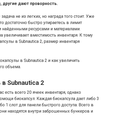
, другие дают проворность.
 задача не из легких, но награда того стоит. Уже
то достаточно быстро упираетесь в лимит
ки найденными ресурсами и материалами.
а увеличивает вместимость инвентаря. К тому
псулы в Subnautica 2, размер инвентаря
капсулы в Subnautica 2 и как увеличить
го объема.
в Subnautica 2
ас есть всего 20 ячеек инвентаря, однако
омощи биокапсул. Каждая биокапсула дает либо 3
о 1 слот для панели быстрого доступа. Всего в
е они находятся внутри заброшенных бункеров и