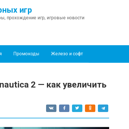
ных игр
ы, прохождение игр, игровые новости
я
Промокоды
Железо и софт
nautica 2 — как увеличить