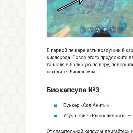
В первой пещере есть воздушный карм
кислорода. После этого продолжите д
тоннеля в большую пещеру, поверните
находится биокапсула.
Биокапсула №3
Бункер «Сад Аниты»
Улучшение «Выносливость» — 
От спасательной капсулы двигайтесь 