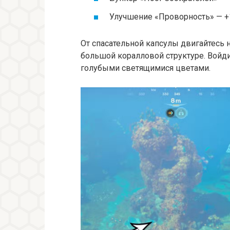
Улучшение «Проворность» — +1
От спасательной капсулы двигайтесь 
большой коралловой структуре. Войди
голубыми светящимися цветами.