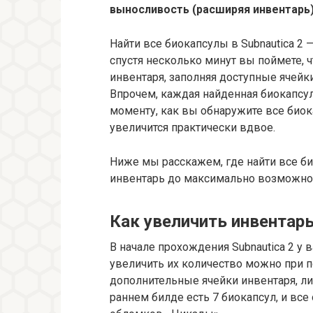
выносливость (расширяя инвентарь)
Найти все биокапсулы в Subnautica 2 —
спустя несколько минут вы поймете, ч
инвентаря, заполняя доступные ячей
Впрочем, каждая найденная биокапсул
моменту, как вы обнаружите все биока
увеличится практически вдвое.
Ниже мы расскажем, где найти все био
инвентарь до максимально возможно
Как увеличить инвентарь 
В начале прохождения Subnautica 2 у в
увеличить их количество можно при п
дополнительные ячейки инвентаря, либ
раннем билде есть 7 биокапсул, и вс