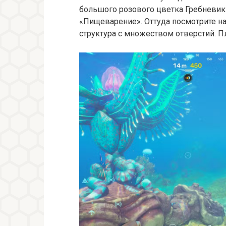
большого розового цветка Гребневик
«Пищеварение». Оттуда посмотрите на
структура с множеством отверстий. Пл