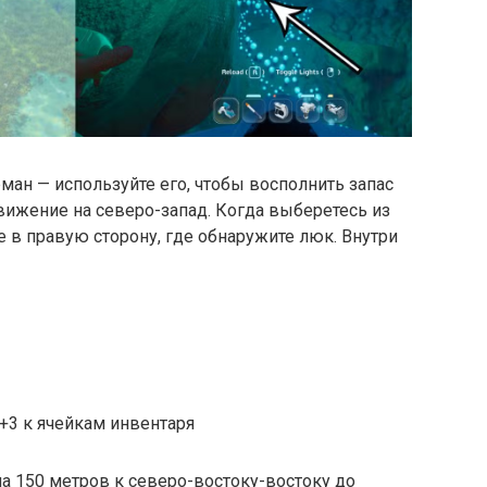
ан — используйте его, чтобы восполнить запас
вижение на северо-запад. Когда выберетесь из
 в правую сторону, где обнаружите люк. Внутри
+3 к ячейкам инвентаря
на 150 метров к северо-востоку-востоку до