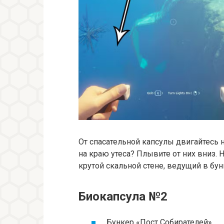
От спасательной капсулы двигайтесь 
на краю утеса? Плывите от них вниз.
крутой скальной стене, ведущий в бун
Биокапсула №2
Бункер «Пост Собирателей»