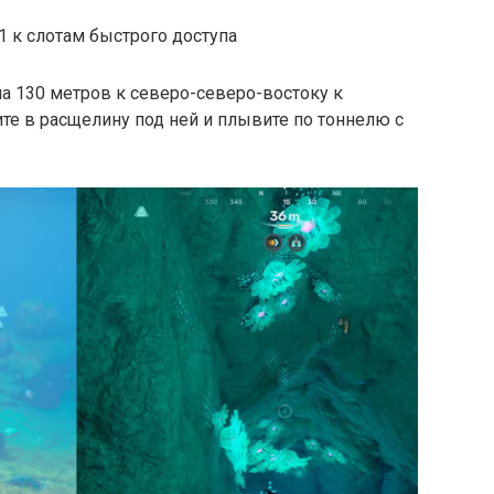
 к слотам быстрого доступа
на 130 метров к северо-северо-востоку к
те в расщелину под ней и плывите по тоннелю с