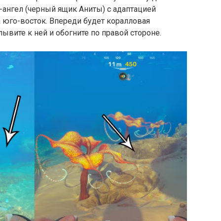
-ангел (черный ящик Аниты) с адаптацией
 юго-восток. Впереди будет коралловая
ывите к ней и обогните по правой стороне.