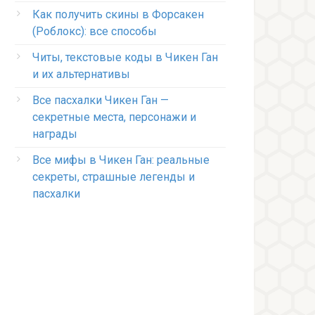
Как получить скины в Форсакен
(Роблокс): все способы
Читы, текстовые коды в Чикен Ган
и их альтернативы
Все пасхалки Чикен Ган —
секретные места, персонажи и
награды
Все мифы в Чикен Ган: реальные
секреты, страшные легенды и
пасхалки