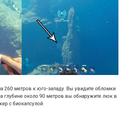
на 260 метров к юго-западу. Вы увидите обломки
 На глубине около 90 метров вы обнаружите люк в
кер с биокапсулой.