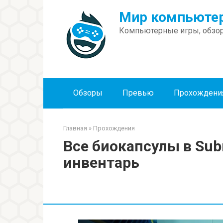
Перейти
Мир компьютер
к
контенту
Компьютерные игры, обзор
Обзоры
Превью
Прохождени
Главная
»
Прохождения
Все биокапсулы в Sub
инвентарь