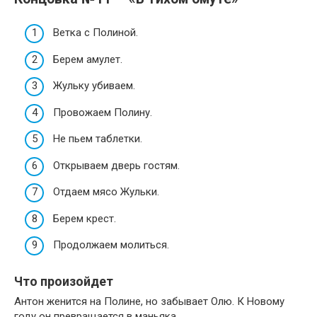
Ветка с Полиной.
Берем амулет.
Жульку убиваем.
Провожаем Полину.
Не пьем таблетки.
Открываем дверь гостям.
Отдаем мясо Жульки.
Берем крест.
Продолжаем молиться.
Что произойдет
Антон женится на Полине, но забывает Олю. К Новому
году он превращается в маньяка.