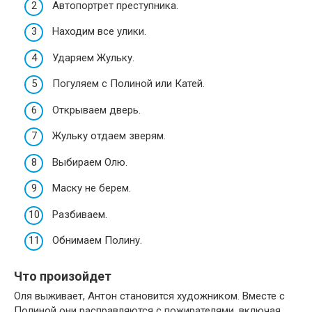
Автопортрет преступника.
Находим все улики.
Ударяем Жульку.
Погуляем с Полиной или Катей.
Открываем дверь.
Жульку отдаем зверям.
Выбираем Олю.
Маску не берем.
Разбиваем.
Обнимаем Полину.
Что произойдет
Оля выживает, Антон становится художником. Вместе с
Полиной они расправляются с пожирателями, включая