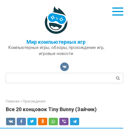
Перейти
к
контенту
Мир компьютерных игр
Компьютерные игры, обзоры, прохождение игр,
игровые новости
Поиск:
Главная
»
Прохождения
Все 20 концовок Tiny Bunny (Зайчик)