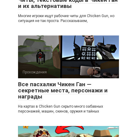
и их альтернативы
Многие игроки ищут рабочие читы для Chicken Gun, но
ситуация не так проста. Рассказываем,
Прохождения
Все пасхалки Чикен Ган —
секретные места, персонажи и
награды
На картах в Chicken Gun скрыто много забавных
персонажей, машин, скинов, оружия и тайных