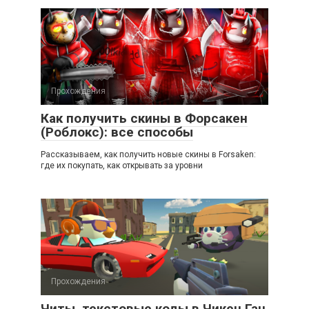
Прохождения
Как получить скины в Форсакен
(Роблокс): все способы
Рассказываем, как получить новые скины в Forsaken:
где их покупать, как открывать за уровни
Прохождения
Читы, текстовые коды в Чикен Ган