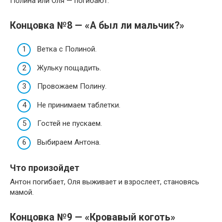
Полина или Оля — погибают.
Концовка №8 — «А был ли мальчик?»
Ветка с Полиной.
Жульку пощадить.
Провожаем Полину.
Не принимаем таблетки.
Гостей не пускаем.
Выбираем Антона.
Что произойдет
Антон погибает, Оля выживает и взрослеет, становясь
мамой.
Концовка №9 — «Кровавый коготь»