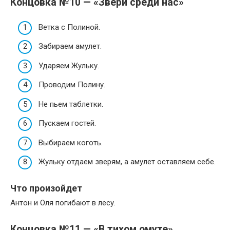
Концовка №10 — «Звери среди нас»
Ветка с Полиной.
Забираем амулет.
Ударяем Жульку.
Проводим Полину.
Не пьем таблетки.
Пускаем гостей.
Выбираем коготь.
Жульку отдаем зверям, а амулет оставляем себе.
Что произойдет
Антон и Оля погибают в лесу.
Концовка №11 — «В тихом омуте»