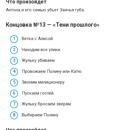
Что произойдет
Антона и его семью убьет Заячья губа.
Концовка №13 — «Тени прошлого»
Ветка с Алисой.
Находим все улики.
Жульку убиваем.
Провожаем Полину или Катю.
Звоним милиционеру.
Пускаем гостей.
Жульку бросаем зверям.
Выбираем Полину.
Что произойдет