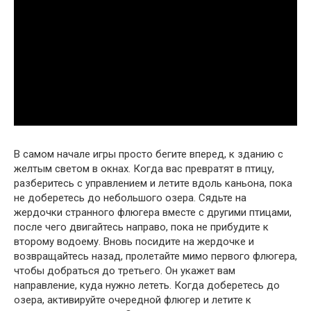
В самом начале игры просто бегите вперед, к зданию с
желтым светом в окнах. Когда вас превратят в птицу,
разберитесь с управлением и летите вдоль каньона, пока
не доберетесь до небольшого озера. Сядьте на
жердочки странного флюгера вместе с другими птицами,
после чего двигайтесь направо, пока не прибудите к
второму водоему. Вновь посидите на жердочке и
возвращайтесь назад, пролетайте мимо первого флюгера,
чтобы добраться до третьего. Он укажет вам
направление, куда нужно лететь. Когда доберетесь до
озера, активируйте очередной флюгер и летите к