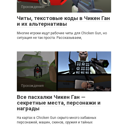
Прохождения
Читы, текстовые коды в Чикен Ган
и их альтернативы
Многие игроки ищут рабочие читы для Chicken Gun, но
ситуация не так проста. Рассказываем,
Прохождения
Все пасхалки Чикен Ган —
секретные места, персонажи и
награды
На картах в Chicken Gun скрыто много забавных
персонажей, машин, скинов, оружия и тайных