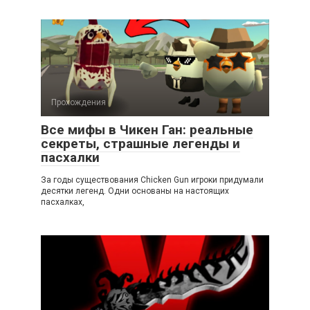
Прохождения
Все мифы в Чикен Ган: реальные
секреты, страшные легенды и
пасхалки
За годы существования Chicken Gun игроки придумали
десятки легенд. Одни основаны на настоящих
пасхалках,