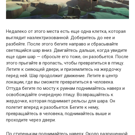
Недалеко от этого места есть еще одна клетка, которая
выглядит наэлектризованной. Доберитесь до нее и
разбейте. После этого бегите направо и сбрасывайте
светящийся шар вниз. Двигайтесь дальше, когда увидите
еще один шар — сбросьте его тоже, он разобьется. После
этого прыгайте в пропасть, чтобы превратиться в птицу.
Летите к сияющей двери, и приземлитесь на жердочку
перед ней. Шар продолжит движение. Летите в центр
локации, где вы сможете превратиться в человека.
Оттуда бегите по мосту к руинам поднимайтесь наверх и
освобождайте очередную птицу. Возвращайтесь к
жердочке, которая поднимает рельсы для шара. Он
полетит вперед и разобьется. Бегите к нему,
превращайтесь в человека, поднимайтесь выше и
проходите через двери.
По ступенькам поднимайтесь наверх. Около разрушенной