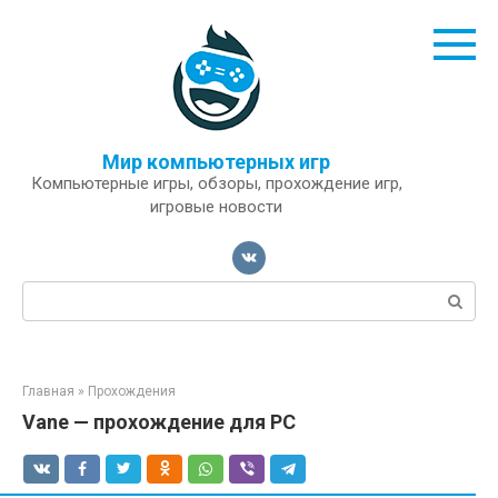
Перейти
к
контенту
Мир компьютерных игр
Компьютерные игры, обзоры, прохождение игр,
игровые новости
Поиск:
Главная
»
Прохождения
Vane — прохождение для PC