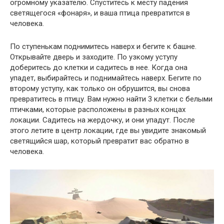
огромному указателю. Спуститесь к месту падения
светящегося «фонаря», и ваша птица превратится в
человека.
По ступенькам поднимитесь наверх и бегите к башне.
Открывайте дверь и заходите. По узкому уступу
доберитесь до клетки и садитесь в нее. Когда она
упадет, выбирайтесь и поднимайтесь наверх. Бегите по
второму уступу, как только он обрушится, вы снова
превратитесь в птицу. Вам нужно найти 3 клетки с белыми
птичками, которые расположены в разных концах
локации. Садитесь на жердочку, и они упадут. После
этого летите в центр локации, где вы увидите знакомый
светящийся шар, который превратит вас обратно в
человека.