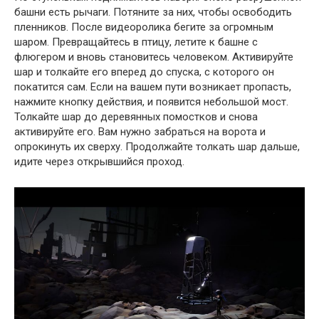
башни есть рычаги. Потяните за них, чтобы освободить
пленников. После видеоролика бегите за огромным
шаром. Превращайтесь в птицу, летите к башне с
флюгером и вновь становитесь человеком. Активируйте
шар и толкайте его вперед до спуска, с которого он
покатится сам. Если на вашем пути возникает пропасть,
нажмите кнопку действия, и появится небольшой мост.
Толкайте шар до деревянных помостков и снова
активируйте его. Вам нужно забраться на ворота и
опрокинуть их сверху. Продолжайте толкать шар дальше,
идите через открывшийся проход.