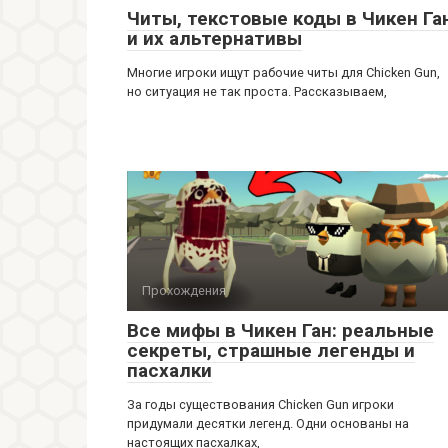
Читы, текстовые коды в Чикен Га
и их альтернативы
Многие игроки ищут рабочие читы для Chicken Gun,
но ситуация не так проста. Рассказываем,
Прохождения
Все мифы в Чикен Ган: реальные
секреты, страшные легенды и
пасхалки
За годы существования Chicken Gun игроки
придумали десятки легенд. Одни основаны на
настоящих пасхалках,