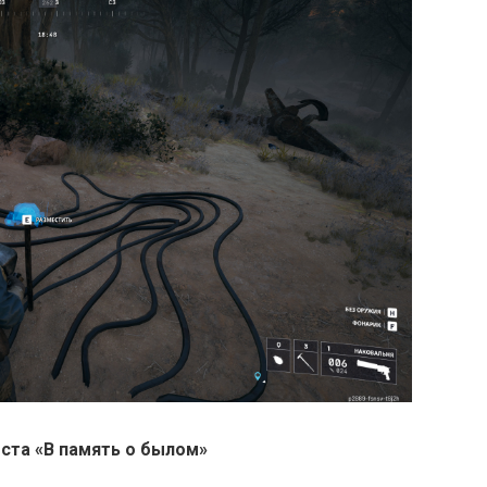
ста «В память о былом»