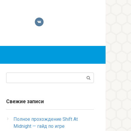
Поиск:
Свежие записи
Полное прохождение Shift At
Midnight — гайд по игре