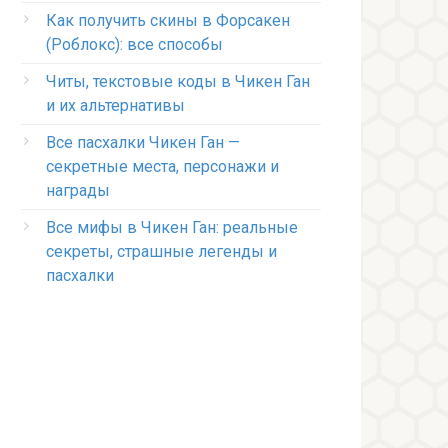
Как получить скины в Форсакен
(Роблокс): все способы
Читы, текстовые коды в Чикен Ган
и их альтернативы
Все пасхалки Чикен Ган —
секретные места, персонажи и
награды
Все мифы в Чикен Ган: реальные
секреты, страшные легенды и
пасхалки