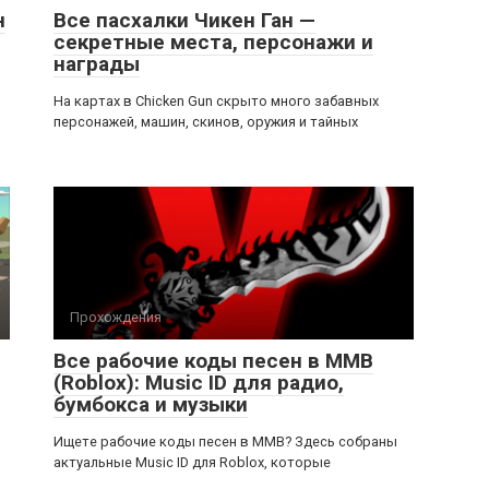
н
Все пасхалки Чикен Ган —
секретные места, персонажи и
награды
На картах в Chicken Gun скрыто много забавных
персонажей, машин, скинов, оружия и тайных
Прохождения
Все рабочие коды песен в ММВ
(Roblox): Music ID для радио,
бумбокса и музыки
Ищете рабочие коды песен в ММВ? Здесь собраны
актуальные Music ID для Roblox, которые