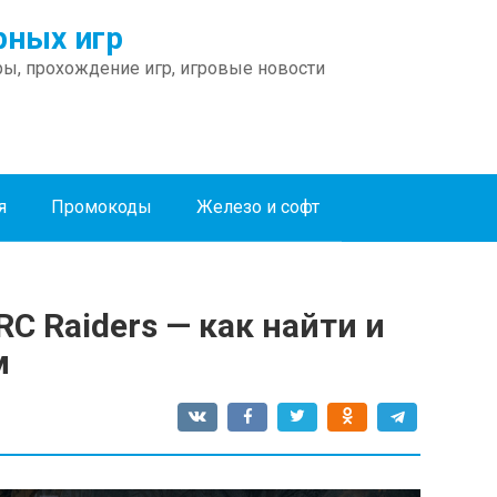
ных игр
ы, прохождение игр, игровые новости
я
Промокоды
Железо и софт
C Raiders — как найти и
м