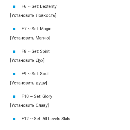
F6 ~ Set: Dexterity
[Установить Ловкость]
F7 ~ Set: Magic
[Установить Магию]
F8 ~ Set: Spirit
[Установить Дух]
F9 ~ Set: Soul
[Установить душу]
F10 ~ Set: Glory
[Установить Славу]
F12 ~ Set: All Levels Skils