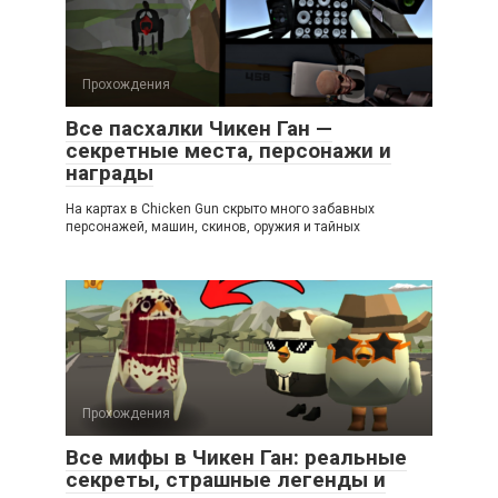
Прохождения
Все пасхалки Чикен Ган —
секретные места, персонажи и
награды
На картах в Chicken Gun скрыто много забавных
персонажей, машин, скинов, оружия и тайных
Прохождения
Все мифы в Чикен Ган: реальные
секреты, страшные легенды и