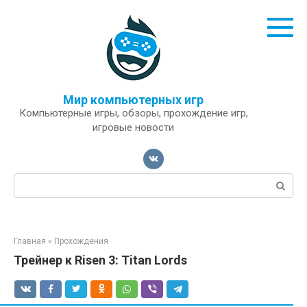
Перейти
к
контенту
Мир компьютерных игр
Компьютерные игры, обзоры, прохождение игр,
игровые новости
Поиск:
Главная
»
Прохождения
Трейнер к Risen 3: Titan Lords