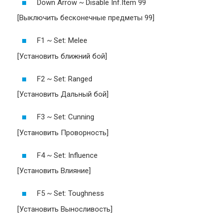
Down Arrow ~ Disable Inf.Item 99
[Выключить бесконечные предметы 99]
F1 ~ Set: Melee
[Установить ближний бой]
F2 ~ Set: Ranged
[Установить Дальный бой]
F3 ~ Set: Cunning
[Установить Проворность]
F4 ~ Set: Influence
[Установить Влияние]
F5 ~ Set: Toughness
[Установить Выносливость]