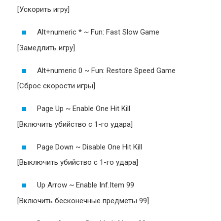
[Ускорить игру]
Alt+numeric * ~ Fun: Fast Slow Game
[Замедлить игру]
Alt+numeric 0 ~ Fun: Restore Speed Game
[Сброс скорости игры]
Page Up ~ Enable One Hit Kill
[Включить убийство с 1-го удара]
Page Down ~ Disable One Hit Kill
[Выключить убийство с 1-го удара]
Up Arrow ~ Enable Inf.Item 99
[Включить бесконечные предметы 99]