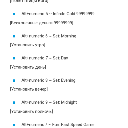
[Полет птицы Бога]
Alt+numeric 5 ~ Infinite Gold 99999999
[Бесконечные деньги 99999999]
Alt+numeric 6 ~ Set: Morning
[Установить утро]
Alt+numeric 7 ~ Set: Day
[Установить день]
Alt+numeric 8 ~ Set: Evening
[Установить вечер]
Alt+numeric 9 ~ Set: Midnight
[Установить полночь]
Alt+numeric / ~ Fun: Fast Speed Game