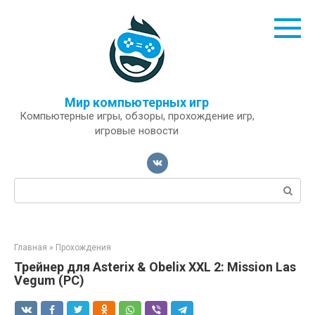
Перейти
к
контенту
Мир компьютерных игр
Компьютерные игры, обзоры, прохождение игр,
игровые новости
Поиск:
Главная
»
Прохождения
Трейнер для Asterix & Obelix XXL 2: Mission Las
Vegum (PC)