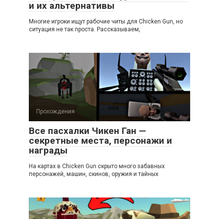
и их альтернативы
Многие игроки ищут рабочие читы для Chicken Gun, но
ситуация не так проста. Рассказываем,
Прохождения
Все пасхалки Чикен Ган —
секретные места, персонажи и
награды
На картах в Chicken Gun скрыто много забавных
персонажей, машин, скинов, оружия и тайных