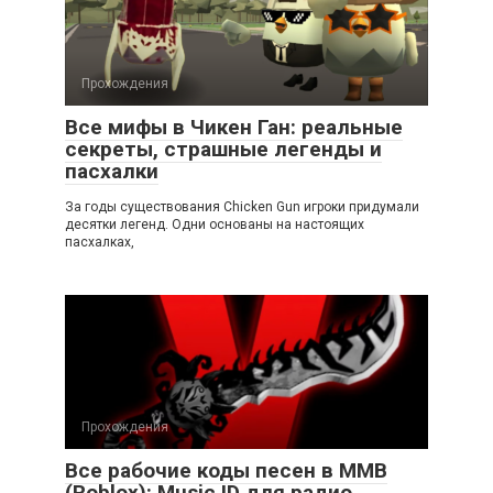
Прохождения
Все мифы в Чикен Ган: реальные
секреты, страшные легенды и
пасхалки
За годы существования Chicken Gun игроки придумали
десятки легенд. Одни основаны на настоящих
пасхалках,
Прохождения
Все рабочие коды песен в ММВ
(Roblox): Music ID для радио,