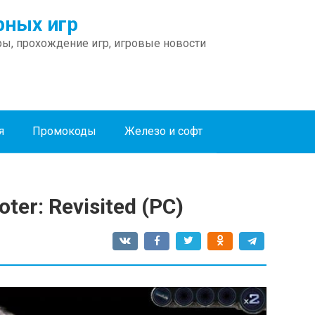
ных игр
ы, прохождение игр, игровые новости
я
Промокоды
Железо и софт
ter: Revisited (PC)