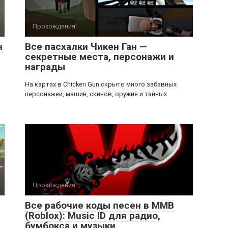
Прохождения
н
Все пасхалки Чикен Ган —
секретные места, персонажи и
награды
На картах в Chicken Gun скрыто много забавных
персонажей, машин, скинов, оружия и тайных
Прохождения
Все рабочие коды песен в ММВ
(Roblox): Music ID для радио,
бумбокса и музыки