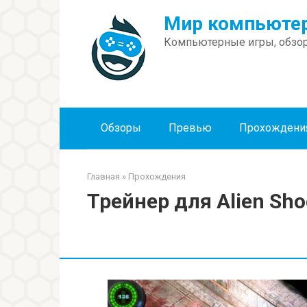
Перейти
Мир компьютер
к
контенту
Компьютерные игры, обзор
Обзоры
Превью
Прохождени
Главная
»
Прохождения
Трейнер для Alien Shoo