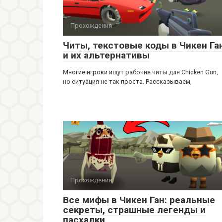
Прохождения
Читы, текстовые коды в Чикен Га
и их альтернативы
Многие игроки ищут рабочие читы для Chicken Gun,
но ситуация не так проста. Рассказываем,
Прохождения
Все мифы в Чикен Ган: реальные
секреты, страшные легенды и
пасхалки