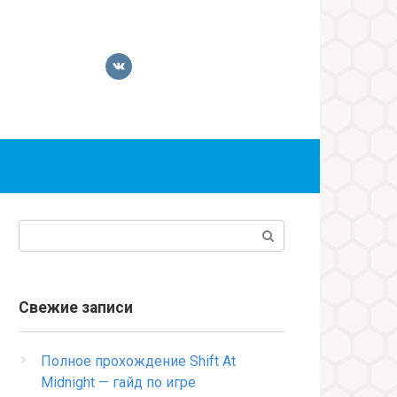
Поиск:
Свежие записи
Полное прохождение Shift At
Midnight — гайд по игре