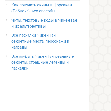
Как получить скины в Форсакен
(Роблокс): все способы
Читы, текстовые коды в Чикен Ган
и их альтернативы
Все пасхалки Чикен Ган —
секретные места, персонажи и
награды
Все мифы в Чикен Ган: реальные
секреты, страшные легенды и
пасхалки