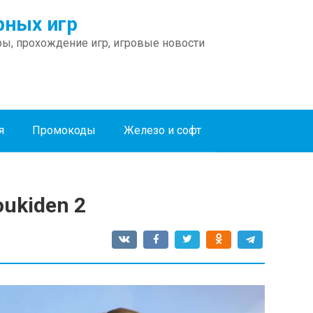
ных игр
ы, прохождение игр, игровые новости
я
Промокоды
Железо и софт
oukiden 2