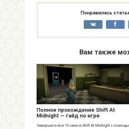
Понравилась стать
Вам также мо
Прохождения
Полное прохождение Shift At
Midnight — гайд по игре
Завершите все 13 смен в Shift At Midnight с помощ