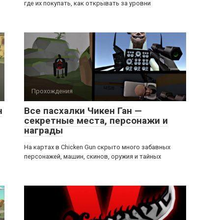
где их покупать, как открывать за уровни
Прохождения
н
Все пасхалки Чикен Ган —
секретные места, персонажи и
награды
На картах в Chicken Gun скрыто много забавных
персонажей, машин, скинов, оружия и тайных