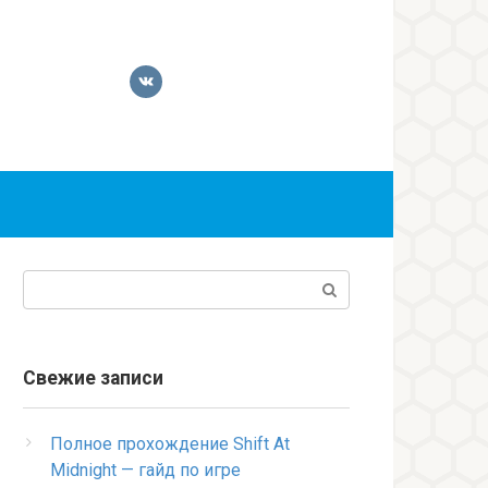
Поиск:
Свежие записи
Полное прохождение Shift At
Midnight — гайд по игре