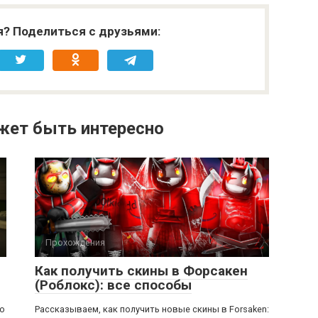
я? Поделиться с друзьями:
жет быть интересно
Прохождения
Как получить скины в Форсакен
(Роблокс): все способы
ью
Рассказываем, как получить новые скины в Forsaken: