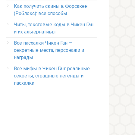
Как получить скины в Форсакен
(Роблокс): все способы
Читы, текстовые коды в Чикен Ган
и их альтернативы
Все пасхалки Чикен Ган —
секретные места, персонажи и
награды
Все мифы в Чикен Ган: реальные
секреты, страшные легенды и
пасхалки