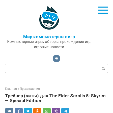
Перейти
к
контенту
Мир компьютерных игр
Компьютерные игры, обзоры, прохождение игр,
игровые новости
Поиск:
Главная
»
Прохождения
Трейнер (читы) для The Elder Scrolls 5: Skyrim
— Special Edition