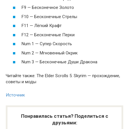
F9 — Бесконечное Золото
F10 — Бесконечные Стрелы
F11 — Лёгкий Крафт
F12 — Бесконечные Перки
Num 1 — Супер Скорость
Num 2 — Мгновенный Окрик
Num 3 — Бесконечные Души Дракона
Читайте также: The Elder Scrolls 5: Skyrim — прохождение,
советы и моды
Источник
Понравилась статья? Поделиться с
друзьями: