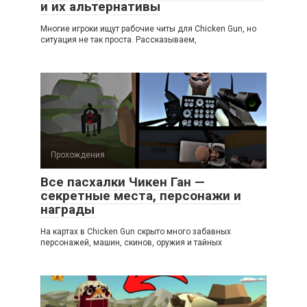
и их альтернативы
Многие игроки ищут рабочие читы для Chicken Gun, но
ситуация не так проста. Рассказываем,
Прохождения
Все пасхалки Чикен Ган —
секретные места, персонажи и
награды
На картах в Chicken Gun скрыто много забавных
персонажей, машин, скинов, оружия и тайных