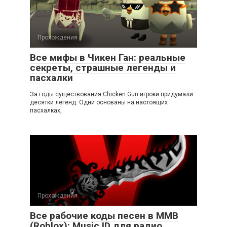
Прохождения
Все мифы в Чикен Ган: реальные
секреты, страшные легенды и
пасхалки
За годы существования Chicken Gun игроки придумали
десятки легенд. Одни основаны на настоящих
пасхалках,
Прохождения
Все рабочие коды песен в ММВ
(Roblox): Music ID для радио,