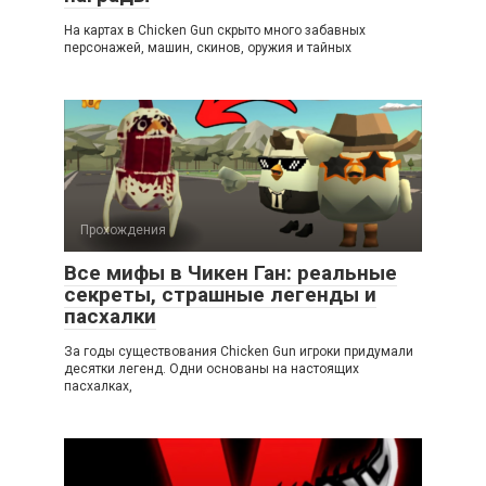
На картах в Chicken Gun скрыто много забавных
персонажей, машин, скинов, оружия и тайных
Прохождения
Все мифы в Чикен Ган: реальные
секреты, страшные легенды и
пасхалки
За годы существования Chicken Gun игроки придумали
десятки легенд. Одни основаны на настоящих
пасхалках,