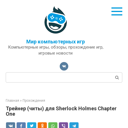
Перейти
к
контенту
Мир компьютерных игр
Компьютерные игры, обзоры, прохождение игр,
игровые новости
Поиск:
Главная
»
Прохождения
Трейнер (читы) для Sherlock Holmes Chapter
One