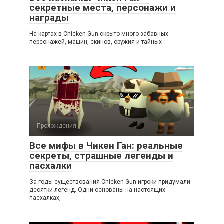
секретные места, персонажи и
награды
На картах в Chicken Gun скрыто много забавных
персонажей, машин, скинов, оружия и тайных
Прохождения
Все мифы в Чикен Ган: реальные
секреты, страшные легенды и
пасхалки
За годы существования Chicken Gun игроки придумали
десятки легенд. Одни основаны на настоящих
пасхалках,