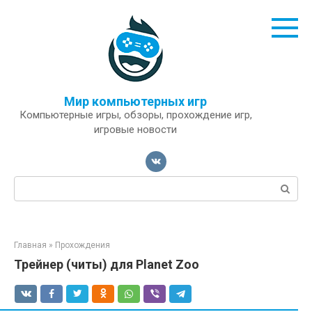
Перейти
к
контенту
Мир компьютерных игр
Компьютерные игры, обзоры, прохождение игр,
игровые новости
Поиск:
Главная
»
Прохождения
Трейнер (читы) для Planet Zoo