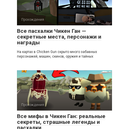
Прохождения
Все пасхалки Чикен Ган —
секретные места, персонажи и
награды
На картах в Chicken Gun скрыто много забавных
персонажей, машин, скинов, оружия и тайных
Прохождения
Все мифы в Чикен Ган: реальные
секреты, страшные легенды и
пасхалки