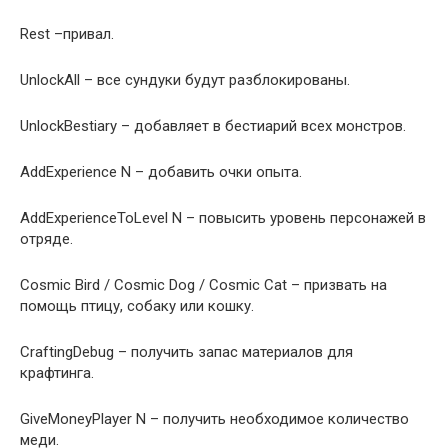
Rest –привал.
UnlockAll – все сундуки будут разблокированы.
UnlockBestiary – добавляет в бестиарий всех монстров.
AddExperience N – добавить очки опыта.
AddExperienceToLevel N – повысить уровень персонажей в
отряде.
Cosmic Bird / Cosmic Dog / Cosmic Cat – призвать на
помощь птицу, собаку или кошку.
CraftingDebug – получить запас материалов для
крафтинга.
GiveMoneyPlayer N – получить необходимое количество
меди.