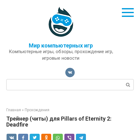
Перейти
к
контенту
Мир компьютерных игр
Компьютерные игры, обзоры, прохождение игр,
игровые новости
Поиск:
Главная
»
Прохождения
Трейнер (читы) для Pillars of Eternity 2:
Deadfire