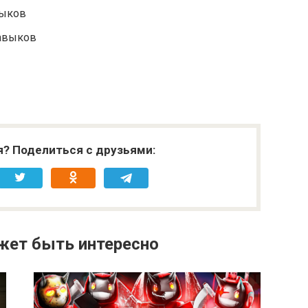
выков
навыков
я? Поделиться с друзьями:
жет быть интересно