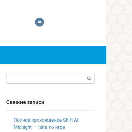
Поиск:
Свежие записи
Полное прохождение Shift At
Midnight — гайд по игре