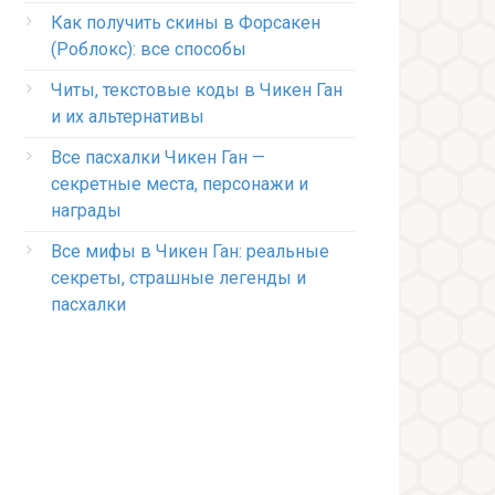
Как получить скины в Форсакен
(Роблокс): все способы
Читы, текстовые коды в Чикен Ган
и их альтернативы
Все пасхалки Чикен Ган —
секретные места, персонажи и
награды
Все мифы в Чикен Ган: реальные
секреты, страшные легенды и
пасхалки